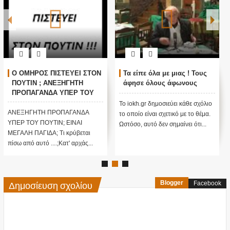
Ο ΟΜΗΡΟΣ ΠΙΣΤΕΥΕΙ ΣΤΟΝ
Τα είπε όλα με μιας ! Τους
ΠΟΥΤΙΝ ; ΑΝΕΞΗΓΗΤΗ
άφησε όλους άφωνους
ΠΡΟΠΑΓΑΝΔΑ ΥΠΕΡ ΤΟΥ
ΠΟΥΤΙΝ;
Το iokh.gr δημοσιεύει κάθε σχόλιο
ΑΝΕΞΗΓΗΤΗ ΠΡΟΠΑΓΑΝΔΑ
το οποίο είναι σχετικό με το θέμα.
ΥΠΕΡ ΤΟΥ ΠΟΥΤΙΝ; ΕΙΝΑΙ
Ωστόσο, αυτό δεν σημαίνει ότι...
ΜΕΓΑΛΗ ΠΑΓΙΔΑ; Τι κρύβεται
πίσω από αυτό ....;Κατ' αρχάς...
Δημοσίευση σχολίου
Blogger
Facebook