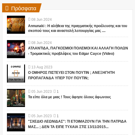
Πρόσφατα
08
Jun
2024
Annunaki : Η αλήθεια της πραγματικής προέλευσης και του
σκοπού τους και αναστολή λειτουργίας μας ....
08
Jun
2024
ΑΤΛΑΝΤΙΔΑ, ΠΑΓΚΟΣΜΙΟΙ ΠΟΛΕΜΟΙ ΚΑΙ ΑΛΛΑΓΗ ΠΟΛΩΝ
- Τρομακτικές προβλέψεις του Edgar Cayce (Video)
13
Aug
2023
Ο ΟΜΗΡΟΣ ΠΙΣΤΕΥΕΙ ΣΤΟΝ ΠΟΥΤΙΝ ; ΑΝΕΞΗΓΗΤΗ
ΠΡΟΠΑΓΑΝΔΑ ΥΠΕΡ ΤΟΥ ΠΟΥΤΙΝ;
05
Jun
2023
1
Τα είπε όλα με μιας ! Τους άφησε όλους άφωνους
05
Jun
2023
1
"ΣΧΕΔΙΟ ΛΕΩΝΙΔΑΣ": ΤΙ ΕΤΟΙΜΑΖΟΥΝ ΓΙΑ ΤΗΝ ΠΑΤΡΙΔΑ
ΜΑΣ... ; ΔΕΝ ΤΑ ΕΙΠΕ ΤΥΧΑΙΑ ΣΤΙΣ 13/11/2015...