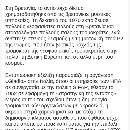
Στη Βρετανία, το αντίστοιχο δίκτυο
χρηματοδοτήθηκε από τις βρετανικές μυστικές
υπηρεσίες. Τη δεκαετία του 1970 εκπαίδευσε
πολλούς νεοφασίστες Ιταλούς στη Βρετανία και
στρατολόγησε πολλούς Ιταλούς τρομοκράτες, ενώ
ανέπτυξε στενούς δεσμούς με τη μασονική στοά Ρ2
της Ρώμης, που ήταν βασικός μοχλός της
τρομοκρατικής νεοφασιστικής τρομοκρατίας στην
Ιταλία, τη Δυτική Ευρώπη και σε άλλα μέρη του
κόσμου.
Εντυπωσιακή εξέλιξη παρουσιάζει η οργάνωση
«Gladio» στην Ιταλία, όπου οι υπηρεσίες των ΗΠΑ
σε συνεργασία με την ιταλική SIFAR, έθεσαν το
1952 σε εφαρμογή τη «στρατηγική της έντασης».
Μέρος αυτού του σχεδίου ήταν η δημιουργία
τρομοκρατικών οργανώσεων με ακροδεξιά, ή
ακροαριστερά χαρακτηριστικά, με στόχο τη
δημιουργία κλίματος αστάθειας που έφθασε μέχρι
και σε απόπειρα πραξικοπήματος για την επιβολή