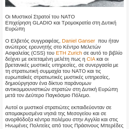
Οι Μυστικοί Στρατοί του ΝΑΤΟ
Επιχείρηση GLADIO και Τρομοκρατία στη Δυτική
Ευρώπη
Ο Ελβετός συγγραφέας,
Daniel Ganser
που ήταν
ανώτερος ερευνητής στο Κέντρο Μελετών
Ασφαλείας (CSS) του
ETH Zurich
σε
αυτό το βιβλίο
δείχνει με εκτεταμένη μελέτη πως η
CIA
και οι
βρετανικές μυστικές υπηρεσίες, σε συνεργασία με
τη στρατιωτική συμμαχία του ΝΑΤΟ και τις
ευρωπαϊκές στρατιωτικές μυστικές υπηρεσίες,
δημιούργησαν ένα δίκτυο παράνομων
αντικομμουνιστικών στρατών στη Δυτική Ευρώπη
μετά τον Δεύτερο Παγκόσμιο Πόλεμο.
Αυτοί οι μυστικοί στρατιώτες εκπαιδεύονταν σε
απομακρυσμένα νησιά της Μεσογείου και σε
ανορθόδοξα κέντρα πολέμου στην Αγγλία και στις
Ηνωμένες Πολιτείες από τους Πράσινους Μπερέδες