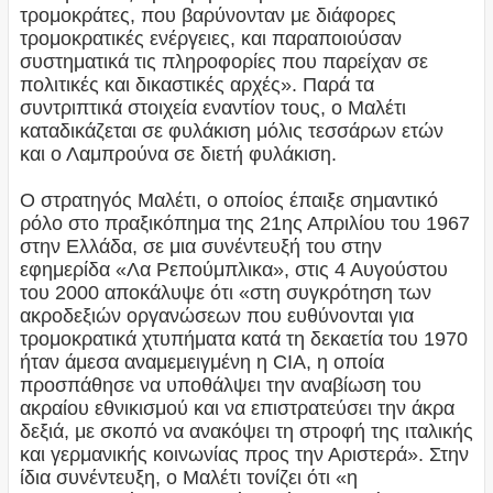
τρομοκράτες, που βαρύνονταν με διάφορες
τρομοκρατικές ενέργειες, και παραποιούσαν
συστηματικά τις πληροφορίες που παρείχαν σε
πολιτικές και δικαστικές αρχές». Παρά τα
συντριπτικά στοιχεία εναντίον τους, ο Μαλέτι
καταδικάζεται σε φυλάκιση μόλις τεσσάρων ετών
και ο Λαμπρούνα σε διετή φυλάκιση.
Ο στρατηγός Μαλέτι, ο οποίος έπαιξε σημαντικό
ρόλο στο πραξικόπημα της 21ης Απριλίου του 1967
στην Ελλάδα, σε μια συνέντευξή του στην
εφημερίδα «Λα Ρεπούμπλικα», στις 4 Αυγούστου
του 2000 αποκάλυψε ότι «στη συγκρότηση των
ακροδεξιών οργανώσεων που ευθύνονται για
τρομοκρατικά χτυπήματα κατά τη δεκαετία του 1970
ήταν άμεσα αναμεμειγμένη η CIA, η οποία
προσπάθησε να υποθάλψει την αναβίωση του
ακραίου εθνικισμού και να επιστρατεύσει την άκρα
δεξιά, με σκοπό να ανακόψει τη στροφή της ιταλικής
και γερμανικής κοινωνίας προς την Αριστερά». Στην
ίδια συνέντευξη, ο Μαλέτι τονίζει ότι «η