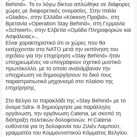
Behind». Το εν λόγω δίκτυο απλώθηκε σε διάφορες
χώρες με διαφορετικές ονομασίες. Στην Ιταλία
«Gladio», στην Ελλάδα «Κόκκινη Προβιά», στη
Βρετανία «Operation Stay Behind», στη Γερμανία
«Schwert», στην Ελβετία «Ομάδα Πληροφοριών και
Ασφάλειας»...
Είναι χαρακτηριστικό ότι οι χώρες που θα
εισέρχονταν στο ΝΑΤΟ μετά την εκπόνηση του
σχεδίου για την επιχείρηση «Stay Behind» ήταν
υποχρεωμένες να υπογράφουν σχετικό μυστικό
πρωτόκολλο, με το οποίο αναλάμβαναν την
υποχρέωση να δημιουργήσουν το δικό τους
παραστρατιωτικό μηχανισμό στο πλαίσιο της
επιχείρησης.
Στο Βέλγιο το παρακλάδι της «Stay Behind» με το
όνομα Sdra- 8 δημιούργησε μια παράλληλη
οργάνωση, την οργάνωση Catena, με σκοπό τη
διάπραξη πολιτικών δολοφονιών. H Catena
ευθύνεται για τη δολοφονία του Ζιλιέν Λαμπούτ,
γραμματέα του Κομμουνιστικού Κόμματος Βελγίου.