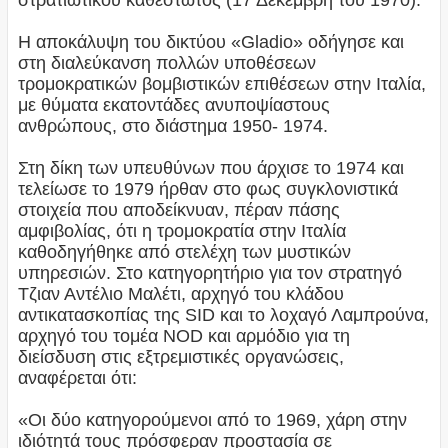
στρατιωτικού καθεστώτος (17 Δεκέμβρη του 1970).
Η αποκάλυψη του δικτύου «Gladio» οδήγησε και
στη διαλεύκανση πολλών υποθέσεων
τρομοκρατικών βομβιστικών επιθέσεων στην Ιταλία,
με θύματα εκατοντάδες ανυποψίαστους
ανθρώπους, στο διάστημα 1950- 1974.
Στη δίκη των υπευθύνων που άρχισε το 1974 και
τελείωσε το 1979 ήρθαν στο φως συγκλονιστικά
στοιχεία που αποδείκνυαν, πέραν πάσης
αμφιβολίας, ότι η τρομοκρατία στην Ιταλία
καθοδηγήθηκε από στελέχη των μυστικών
υπηρεσιών. Στο κατηγορητήριο για τον στρατηγό
Τζιαν Αντέλιο Μαλέτι, αρχηγό του κλάδου
αντικατασκοπίας της SID και το λοχαγό Λαμπρούνα,
αρχηγό του τομέα NOD και αρμόδιο για τη
διείσδυση στις εξτρεμιστικές οργανώσεις,
αναφέρεται ότι:
«Οι δύο κατηγορούμενοι από το 1969, χάρη στην
ιδιότητά τους πρόσφεραν προστασία σε