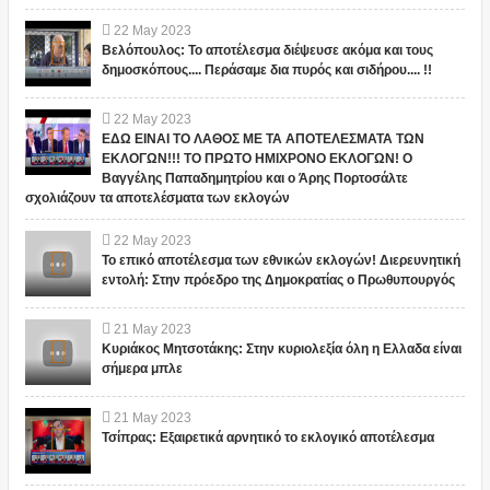
22
May
2023
Βελόπουλος: Το αποτέλεσμα διέψευσε ακόμα και τους
δημοσκόπους.... Περάσαμε δια πυρός και σιδήρου.... !!
22
May
2023
ΕΔΩ ΕΙΝΑΙ ΤΟ ΛΑΘΟΣ ΜΕ ΤΑ ΑΠΟΤΕΛΕΣΜΑΤΑ ΤΩΝ
ΕΚΛΟΓΩΝ!!! ΤΟ ΠΡΩΤΟ ΗΜΙΧΡΟΝΟ ΕΚΛΟΓΩΝ! Ο
Βαγγέλης Παπαδημητρίου και ο Άρης Πορτοσάλτε
σχολιάζουν τα αποτελέσματα των εκλογών
22
May
2023
Το επικό αποτέλεσμα των εθνικών εκλογών! Διερευνητική
εντολή: Στην πρόεδρο της Δημοκρατίας ο Πρωθυπουργός
21
May
2023
Κυριάκος Μητσοτάκης: Στην κυριολεξία όλη η Ελλαδα είναι
σήμερα μπλε
21
May
2023
Τσίπρας: Εξαιρετικά αρνητικό το εκλογικό αποτέλεσμα