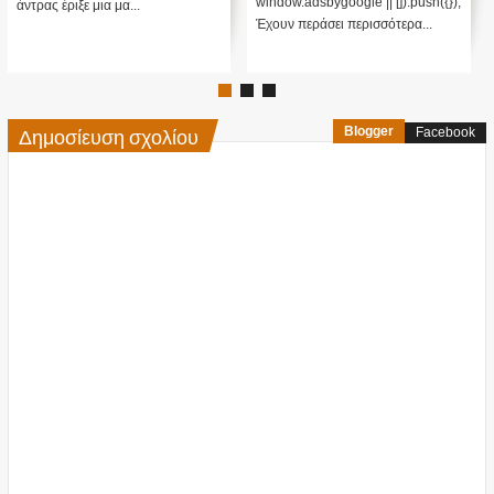
window.adsbygoogle || []).push({});
άντρας έριξε μια μα...
Έχουν περάσει περισσότερα...
Δημοσίευση σχολίου
Blogger
Facebook