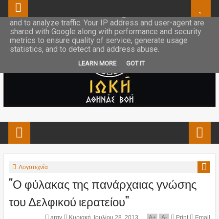
This site uses cookies from Google to deliver its services
and to analyze traffic. Your IP address and user-agent are
shared with Google along with performance and security
metrics to ensure quality of service, generate usage
statistics, and to detect and address abuse.
LEARN MORE
GOT IT
Λογοτεχνία
"Ο φύλακας της πανάρχαιας γνώσης
του Δελφικού ιερατείου"
argy
Κυριακή, Ιουλίου 28, 2013
A
+
A
-
Print
Email