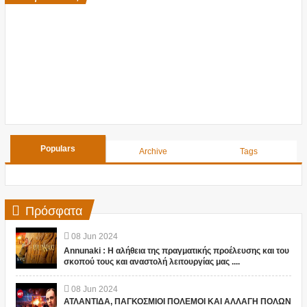
Populars
Archive
Tags
Πρόσφατα
08
Jun
2024
Annunaki : Η αλήθεια της πραγματικής προέλευσης και του
σκοπού τους και αναστολή λειτουργίας μας ....
08
Jun
2024
ΑΤΛΑΝΤΙΔΑ, ΠΑΓΚΟΣΜΙΟΙ ΠΟΛΕΜΟΙ ΚΑΙ ΑΛΛΑΓΗ ΠΟΛΩΝ