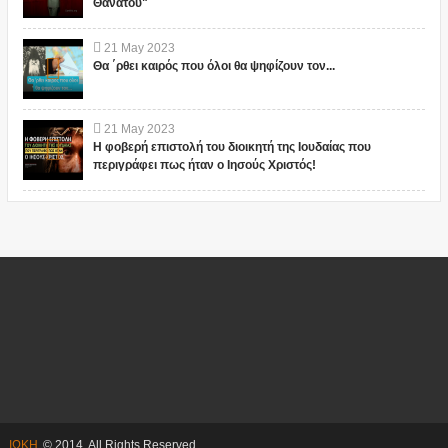
Θανάτου"
21
May
2023
Θα ΄ρθει καιρός που όλοι θα ψηφίζουν τον...
21
May
2023
Η φοβερή επιστολή του διοικητή της Ιουδαίας που
περιγράφει πως ήταν ο Ιησούς Χριστός!
ΙΩΚΗ
© 2014. All Rights Reserved.