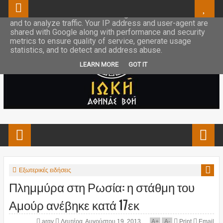
This site uses cookies from Google to deliver its services
and to analyze traffic. Your IP address and user-agent are
shared with Google along with performance and security
metrics to ensure quality of service, generate usage
statistics, and to detect and address abuse.
LEARN MORE
GOT IT
Εξωτερικές ειδήσεις
Πλημμύρα στη Ρωσία: η στάθμη του
Αμούρ ανέβηκε κατά 17εκ
argy
Δευτέρα, Αυγούστου 19, 2013
A
+
A
-
Print
Email