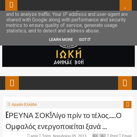
This site uses cookies from Google to deliver its services
and to analyze traffic. Your IP address and user-agent are
shared with Google along with performance and security
metrics to ensure quality of service, generate usage
statistics, and to detect and address abuse.
LEARN MORE
GOT IT
Αρχαία Ελλάδα
EΡΕΥΝΑ ΣΟΚ!Λίγο πρίν το τέλος…..Ο
Ομφαλός ενεργοποιείται ξανά ...
argy
Τρίτη, Νοεμβρίου 05, 2013
A
+
A
-
Print
Email