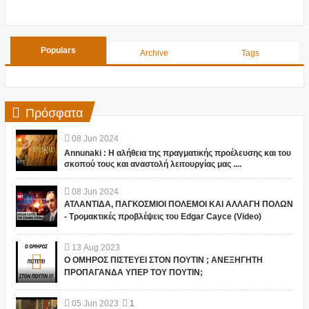
Populars
Archive
Tags
Πρόσφατα
08
Jun
2024
Annunaki : Η αλήθεια της πραγματικής προέλευσης και του
σκοπού τους και αναστολή λειτουργίας μας ....
08
Jun
2024
ΑΤΛΑΝΤΙΔΑ, ΠΑΓΚΟΣΜΙΟΙ ΠΟΛΕΜΟΙ ΚΑΙ ΑΛΛΑΓΗ ΠΟΛΩΝ
- Τρομακτικές προβλέψεις του Edgar Cayce (Video)
13
Aug
2023
Ο ΟΜΗΡΟΣ ΠΙΣΤΕΥΕΙ ΣΤΟΝ ΠΟΥΤΙΝ ; ΑΝΕΞΗΓΗΤΗ
ΠΡΟΠΑΓΑΝΔΑ ΥΠΕΡ ΤΟΥ ΠΟΥΤΙΝ;
05
Jun
2023
1