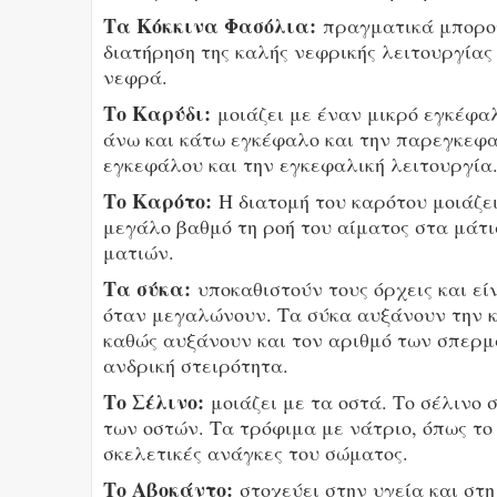
Τα Κόκκινα Φασόλια:
πραγματικά μπορού
διατήρηση της καλής νεφρικής λειτουργίας
νεφρά.
Το Καρύδι:
μοιάζει με έναν μικρό εγκέφαλ
άνω και κάτω εγκέφαλο και την παρεγκεφα
εγκεφάλου και την εγκεφαλική λειτουργία
Το Καρότο:
Η διατομή του καρότου μοιάζει
μεγάλο βαθμό τη ροή του αίματος στα μάτι
ματιών.
Τα σύκα:
υποκαθιστούν τους όρχεις και εί
όταν μεγαλώνουν. Τα σύκα αυξάνουν την κ
καθώς αυξάνουν και τον αριθμό των σπερμ
ανδρική στειρότητα.
Το Σέλινο:
μοιάζει με τα οστά. Το σέλινο 
των οστών. Τα τρόφιμα με νάτριο, όπως το
σκελετικές ανάγκες του σώματος.
Το Αβοκάντο:
στοχεύει στην υγεία και στη