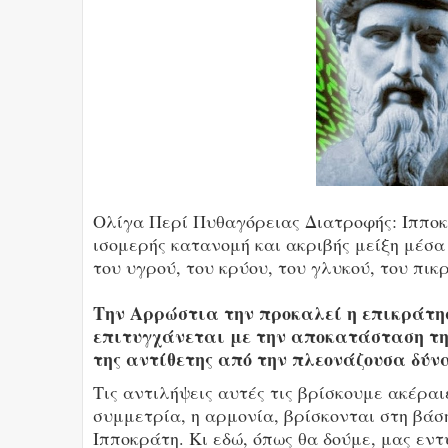
Ολίγα Περί Πυθαγόρειας Διατροφής: Ιπποκρ
ισομερής κατανομή και ακριβής μείξη μέσα
του υγρού, του κρύου, του γλυκού, του πικ
Την Αρρώστια την προκαλεί η επικράτησ
επιτυγχάνεται με την αποκατάσταση της
της αντίθετης από την πλεονάζουσα δύν
Tις αντιλήψεις αυτές τις βρίσκουμε ακέραιε
συμμετρία, η αρμονία, βρίσκονται στη βά
Ιπποκράτη. Κι εδώ, όπως θα δούμε, μας εντ