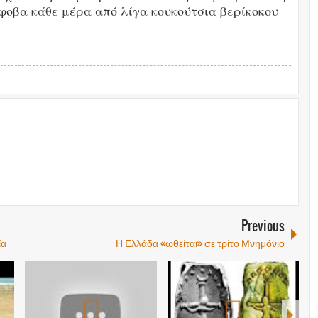
φοβα κάθε μέρα από λίγα κουκούτσια βερίκοκου
Previous
ία
Η Ελλάδα «ωθείται» σε τρίτο Μνημόνιο