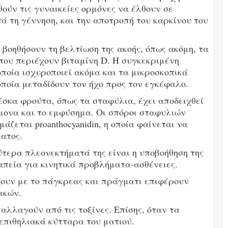
θούν τις γυναικείες ορμόνες να έλθουν σε
τά τη γέννηση, και την αποτροπή του καρκίνου του
βοηθήσουν τη βελτίωση της ακοής, όπως ακόμη, τα
που περιέχουν βιταμίνη D. Η συγκεκριμένη
 οποία ισχυροποιεί ακόμα και τα μικροσκοπικά
οποία μεταδίδουν τον ήχο προς τον εγκέφαλο.
σκα φρούτα, όπως τα σταφύλια, έχει αποδειχθεί
ύμονα και το εμφύσημα. Οι σπόροι σταφυλιών
άζεται proanthocyanidin, η οποία φαίνεται να
ατος.
τερα πλεονεκτήματά της είναι η υποβοήθηση της
ραπεία για κινητικά προβλήματα-ασθένειες.
ουν με το πάγκρεας και πράγματι επιφέρουν
ικών.
λλαγούν από τις τοξίνες. Επίσης, όταν τα
επιθηλιακά κύτταρα του ματιού.