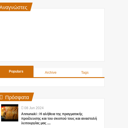
Αναγνώστες
Populars
Archive
Tags
Πρόσφατα
08
Jun
2024
Annunaki : Η αλήθεια της πραγματικής
προέλευσης και του σκοπού τους και αναστολή
λειτουργίας μας ....