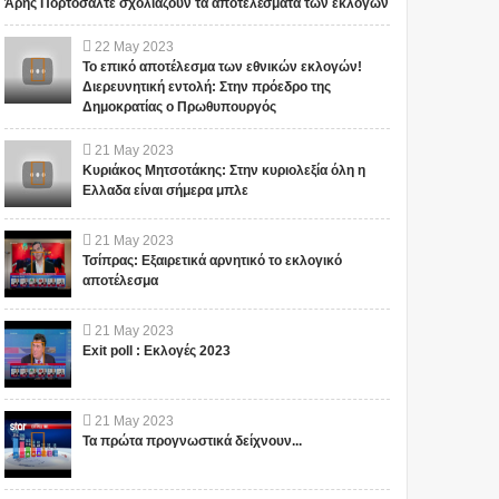
Άρης Πορτοσάλτε σχολιάζουν τα αποτελέσματα των εκλογών
22
May
2023
Το επικό αποτέλεσμα των εθνικών εκλογών!
Διερευνητική εντολή: Στην πρόεδρο της
Δημοκρατίας ο Πρωθυπουργός
21
May
2023
Κυριάκος Μητσοτάκης: Στην κυριολεξία όλη η
Ελλαδα είναι σήμερα μπλε
21
May
2023
Τσίπρας: Εξαιρετικά αρνητικό το εκλογικό
αποτέλεσμα
21
May
2023
Exit poll : Εκλογές 2023
21
May
2023
Τα πρώτα προγνωστικά δείχνουν...