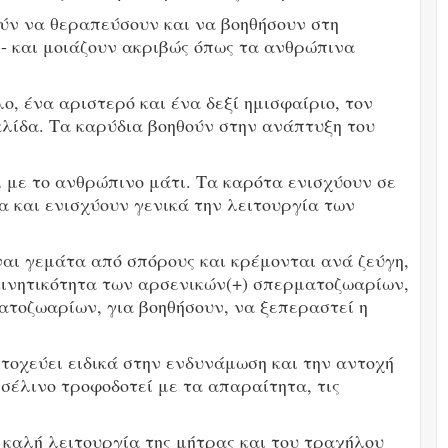
ν να θεραπεύσουν και να βοηθήσουν στη
 - και μοιάζουν ακριβώς όπως τα ανθρώπινα
ο, ένα αριστερό και ένα δεξί ημισφαίριο, τον
λίδα. Τα καρύδια βοηθούν στην ανάπτυξη του
.
 με το ανθρώπινο μάτι. Τα καρότα ενισχύουν σε
α και ενισχύουν γενικά την λειτουργία των
ναι γεμάτα από σπόρους και κρέμονται ανά ζεύγη,
ινητικότητα των αρσενικών(+) σπερματοζωαρίων,
ατοζωαρίων, για βοηθήσουν, να ξεπεραστεί η
στοχεύει ειδικά στην ενδυνάμωση και την αντοχή
 σέλινο τροφοδοτεί με τα απαραίτητα, τις
 καλή λειτουργία της μήτρας και του τραχήλου