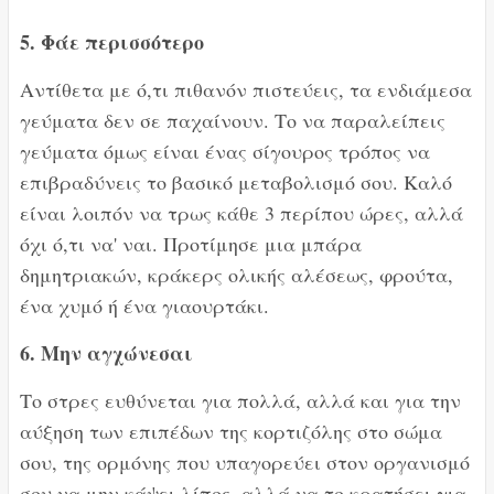
5. Φάε περισσότερο
Αντίθετα με ό,τι πιθανόν πιστεύεις, τα ενδιάμεσα
γεύματα δεν σε παχαίνουν. Το να παραλείπεις
γεύματα όμως είναι ένας σίγουρος τρόπος να
επιβραδύνεις το βασικό μεταβολισμό σου. Καλό
είναι λοιπόν να τρως κάθε 3 περίπου ώρες, αλλά
όχι ό,τι να' ναι. Προτίμησε μια μπάρα
δημητριακών, κράκερς ολικής αλέσεως, φρούτα,
ένα χυμό ή ένα γιαουρτάκι.
6. Μην αγχώνεσαι
Το στρες ευθύνεται για πολλά, αλλά και για την
αύξηση των επιπέδων της κορτιζόλης στο σώμα
σου, της ορμόνης που υπαγορεύει στον οργανισμό
σου να μην κάψει λίπος, αλλά να το κρατήσει για