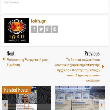
http://cosmo.gr
iokh.gr
Next
Previous
Επίφυση, η Ενεργειακή μας
Τα βασικά πολιτικά και
Σύνδεση
κοινωνικά χαρακτηριστικά της
Αρχαίας Σπάρτης την εποχή
των Ελληνοπερσικών
πολέμων
Related Posts