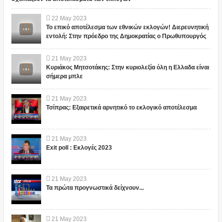
22
May
2023
Το επικό αποτέλεσμα των εθνικών εκλογών! Διερευνητική
εντολή: Στην πρόεδρο της Δημοκρατίας ο Πρωθυπουργός
21
May
2023
Κυριάκος Μητσοτάκης: Στην κυριολεξία όλη η Ελλαδα είναι
σήμερα μπλε
21
May
2023
Τσίπρας: Εξαιρετικά αρνητικό το εκλογικό αποτέλεσμα
21
May
2023
Exit poll : Εκλογές 2023
21
May
2023
Τα πρώτα προγνωστικά δείχνουν...
21
May
2023