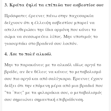
3.
Κράτα ψηλά τα επίπεδα του ασβεστίου σου
Πρόσφατες έρευνες πάνω στην παχυσαρκία
δείχνουν ότι η έλλειψη ασβεστίου μπορεί να
απελευθερώσει την ίδια ορμόνη που κάνει το
σώμα να συσσωρεύειι λίπος. Μην υποτιμάς το
γιαουρτάκι στο βραδινό σου λοιπόν.
4.
Άσε το πολύ αλκοόλ
Μην το παρακάνεις με το αλκοόλ ιδίως αργά το
βράδυ, αν δεν θέλεις να κάνεις το μεταβολισμό
σου πιο αργό και από σαλίγκαρο. Έρευνες έχουν
δείξει ότι την επόμενη μέρα από μια βραδιά που
"τα ΄πιες" με τα φιλαράκια σου, ο μεταβολισμός
σου σημειώνει σημαντική επιβράδυνση.