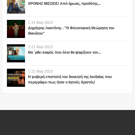
ΧΡΟΝΗΣ ΜΙΣΣΙΟΣ! Από ήρωας, προδότης...
21
May
2023
Δημήτρης Λιαντίνης - "Η Φιλοσοφική Θεώρηση του
Θανάτου"
21
May
2023
Θα ΄ρθει καιρός που όλοι θα ψηφίζουν τον...
21
May
2023
Η φοβερή επιστολή του διοικητή της Ιουδαίας που
περιγράφει πως ήταν ο Ιησούς Χριστός!