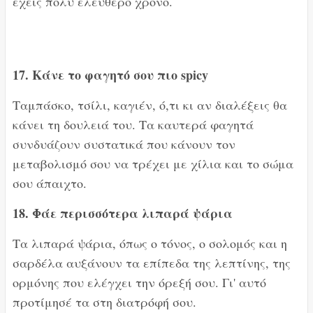
έχεις πολύ ελεύθερο χρόνο.
17. Κάνε το φαγητό σου πιο spicy
Ταμπάσκο, τσίλι, καγιέν, ό,τι κι αν διαλέξεις θα
κάνει τη δουλειά του. Τα καυτερά φαγητά
συνδυάζουν συστατικά που κάνουν τον
μεταβολισμό σου να τρέχει με χίλια και το σώμα
σου άπαιχτο.
18. Φάε περισσότερα λιπαρά ψάρια
Τα λιπαρά ψάρια, όπως ο τόνος, ο σολομός και η
σαρδέλα αυξάνουν τα επίπεδα της λεπτίνης, της
ορμόνης που ελέγχει την όρεξή σου. Γι' αυτό
προτίμησέ τα στη διατρόφή σου.