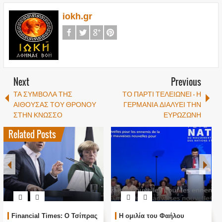
iokh.gr
Next
Previous
ΤΑ ΣΥΜΒΟΛΑ ΤΗΣ
ΤΟ ΠΑΡΤΙ ΤΕΛΕΙΩΝΕΙ - Η
ΑΙΘΟΥΣΑΣ ΤΟΥ ΘΡΟΝΟΥ
ΓΕΡΜΑΝΙΑ ΔΙΑΛΥΕΙ ΤΗΝ
ΣΤΗΝ ΚΝΩΣΣΟ
Related Posts
Financial Times: Ο Τσίπρας
Η ομιλία του Φαήλου