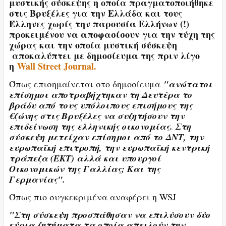
μυστικής σύσκεψης η οποία πραγματοποιήθηκε
στις Βρυξέλες για την Ελλάδα και τους
Έλληνες χωρίς την παρουσία Ελλήνων (!)
προκειμένου να αποφασίσουν για την τύχη της
χώρας και την οποία μυστική σύσκεψη
αποκαλύπτει με δημοσίευμα της πριν λίγο
η
Wall Street Journal.
Όπως επισημαίνεται στο δημοσίευμα
"ανώτατοι
επίσημοι αποτραβήχτηκαν τη Δευτέρα το
βράδυ από τους υπόλοιπους επισήμους της
€ζώνης στις Βρυξέλες να συζητήσουν την
επιδείνωση της ελληνικής οικονομίας. Στη
σύσκεψη μετείχαν επίσημοι από το ΔΝΤ, την
ευρωπαϊκή επιτροπή, την ευρωπαϊκή κεντρική
τράπεζα (ΕΚΤ) αλλά και υπουργοί
Οικονομικών της Γαλλίας; Και της
Γερμανίας".
Όπως πιο συγκεκριμένα αναφέρει η WSJ
"Στη σύσκεψη προσπάθησαν να επιλύσουν δύο
κύρια ζητήματα τα οποία απειλούν την