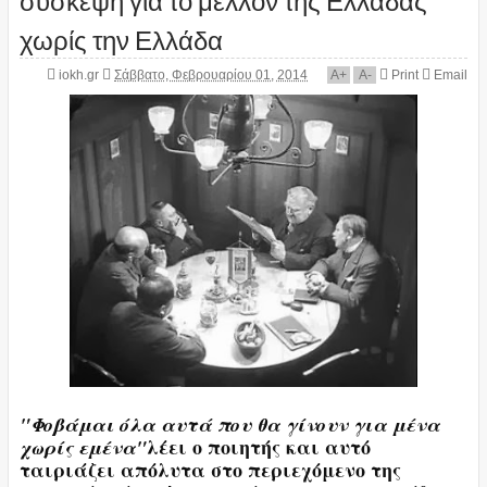
χωρίς την Ελλάδα
iokh.gr
Σάββατο, Φεβρουαρίου 01, 2014
A
+
A
-
Print
Email
"Φοβάμαι όλα αυτά που θα γίνουν για μένα
λέει ο ποιητής και αυτό
χωρίς εμένα"
ταιριάζει απόλυτα στο περιεχόμενο της