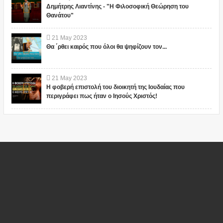
Δημήτρης Λιαντίνης - "Η Φιλοσοφική Θεώρηση του
Θανάτου"
21
May
2023
Θα ΄ρθει καιρός που όλοι θα ψηφίζουν τον...
21
May
2023
Η φοβερή επιστολή του διοικητή της Ιουδαίας που
περιγράφει πως ήταν ο Ιησούς Χριστός!