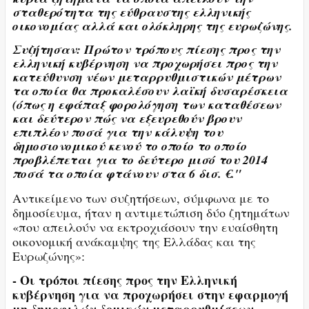
σταθερότητα της εύθραυστης ελληνικής
οικονομίας αλλά και ολόκληρης της ευρωζώνης.
Συζήτησαν: Πρώτον τρόπους πίεσης προς την
ελληνική κυβέρνηση να προχωρήσει προς την
κατεύθυνση νέων μεταρρυθμιστικών μέτρων
τα οποία θα προκαλέσουν λαϊκή δυσαρέσκεια
(όπως η εφάπαξ φορολόγηση των καταθέσεων
και δεύτερον πώς να εξευρεθούν βρουν
επιπλέον ποσά για την κάλυψη του
δημοσιονομικού κενού το οποίο το οποίο
προβλέπεται για το δεύτερο μισό του 2014
ποσά τα οποία φτάνουν στα 6 δισ. €."
Αντικείμενο των συζητήσεων, σύμφωνα με το
δημοσίευμα, ήταν η αντιμετώπιση δύο ζητημάτων
«που απειλούν να εκτροχιάσουν την ευαίσθητη
οικονομική ανάκαμψης της Ελλάδας και της
Ευρωζώνης»:
- Οι τρόποι πίεσης προς την Ελληνική
κυβέρνηση για να προχωρήσει στην εφαρμογή
μη δημοφιλών δομικών μεταρρυθμίσεων.