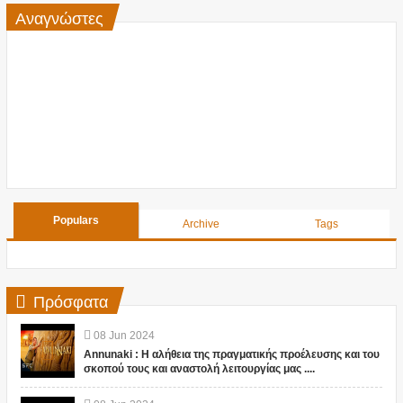
Αναγνώστες
Populars
Archive
Tags
Πρόσφατα
08
Jun
2024
Annunaki : Η αλήθεια της πραγματικής προέλευσης και του
σκοπού τους και αναστολή λειτουργίας μας ....