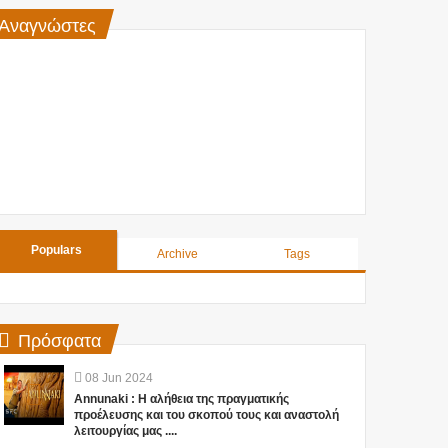
Αναγνώστες
Populars
Archive
Tags
Πρόσφατα
08
Jun
2024
Annunaki : Η αλήθεια της πραγματικής
προέλευσης και του σκοπού τους και αναστολή
λειτουργίας μας ....