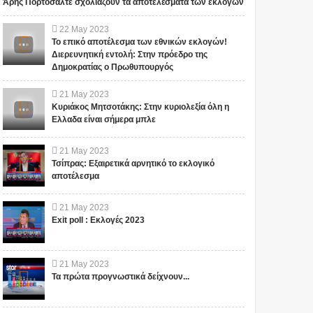
Άρης Πορτοσάλτε σχολιάζουν τα αποτελέσματα των εκλογών
22
May
2023
Το επικό αποτέλεσμα των εθνικών εκλογών!
Διερευνητική εντολή: Στην πρόεδρο της
Δημοκρατίας ο Πρωθυπουργός
21
May
2023
Κυριάκος Μητσοτάκης: Στην κυριολεξία όλη η
Ελλαδα είναι σήμερα μπλε
21
May
2023
Τσίπρας: Εξαιρετικά αρνητικό το εκλογικό
αποτέλεσμα
21
May
2023
Exit poll : Εκλογές 2023
21
May
2023
Τα πρώτα προγνωστικά δείχνουν...