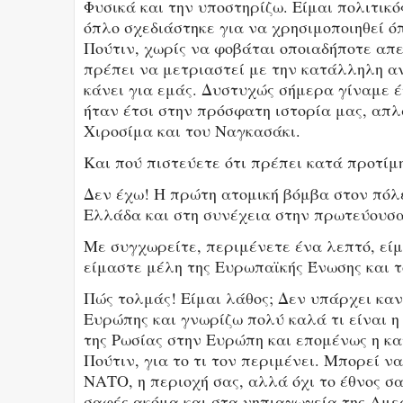
Φυσικά και την υποστηρίζω. Είμαι πολιτικό
όπλο σχεδιάστηκε για να χρησιμοποιηθεί ό
Πούτιν, χωρίς να φοβάται οποιαδήποτε απε
πρέπει να μετριαστεί με την κατάλληλη αν
κάνει για εμάς. Δυστυχώς σήμερα γίναμε έ
ήταν έτσι στην πρόσφατη ιστορία μας, απ
Χιροσίμα και του Ναγκασάκι.
Και πού πιστεύετε ότι πρέπει κατά προτίμη
Δεν έχω! Η πρώτη ατομική βόμβα στον πόλε
Ελλάδα και στη συνέχεια στην πρωτεύουσα
Με συγχωρείτε, περιμένετε ένα λεπτό, είμ
είμαστε μέλη της Ευρωπαϊκής Ένωσης και τ
Πώς τολμάς! Είμαι λάθος; Δεν υπάρχει καν
Ευρώπης και γνωρίζω πολύ καλά τι είναι η
της Ρωσίας στην Ευρώπη και επομένως η κα
Πούτιν, για το τι τον περιμένει. Μπορεί ν
ΝΑΤΟ, η περιοχή σας, αλλά όχι το έθνος σα
σαφές ακόμα και στα νηπιαγωγεία της Αμε