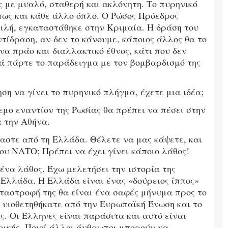
ς με μυαλό, σταθερή και ακλόνητη. Το πυρηνικό
πως και κάθε άλλο όπλο. Ο Ρώσος Πρόεδρος
ιλή, εγκαταστάθηκε στην Κριμαία. Η δράση του
τίδραση, αν δεν το κάνουμε, κάποιος άλλος θα το
να πράο και διαλλακτικό έθνος, κάτι που δεν
λά πάρτε το παράδειγμα με τον βομβαρδισμό της
ση να γίνει το πυρηνικό πλήγμα, έχετε μια ιδέα;
μο εναντίον της Ρωσίας θα πρέπει να πέσει στην
 την Αθήνα.
αστε από τη Ελλάδα. Θέλετε να μας κάψετε, και
ου ΝΑΤΟ; Πρέπει να έχει γίνει κάποιο λάθος!
ένα λάθος. Έχω μελετήσει την ιστορία της
 Ελλάδα. Η Ελλάδα είναι ένας «δούρειος ίππος»
ταστροφή της θα είναι ένα σαφές μήνυμα προς το
α υιοθετηθήκατε από την Ευρωπαϊκή Ένωση και το
ς. Οι Έλληνες είναι παράσιτα και αυτό είναι
ρικής. Ποιοί άλλοι άνθρωποι μπορούν να