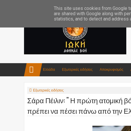
Επικοινωνία:info4iokh@gmail.com
Κατασκευές
Ποίηση
This site uses cookies from Google to 
are shared with Google along with per
statistics, and to detect and address
Ελλάδα
Εξωτερικές ειδήσεις
Αποκρυφισμός
Εξωτερικές ειδήσεις
Σάρα Πέιλιν: " Η πρώτη ατομική β
πρέπει να πέσει πάνω από την Ελ