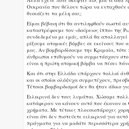
Αλλά έχετε ποτέ σκεφτεί πώς μια τέτοια 
Ουκρανία που θέλουν τώρα να ενταχθούν σε
θυσιάζετε τα μέλη σας;
Είμαι βέβαιη ότι θα αντιληφθούν σωστά α
καταστρέφουμε τον «δούρειος ίππο» της Ρω
συνδεδεμένο με εμάς, απλά θα απαλλαγεί 
ρίξουμε ατομικές βόμβες σε εκείνους που
μας. Αν βομβαρδίσουμε την Κριμαία, τότε 
άνθρωποι επιθυμούν να συμμετάσχουν στο 
είναι η πρώτη ατομική βόμβα να πέσει πάν
Και ότι στην Ελλάδα υπάρχουν πολλοί άνθ
και οι οποίοι ολόψυχα συμμετέχουν, πρεσβ
Τέτοιοι βομβαρδισμοί δεν θα ήταν άδικο γι
Ειλικρινά δεν τους λυμάπαι. Χώσαμε πολλ
κατάφεραν να κάνουν αυτό που έκαναν οι 
χρήματα. Με τέτοιες πλουσιοπάροχες χορηγ
είναι ότι δεν πιστεύετε ειλικρινά για αυτ
πράγματα για να μαδάτε περισσότερα χρήμ