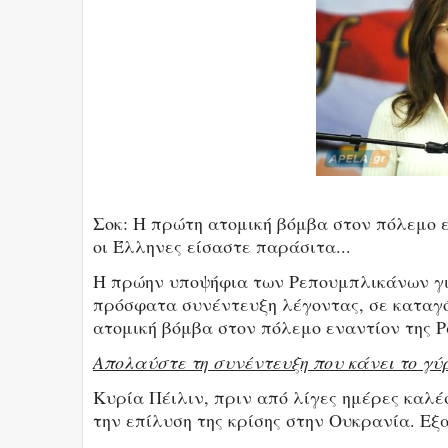
Σοκ: Η πρώτη ατομική βόμβα στον πόλεμο ε
οι Έλληνες είσαστε παράσιτα...
Η πρώην υποψήφια των Ρεπουμπλικάνων γι
πρόσφατα συνέντευξη λέγοντας, σε καταγό
ατομική βόμβα στον πόλεμο εναντίον της Ρ
Απολαύστε τη συνέντευξη που κάνει το γύρ
Κυρία Πέιλιν, πριν από λίγες ημέρες καλέ
την επίλυση της κρίσης στην Ουκρανία. Εξ