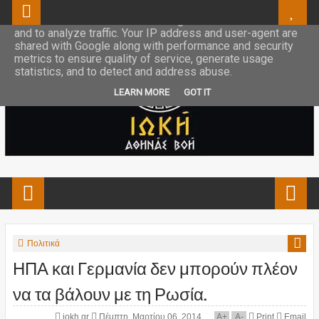
This site uses cookies from Google to deliver its services
and to analyze traffic. Your IP address and user-agent are
shared with Google along with performance and security
metrics to ensure quality of service, generate usage
statistics, and to detect and address abuse.
LEARN MORE
GOT IT
Πολιτικά
ΗΠΑ και Γερμανία δεν μπορούν πλέον
να τα βάλουν με τη Ρωσία.
iokh.gr
Πέμπτη, Μαρτίου 06, 2014
A
+
A
-
Print
Email