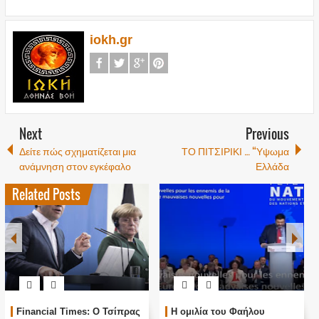
iokh.gr
Next
Previous
Δείτε πώς σχηματίζεται μια
ΤΟ ΠΙΤΣΙΡΙΚΙ … “Υψωμα
ανάμνηση στον εγκέφαλο
Ελλάδα
Related Posts
Financial Times: Ο Τσίπρας
Η ομιλία του Φαήλου