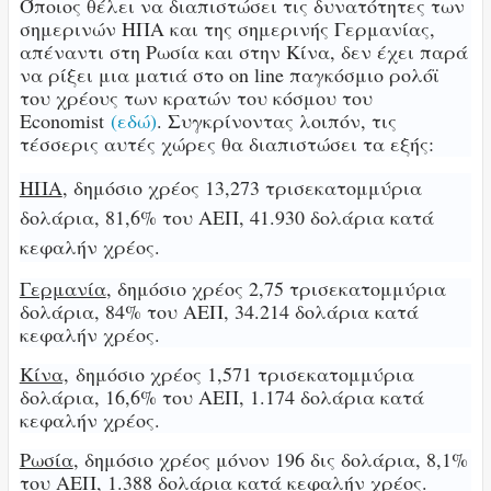
Όποιος θέλει να διαπιστώσει τις δυνατότητες των
σημερινών ΗΠΑ και της σημερινής Γερμανίας,
απέναντι στη Ρωσία και στην Κίνα, δεν έχει παρά
να ρίξει μια ματιά στο on line παγκόσμιο ρολόϊ
του χρέους των κρατών του κόσμου του
Economist
(εδώ)
. Συγκρίνοντας λοιπόν, τις
τέσσερις αυτές χώρες θα διαπιστώσει τα εξής:
ΗΠΑ
, δημόσιο χρέος 13,273 τρισεκατομμύρια
δολάρια, 81,6% του ΑΕΠ, 41.930 δολάρια κατά
κεφαλήν χρέος.
Γερμανία
, δημόσιο χρέος 2,75 τρισεκατομμύρια
δολάρια, 84% του ΑΕΠ, 34.214 δολάρια κατά
κεφαλήν χρέος.
Κίνα,
δημόσιο χρέος 1,571 τρισεκατομμύρια
δολάρια, 16,6% του ΑΕΠ, 1.174 δολάρια κατά
κεφαλήν χρέος.
Ρωσία
, δημόσιο χρέος μόνον 196 δις δολάρια, 8,1%
του ΑΕΠ, 1.388 δολάρια κατά κεφαλήν χρέος.