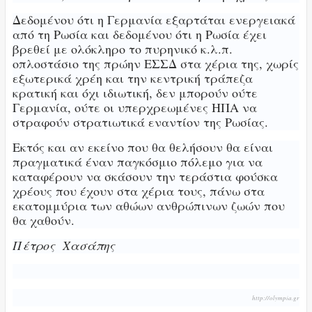
Δεδομένου ότι η Γερμανία εξαρτάται ενεργειακά
από τη Ρωσία και δεδομένου ότι η Ρωσία έχει
βρεθεί με ολόκληρο το πυρηνικό κ.λ.π.
οπλοστάσιο της πρώην ΕΣΣΔ στα χέρια της, χωρίς
εξωτερικά χρέη και την κεντρική τράπεζα
κρατική και όχι ιδιωτική, δεν μπορούν ούτε
Γερμανία, ούτε οι υπερχρεωμένες ΗΠΑ να
στραφούν στρατιωτικά εναντίον της Ρωσίας.
Εκτός και αν εκείνο που θα θελήσουν θα είναι
πραγματικά έναν παγκόσμιο πόλεμο για να
καταφέρουν να σκάσουν την τεράστια φούσκα
χρέους που έχουν στα χέρια τους, πάνω στα
εκατομμύρια των αθώων ανθρώπινων ζωών που
θα χαθούν.
Πέτρος Χασάπης
http://olympia.gr