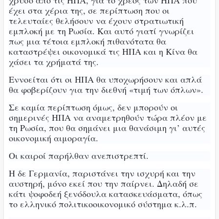
χρυσό από τις ΗΠΑ, για το χρέος των ΗΠΑ που
έχει στα χέρια της, σε περίπτωση που οι
τελευταίες θελήσουν να έχουν στρατιωτική
εμπλοκή με τη Ρωσία. Και αυτό γιατί γνωρίζει
πως μια τέτοια εμπλοκή πιθανότατα θα
καταστρέψει οικονομικά τις ΗΠΑ και η Κίνα θα
χάσει τα χρήματά της.
Εννοείται ότι οι ΗΠΑ θα υποχωρήσουν και απλά
θα φοβερίζουν για την διεθνή «τιμή των όπλων».
Σε καμία περίπτωση όμως, δεν μπορούν οι
σημερινές ΗΠΑ να αναμετρηθούν τώρα πλέον με
τη Ρωσία, που θα σημάνει μια θανάσιμη γι’ αυτές
οικονομική αιμοραγία.
Οι καιροί παρήλθαν ανεπιστρεπτί.
Η δε Γερμανία, παριστάνει την ισχυρή και την
αυστηρή, μόνο εκεί που την παίρνει. Δηλαδή σε
κάτι ψοφοδεή ξενόδουλα κατασκευάσματα, όπως
το ελληνικό πολιτικοοικονομικό σύστημα κ.λ.π.