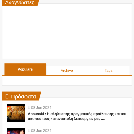
Αναγνώστες
Populars
Archive
Tags
Πρόσφατα
08
Jun
2024
Annunaki : Η αλήθεια της πραγματικής προέλευσης και του
σκοπού τους και αναστολή λειτουργίας μας ....
08
Jun
2024