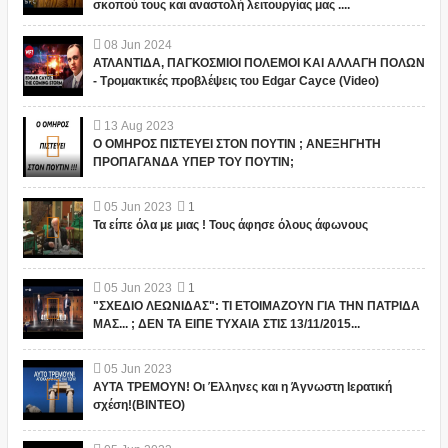
σκοπού τους και αναστολή λειτουργίας μας ....
08
Jun
2024
ΑΤΛΑΝΤΙΔΑ, ΠΑΓΚΟΣΜΙΟΙ ΠΟΛΕΜΟΙ ΚΑΙ ΑΛΛΑΓΗ ΠΟΛΩΝ
- Τρομακτικές προβλέψεις του Edgar Cayce (Video)
13
Aug
2023
Ο ΟΜΗΡΟΣ ΠΙΣΤΕΥΕΙ ΣΤΟΝ ΠΟΥΤΙΝ ; ΑΝΕΞΗΓΗΤΗ
ΠΡΟΠΑΓΑΝΔΑ ΥΠΕΡ ΤΟΥ ΠΟΥΤΙΝ;
05
Jun
2023
1
Τα είπε όλα με μιας ! Τους άφησε όλους άφωνους
05
Jun
2023
1
"ΣΧΕΔΙΟ ΛΕΩΝΙΔΑΣ": ΤΙ ΕΤΟΙΜΑΖΟΥΝ ΓΙΑ ΤΗΝ ΠΑΤΡΙΔΑ
ΜΑΣ... ; ΔΕΝ ΤΑ ΕΙΠΕ ΤΥΧΑΙΑ ΣΤΙΣ 13/11/2015...
05
Jun
2023
ΑΥΤΑ ΤΡΕΜΟΥΝ! Οι Έλληνες και η Άγνωστη Ιερατική
σχέση!(ΒΙΝΤΕΟ)