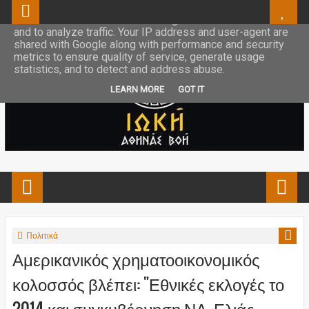
This site uses cookies from Google to deliver its services
and to analyze traffic. Your IP address and user-agent are
shared with Google along with performance and security
metrics to ensure quality of service, generate usage
statistics, and to detect and address abuse.
LEARN MORE
GOT IT
Πολιτικά
Αμερικανικός χρηματοοικονομικός
κολοσσός βλέπει: "Εθνικές εκλογές το
2014 και συγκυβέρνηση ΝΔ, Ελιάς-