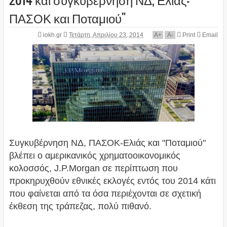
ΠΑΣΟΚ και Ποταμιού"
iokh.gr
Τετάρτη, Απριλίου 23, 2014
A
+
A
-
Print
Email
Συγκυβέρνηση ΝΔ, ΠΑΣΟΚ-Ελιάς και "Ποταμιού"
βλέπει ο αμερικανικός χρηματοοικονομικός
κολοσσός, J.P.Morgan σε περίπτωση που
προκηρυχθούν εθνικές εκλογές εντός του 2014 κάτι
που φαίνεται από τα όσα περιέχονται σε σχετική
έκθεση της τράπεζας, πολύ πιθανό.