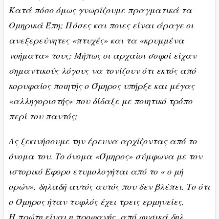
Κατά πόσο όμως γνωρίζουμε πραγματικά τα
Ομηρικά Έπη; Πόσες και ποιες είναι άραγε οι
ανεξερεύνητες «πτυχές» και τα «κρυμμένα
νοήματα» τους; Μήπως οι αρχαίοι σοφοί είχαν
σημαντικούς λόγους να τονίζουν ότι εκτός από
κορυφαίος ποιητής ο Όμηρος υπήρξε και μέγας
«αλληγοριστής» που δίδαξε με ποιητικό τρόπο
περί του παντός;
Ας ξεκινήσουμε την έρευνα αρχίζοντας από το
όνομα του. Το όνομα «Όμηρος» σύμφωνα με τον
ιστορικό Έφορο ετυμολογήται από το « ο μή
ορών», δηλαδή αυτός αυτός που δεν βλέπει. Το ότι
ο Όμηρος ήταν τυφλός έχει τρεις ερμηνείες.
Η πρώτη είναι η προφανής, από φυσικά δηλ.