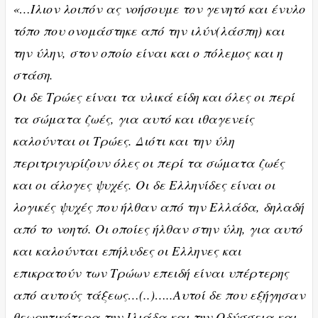
«…Ιλιον λοιπόν ας νοήσουμε τον γενητό και ένυλο
τόπο που ονομάστηκε από την ιλύν(λάσπη) και
την ύλην, στον οποίο είναι και ο πόλεμος και η
στάση.
Οι δε Τρώες είναι τα υλικά είδη και όλες οι περί
τα σώματα ζωές, για αυτό και ιθαγενείς
καλούνται οι Τρώες. Διότι και την ύλη
περιτριγυρίζουν όλες οι περί τα σώματα ζωές
και οι άλογες ψυχές. Οι δε Ελληνίδες είναι οι
λογικές ψυχές που ήλθαν από την Ελλάδα, δηλαδή
από το νοητό. Οι οποίες ήλθαν στην ύλη, για αυτό
και καλούνται επήλυδες οι Ελληνες και
επικρατούν των Τρώων επειδή είναι υπέρτερης
από αυτούς τάξεως…(..)…..Αυτοί δε που εξήγησαν
θεωρητικότερα την Ιλιάδα και την Οδύσσεια και