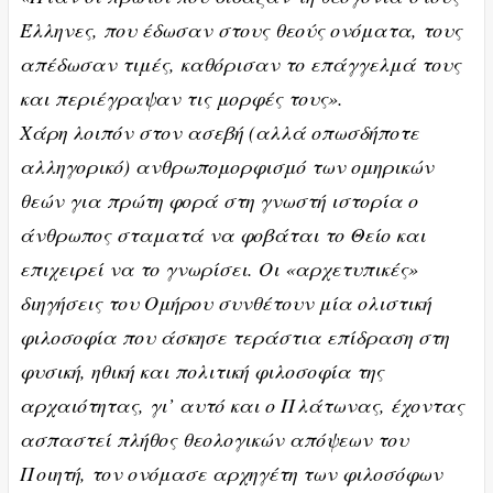
Έλληνες, που έδωσαν στους θεούς ονόματα, τους
απέδωσαν τιμές, καθόρισαν το επάγγελμά τους
και περιέγραψαν τις μορφές τους».
Χάρη λοιπόν στον ασεβή (αλλά οπωσδήποτε
αλληγορικό) ανθρωπομορφισμό των ομηρικών
θεών για πρώτη φορά στη γνωστή ιστορία ο
άνθρωπος σταματά να φοβάται το Θείο και
επιχειρεί να το γνωρίσει. Οι «αρχετυπικές»
διηγήσεις του Ομήρου συνθέτουν μία ολιστική
φιλοσοφία που άσκησε τεράστια επίδραση στη
φυσική, ηθική και πολιτική φιλοσοφία της
αρχαιότητας, γι’ αυτό και ο Πλάτωνας, έχοντας
ασπαστεί πλήθος θεολογικών απόψεων του
Ποιητή, τον ονόμασε αρχηγέτη των φιλοσόφων