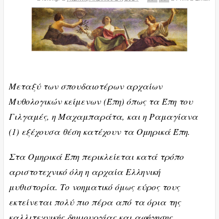
Μεταξύ των σπουδαιοτέρων αρχαίων
Μυθολογικών κείμενων (Έπη) όπως τα Έπη του
Γιλγαμές, η Μαχαμπαράτα, και η Ραμαγίανα
(1) εξέχουσα θέση κατέχουν τα Ομηρικά Έπη.
Στα Ομηρικά Έπη περικλείεται κατά τρόπο
αριστοτεχνικό όλη η αρχαία Ελληνική
μυθιστορία. Το νοηματικό όμως εύρος τους
εκτείνεται πολύ πιο πέρα από τα όρια της
καλλιτεχνικής δημιουργίας και αφήγησης