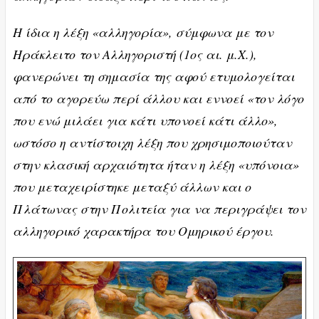
Η ίδια η λέξη «αλληγορία», σύμφωνα με τον
Ηράκλειτο τον Αλληγοριστή (1ος αι. μ.Χ.),
φανερώνει τη σημασία της αφού ετυμολογείται
από το αγορεύω περί άλλου και εννοεί «τον λόγο
που ενώ μιλάει για κάτι υπονοεί κάτι άλλο»,
ωστόσο η αντίστοιχη λέξη που χρησιμοποιούταν
στην κλασική αρχαιότητα ήταν η λέξη «υπόνοια»
που μεταχειρίστηκε μεταξύ άλλων και ο
Πλάτωνας στην Πολιτεία για να περιγράψει τον
αλληγορικό χαρακτήρα του Ομηρικού έργου.