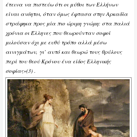
έτεινα να πιστεύω ότι οι μύθοι των Ελλήνων
είναι ανόητοι, όταν όμως έφτασα στην Αρκαδία
στράφηκα προς μία πιο ώριμη γνώμη: στα παλιά
χρόνια οι Έλληνες που θεωρούνταν σοφοί
μιλούσαν όχι με ευθύ τρόπο αλλά μέσω
αινιγμάτων, γι’ αυτό και θεωρώ τους θρύλους
περί του θεού Κρόνου ένα είδος Ελληνικής
σοφίας»(3) .