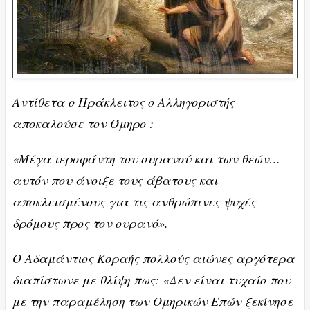
Αντίθετα ο Ηράκλειτος ο Αλληγοριστής
αποκαλούσε τον Όμηρο :
«Mέγα ιεροφάντη του ουρανού και των θεών…
αυτόν που άνοιξε τους άβατους και
αποκλεισμένους για τις ανθρώπινες ψυχές
δρόμους προς τον ουρανό».
Ο Αδαμάντιος Κοραής πολλούς αιώνες αργότερα
διαπίστωνε με θλίψη πως: «Δεν είναι τυχαίο που
με την παραμέληση των Ομηρικών Επών ξεκίνησε