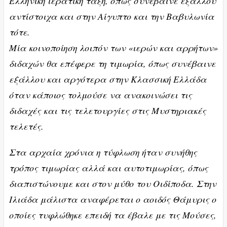
Ελληνική ιερατική τάξη, όπως συνέβαινε εξάλλου
αντίστοιχα και στην Αίγυπτο και την Βαβυλωνία
τότε.
Μία κοινοποίηση λοιπόν των «ιερών και αρρήτων»
διδαχών θα επέφερε τη τιμωρία, όπως συνέβαινε
εξάλλου και αργότερα στην Κλασσική Ελλάδα
όταν κάποιος τολμούσε να ανακοινώσει τις
διδαχές και τις τελετουργίες στις Μυστηριακές
τελετές.
Στα αρχαία χρόνια η τύφλωση ήταν συνήθης
τρόπος τιμωρίας αλλά και αυτοτιμωρίας, όπως
διαπιστώνουμε και στον μύθο του Οιδίποδα. Στην
Ιλιάδα μάλιστα αναφέρεται ο αοιδός Θάμυρις ο
οποίες τυφλώθηκε επειδή τα έβαλε με τις Μούσες,