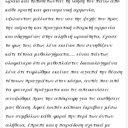
ωραίο και τοποθετώντας τη νόηση του πάνω από
κάθε ορατή και φαινομενική αρμονία,
υψώνοντας μάλιστα τον νου της ψυχής του προς
την αόρατη και πραγματική υπαρκτή αρμονία
και οδηγημένος στην αληθινή ωραιότητα, έχασε
το φως του, όπως λένε εκείνοι που συνηθίζουν
κάτι τέτοια μυθολογήματα…. είναι πάντως
ολοφάνερο ότι οι μυθοπλάστες δικαιολογημένα
λένε ότι τυφλώθηκε εκείνος που αγαπά την θέαση
τέτοιων πραγμάτων στον κόσμο, αυτός που από
τα φανερά πράγματα και τις απεικονίσεις
ανυψώθηκε προς την απόκρυφη για τις αισθήσεις
μας θέαση. Αφού λοιπόν κάποιοι έκρυβαν μέσω
των συμβόλων κάθε φορά την περί των όντων
αλήθεια, έπρεπε και η παράδοση σχετικά με