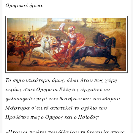
Ομηρικού ήρωα.
Το σημαντικότερο, όμως, όλων ήταν πως χάρη
κυρίως στον Όμηρο οι Έλληνες άρχισαν να
φιλοσοφούν περί των θεοτήτων και του κόσμου.
Μάρτυρα σ’αυτό αποτελεί το σχόλιο του
Ηροδότου πως ο Όμηρος και ο Ησίοδος:
«Ήταν οι πρώτοι που δίδαξαν τη θεογονία στους