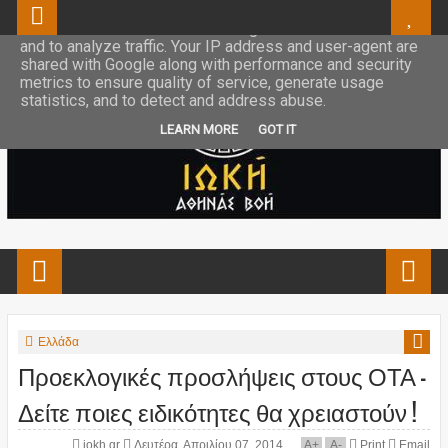
This site uses cookies from Google to deliver its services
and to analyze traffic. Your IP address and user-agent are
shared with Google along with performance and security
metrics to ensure quality of service, generate usage
statistics, and to detect and address abuse.
LEARN MORE
GOT IT
Ελλάδα
Προεκλογικές προσλήψεις στους ΟΤΑ –
Δείτε ποιες ειδικότητες θα χρειαστούν !
iokh.gr
Δευτέρα, Απριλίου 07, 2014
A
+
A
-
Print
Email