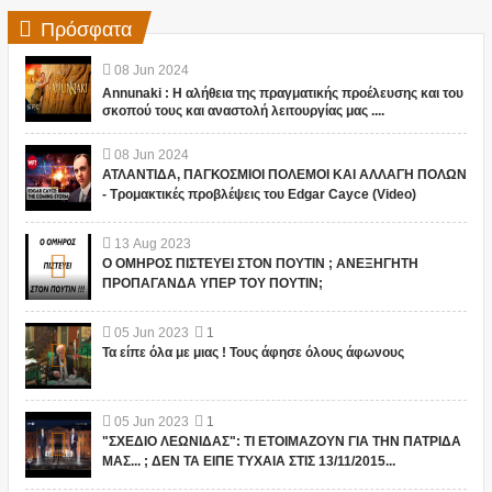
Πρόσφατα
08
Jun
2024
Annunaki : Η αλήθεια της πραγματικής προέλευσης και του
σκοπού τους και αναστολή λειτουργίας μας ....
08
Jun
2024
ΑΤΛΑΝΤΙΔΑ, ΠΑΓΚΟΣΜΙΟΙ ΠΟΛΕΜΟΙ ΚΑΙ ΑΛΛΑΓΗ ΠΟΛΩΝ
- Τρομακτικές προβλέψεις του Edgar Cayce (Video)
13
Aug
2023
Ο ΟΜΗΡΟΣ ΠΙΣΤΕΥΕΙ ΣΤΟΝ ΠΟΥΤΙΝ ; ΑΝΕΞΗΓΗΤΗ
ΠΡΟΠΑΓΑΝΔΑ ΥΠΕΡ ΤΟΥ ΠΟΥΤΙΝ;
05
Jun
2023
1
Τα είπε όλα με μιας ! Τους άφησε όλους άφωνους
05
Jun
2023
1
"ΣΧΕΔΙΟ ΛΕΩΝΙΔΑΣ": ΤΙ ΕΤΟΙΜΑΖΟΥΝ ΓΙΑ ΤΗΝ ΠΑΤΡΙΔΑ
ΜΑΣ... ; ΔΕΝ ΤΑ ΕΙΠΕ ΤΥΧΑΙΑ ΣΤΙΣ 13/11/2015...