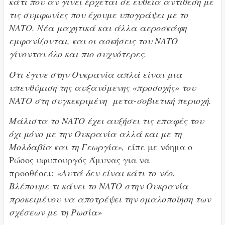
κάτι που αν γίνει έρχεται σε ευθεία αντίθεση με
τις συμφωνίες που έχουμε υπογράψει με το
ΝΑΤΟ. Νέα μαχητικά και άλλα αεροσκάφη
εμφανίζονται, και οι ασκήσεις του ΝΑΤΟ
γίνονται όλο και πιο συχνότερες.
Ότι έγινε στην Ουκρανία απλά είναι μια
υπενθύμιση της αυξανόμενης «προσοχής» του
ΝΑΤΟ στη συγκεκριμένη μετα-σοβιετική περιοχή.
Μάλιστα το ΝΑΤΟ έχει αυξήσει τις επαφές του
όχι μόνο με την Ουκρανία αλλά και με τη
Μολδαβία και τη Γεωργία
»,
είπε με νόημα ο
Ρώσος υφυπουργός Άμυνας για να
προσθέσει:
«Αυτά δεν είναι κάτι το νέο.
Βλέπουμε τι κάνει το ΝΑΤΟ στην Ουκρανία
προκειμένου να αποτρέψει την ομαλοποίηση των
σχέσεων με τη Ρωσία»