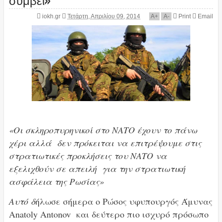
iokh.gr
Τετάρτη, Απριλίου 09, 2014
A
+
A
-
Print
Email
«Οι σκληροπυρηνικοί στο ΝΑΤΟ έχουν το πάνω
χέρι αλλά δεν πρόκειται να επιτρέψουμε στις
στρατιωτικές προκλήσεις του ΝΑΤΟ να
εξελιχθούν σε απειλή για την στρατιωτική
ασφάλεια της Ρωσίας»
Αυτό δ
ήλωσε σήμερα ο Ρώσος υφυπουργός Άμυνας
Anatoly Antonov και δεύτερο πιο ισχυρό πρόσωπο