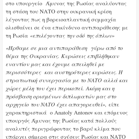
στο υπουργείο Άμυνας της Ρωσίας αναλύοντας
τη στάση του ΝΑΤΟ στην ουκρανική κρίση
λέγοντας πως η βορειοατλαντική συμμαχία
ολισθαίνει σε ένα επικίνδυνο αντιπαράθεσης με
τη Ρωσία
«επιλέγοντας την οδό της όπλων»
«Ήρθαμε σε μια αντιπαράθεση γύρω από το
θέμα της Ουκρανίας. Κυρώσεις επιβλήθηκαν
εναντίον μας και έχουμε απειληθεί με
περισσότερες και αυστηρότερες κυρώσεις. Η
στρατιωτική συνεργασία με το ΝΑΤΟ αλλά και
χώρες μέλη του έχει περικοπεί. Ακόμη και η
πρόσβαση ορισμένων διπλωματών μας στο
αρχηγείο του ΝΑΤΟ έχει απαγορευθεί»,
είπε
χαρακτηριστικά ο Anatoly Antonov και επόμενος
υπουργός Άμυνας της Ρωσίας κατά πολλούς
αναλυτές περιγράφοντας το βαρύ κλίμα που
υπάρχει σήμερα στις σχέσεις Ρωσίας και ΝΑΤΟ