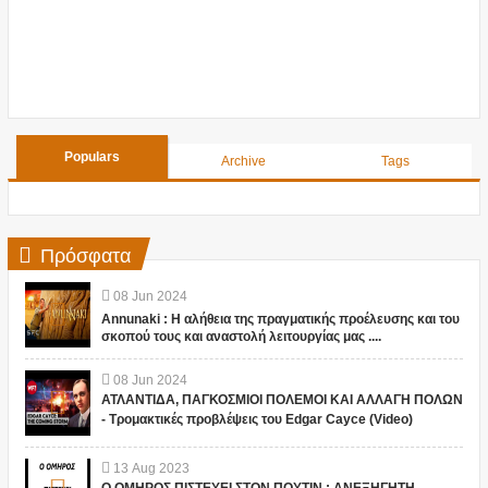
Populars
Archive
Tags
Πρόσφατα
08
Jun
2024
Annunaki : Η αλήθεια της πραγματικής προέλευσης και του
σκοπού τους και αναστολή λειτουργίας μας ....
08
Jun
2024
ΑΤΛΑΝΤΙΔΑ, ΠΑΓΚΟΣΜΙΟΙ ΠΟΛΕΜΟΙ ΚΑΙ ΑΛΛΑΓΗ ΠΟΛΩΝ
- Τρομακτικές προβλέψεις του Edgar Cayce (Video)
13
Aug
2023
Ο ΟΜΗΡΟΣ ΠΙΣΤΕΥΕΙ ΣΤΟΝ ΠΟΥΤΙΝ ; ΑΝΕΞΗΓΗΤΗ