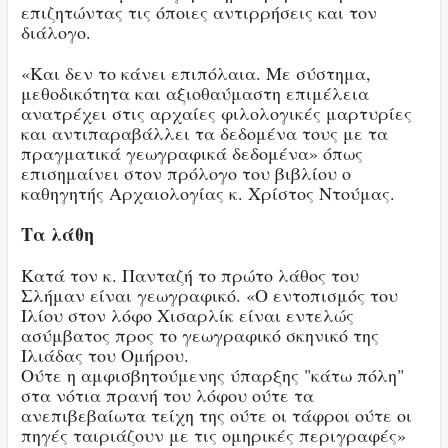
επιζητώντας τις όποιες αντιρρήσεις και τον
διάλογο.
«Και δεν το κάνει επιπόλαια. Με σύστημα,
μεθοδικότητα και αξιοθαύμαστη επιμέλεια
ανατρέχει στις αρχαίες φιλολογικές μαρτυρίες
και αντιπαραβάλλει τα δεδομένα τους με τα
πραγματικά γεωγραφικά δεδομένα» όπως
επισημαίνει στον πρόλογο του βιβλίου ο
καθηγητής Αρχαιολογίας κ. Χρίστος Ντούμας.
Τα λάθη
Κατά τον κ. Πανταζή το πρώτο λάθος του
Σλήμαν είναι γεωγραφικό. «Ο εντοπισμός του
Ιλίου στον λόφο Χισαρλίκ είναι εντελώς
ασύμβατος προς το γεωγραφικό σκηνικό της
Ιλιάδας του Ομήρου.
Ούτε η αμφισβητούμενης ύπαρξης "κάτω πόλη"
στα νότια πρανή του λόφου ούτε τα
ανεπιβεβαίωτα τείχη της ούτε οι τάφροι ούτε οι
πηγές ταιριάζουν με τις ομηρικές περιγραφές»