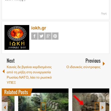
Πηγή
iokh.gr
Next
Previous
Κανείς δε βγαίνει κερδισμένος
Ο ιδανικός σύντροφος
από τη ρήξη στη συνεργασία
Ρωσίας-ΝΑΤΟ, λέει το ρωσικό
ΥΠΕΞ
Related Posts