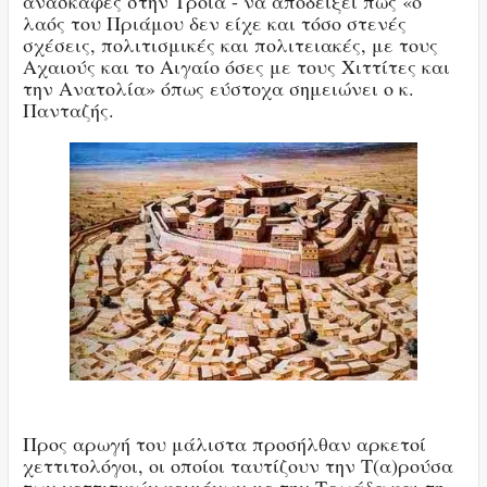
ανασκαφές στην Τροία - να αποδείξει πως «ο
λαός του Πριάμου δεν είχε και τόσο στενές
σχέσεις, πολιτισμικές και πολιτειακές, με τους
Αχαιούς και το Αιγαίο όσες με τους Χιττίτες και
την Ανατολία» όπως εύστοχα σημειώνει ο κ.
Πανταζής.
Προς αρωγή του μάλιστα προσήλθαν αρκετοί
χεττιτολόγοι, οι οποίοι ταυτίζουν την Τ(α)ρούσα