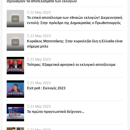
σχολιάζουν τα αποτελέσματα των εκλογών
22
May
2023
Το επικό αποτέλεσμα των εθνικών εκλογών! Διερευνητική
εντολή: Στην πρόεδρο της Δημοκρατίας ο Πρωθυπουργός
21
May
2023
Κυριάκος Μητσοτάκης: Στην κυριολεξία όλη η Ελλαδα είναι
σήμερα μπλε
21
May
2023
Τσίπρας: Εξαιρετικά αρνητικό το εκλογικό αποτέλεσμα
21
May
2023
Exit poll : Εκλογές 2023
21
May
2023
Τα πρώτα προγνωστικά δείχνουν...