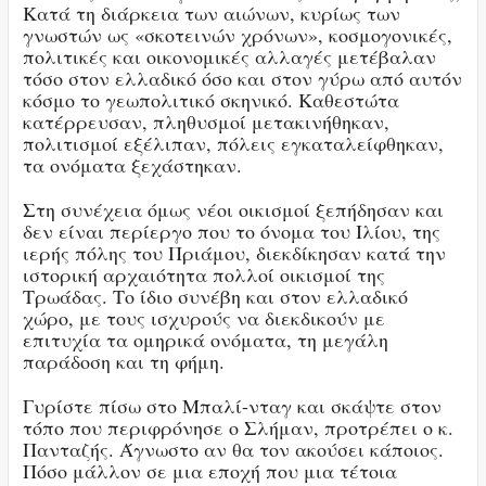
Κατά τη διάρκεια των αιώνων, κυρίως των
γνωστών ως «σκοτεινών χρόνων», κοσμογονικές,
πολιτικές και οικονομικές αλλαγές μετέβαλαν
τόσο στον ελλαδικό όσο και στον γύρω από αυτόν
κόσμο το γεωπολιτικό σκηνικό. Καθεστώτα
κατέρρευσαν, πληθυσμοί μετακινήθηκαν,
πολιτισμοί εξέλιπαν, πόλεις εγκαταλείφθηκαν,
τα ονόματα ξεχάστηκαν.
Στη συνέχεια όμως νέοι οικισμοί ξεπήδησαν και
δεν είναι περίεργο που το όνομα του Ιλίου, της
ιερής πόλης του Πριάμου, διεκδίκησαν κατά την
ιστορική αρχαιότητα πολλοί οικισμοί της
Τρωάδας. Το ίδιο συνέβη και στον ελλαδικό
χώρο, με τους ισχυρούς να διεκδικούν με
επιτυχία τα ομηρικά ονόματα, τη μεγάλη
παράδοση και τη φήμη.
Γυρίστε πίσω στο Μπαλί-νταγ και σκάψτε στον
τόπο που περιφρόνησε ο Σλήμαν, προτρέπει ο κ.
Πανταζής. Άγνωστο αν θα τον ακούσει κάποιος.
Πόσο μάλλον σε μια εποχή που μια τέτοια