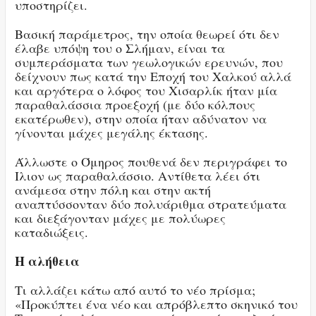
υποστηρίζει.
Βασική παράμετρος, την οποία θεωρεί ότι δεν
έλαβε υπόψη του ο Σλήμαν, είναι τα
συμπεράσματα των γεωλογικών ερευνών, που
δείχνουν πως κατά την Εποχή του Χαλκού αλλά
και αργότερα ο λόφος του Χισαρλίκ ήταν μία
παραθαλάσσια προεξοχή (με δύο κόλπους
εκατέρωθεν), στην οποία ήταν αδύνατον να
γίνονται μάχες μεγάλης έκτασης.
Άλλωστε ο Όμηρος πουθενά δεν περιγράφει το
Ιλιον ως παραθαλάσσιο. Αντίθετα λέει ότι
ανάμεσα στην πόλη και στην ακτή
αναπτύσσονταν δύο πολυάριθμα στρατεύματα
και διεξάγονταν μάχες με πολύωρες
καταδιώξεις.
Η αλήθεια
Τι αλλάζει κάτω από αυτό το νέο πρίσμα;
«Προκύπτει ένα νέο και απρόβλεπτο σκηνικό του