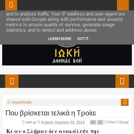
This site uses cookies from Google to deliver its services
and to analyze traffic. Your IP address and user-agent are
shared with Google along with performance and security
metrics to ensure quality of service, generate usage
statistics, and to detect and address abuse.
LEARN MORE
GOT IT
Αρχαιολογία
Που βρίσκεται τελικά η Τροία;
iokh.gr
Τετάρτη, Απριλίου 02, 2014
A
+
A
-
Print
Email
Κι αν ο Σλήμαν δεν ανακάλυψε την