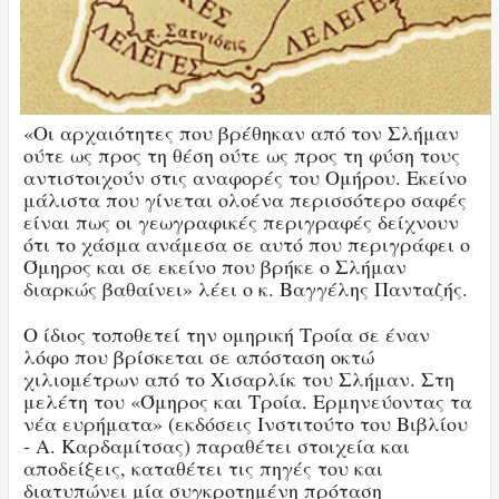
«Οι αρχαιότητες που βρέθηκαν από τον Σλήμαν
ούτε ως προς τη θέση ούτε ως προς τη φύση τους
αντιστοιχούν στις αναφορές του Ομήρου. Εκείνο
μάλιστα που γίνεται ολοένα περισσότερο σαφές
είναι πως οι γεωγραφικές περιγραφές δείχνουν
ότι το χάσμα ανάμεσα σε αυτό που περιγράφει ο
Όμηρος και σε εκείνο που βρήκε ο Σλήμαν
διαρκώς βαθαίνει» λέει ο κ. Βαγγέλης Πανταζής.
Ο ίδιος τοποθετεί την ομηρική Τροία σε έναν
λόφο που βρίσκεται σε απόσταση οκτώ
χιλιομέτρων από το Χισαρλίκ του Σλήμαν. Στη
μελέτη του «Όμηρος και Τροία. Ερμηνεύοντας τα
νέα ευρήματα» (εκδόσεις Ινστιτούτο του Βιβλίου
- Α. Καρδαμίτσας) παραθέτει στοιχεία και
αποδείξεις, καταθέτει τις πηγές του και
διατυπώνει μία συγκροτημένη πρόταση