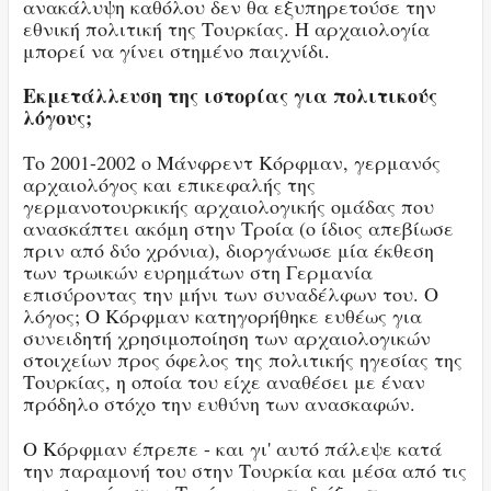
ανακάλυψη καθόλου δεν θα εξυπηρετούσε την
εθνική πολιτική της Τουρκίας. Η αρχαιολογία
μπορεί να γίνει στημένο παιχνίδι.
Εκμετάλλευση της ιστορίας για πολιτικούς
λόγους;
Το 2001-2002 ο Μάνφρεντ Κόρφμαν, γερμανός
αρχαιολόγος και επικεφαλής της
γερμανοτουρκικής αρχαιολογικής ομάδας που
ανασκάπτει ακόμη στην Τροία (ο ίδιος απεβίωσε
πριν από δύο χρόνια), διοργάνωσε μία έκθεση
των τρωικών ευρημάτων στη Γερμανία
επισύροντας την μήνι των συναδέλφων του. Ο
λόγος; Ο Κόρφμαν κατηγορήθηκε ευθέως για
συνειδητή χρησιμοποίηση των αρχαιολογικών
στοιχείων προς όφελος της πολιτικής ηγεσίας της
Τουρκίας, η οποία του είχε αναθέσει με έναν
πρόδηλο στόχο την ευθύνη των ανασκαφών.
Ο Κόρφμαν έπρεπε - και γι' αυτό πάλεψε κατά
την παραμονή του στην Τουρκία και μέσα από τις