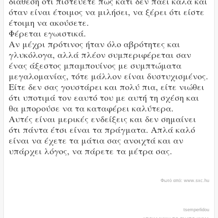
διάθεση ότι πιστεύετε πως κάτι δεν πάει καλά και
όταν είναι έτοιμος να μιλήσει, να ξέρει ότι είστε
έτοιμη να ακούσετε.
Φέρεται εγωιστικά.
Αν μέχρι πρότινος ήταν όλο αβρότητες και
γλυκόλογα, αλλά πλέον συμπεριφέρεται σαν
ένας άξεστος μπαμπουίνος με συμπτώματα
μεγαλομανίας, τότε μάλλον είναι δυστυχισμένος.
Είτε δεν σας γουστάρει και πολύ πια, είτε νιώθει
ότι υποτιμά τον εαυτό του με αυτή τη σχέση και
θα μπορούσε να τα καταφέρει καλύτερα.
Αυτές είναι μερικές ενδείξεις και δεν σημαίνει
ότι πάντα έτσι είναι τα πράγματα. Απλά καλό
είναι να έχετε τα μάτια σας ανοιχτά και αν
υπάρχει λόγος, να πάρετε τα μέτρα σας.
Φωτό από: www.sxc.hu
tsemperlidou