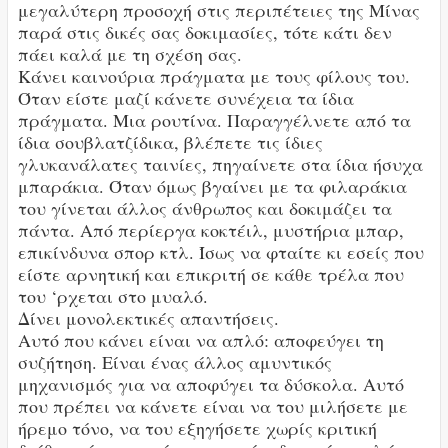
μεγαλύτερη προσοχή στις περιπέτειες της Μίνας
παρά στις δικές σας δοκιμασίες, τότε κάτι δεν
πάει καλά με τη σχέση σας.
Κάνει καινούρια πράγματα με τους φίλους του.
Όταν είστε μαζί κάνετε συνέχεια τα ίδια
πράγματα. Μια ρουτίνα. Παραγγέλνετε από τα
ίδια σουβλατζίδικα, βλέπετε τις ίδιες
γλυκανάλατες ταινίες, πηγαίνετε στα ίδια ήσυχα
μπαράκια. Όταν όμως βγαίνει με τα φιλαράκια
του γίνεται άλλος άνθρωπος και δοκιμάζει τα
πάντα. Από περίεργα κοκτέιλ, μυστήρια μπαρ,
επικίνδυνα σπορ κτλ. Ίσως να φταίτε κι εσείς που
είστε αρνητική και επικριτή σε κάθε τρέλα που
του ‘ρχεται στο μυαλό.
Δίνει μονολεκτικές απαντήσεις.
Αυτό που κάνει είναι να απλό: αποφεύγει τη
συζήτηση. Είναι ένας άλλος αμυντικός
μηχανισμός για να αποφύγει τα δύσκολα. Αυτό
που πρέπει να κάνετε είναι να του μιλήσετε με
ήρεμο τόνο, να του εξηγήσετε χωρίς κριτική