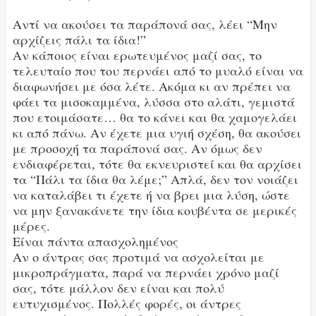
Αντί να ακούσει τα παράπονά σας, λέει “Μην
αρχίζεις πάλι τα ίδια!”
Αν κάποιος είναι ερωτευμένος μαζί σας, το
τελευταίο που του περνάει από το μυαλό είναι να
διαφωνήσει με όσα λέτε. Ακόμα κι αν πρέπει να
φάει τα μισοκαμμένα, λύσσα στο αλάτι, γεμιστά
που ετοιμάσατε… θα το κάνει και θα χαμογελάει
κι από πάνω. Αν έχετε μια υγιή σχέση, θα ακούσει
με προσοχή τα παράπονά σας. Αν όμως δεν
ενδιαφέρεται, τότε θα εκνευριστεί και θα αρχίσει
τα “Πάλι τα ίδια θα λέμε;” Απλά, δεν τον νοιάζει
να καταλάβει τι έχετε ή να βρει μια λύση, ώστε
να μην ξανακάνετε την ίδια κουβέντα σε μερικές
μέρες.
Είναι πάντα απασχολημένος
Αν ο άντρας σας προτιμά να ασχολείται με
μικροπράγματα, παρά να περνάει χρόνο μαζί
σας, τότε μάλλον δεν είναι και πολύ
ευτυχισμένος. Πολλές φορές, οι άντρες