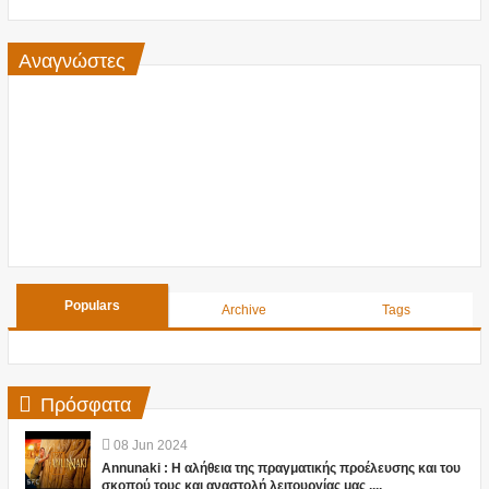
Αναγνώστες
Populars
Archive
Tags
Πρόσφατα
08
Jun
2024
Annunaki : Η αλήθεια της πραγματικής προέλευσης και του
σκοπού τους και αναστολή λειτουργίας μας ....