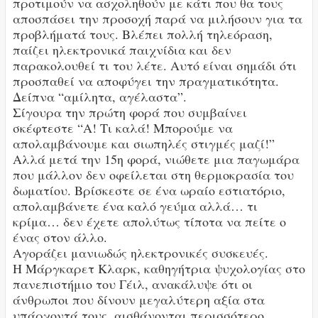
προτιμούν να ασχοληθούν με κάτι που θα τους
αποσπάσει την προσοχή παρά να μιλήσουν για τα
προβλήματά τους. Βλέπει πολλή τηλεόραση,
παίζει ηλεκτρονικά παιχνίδια και δεν
παρακολουθεί τι του λέτε. Αυτό είναι σημάδι ότι
προσπαθεί να αποφύγει την πραγματικότητα.
Δείπνα “αμίλητα, αγέλαστα”.
Σίγουρα την πρώτη φορά που συμβαίνει
σκέφτεστε “Α! Τι καλά! Μπορούμε να
απολαμβάνουμε και σιωπηλές στιγμές μαζί!”
Αλλά μετά την 15η φορά, νιώθετε μια παγωμάρα
που μάλλον δεν οφείλεται στη θερμοκρασία του
δωματίου. Βρίσκεστε σε ένα ωραίο εστιατόριο,
απολαμβάνετε ένα καλό γεύμα αλλά… τι
κρίμα… δεν έχετε απολύτως τίποτα να πείτε ο
ένας στον άλλο.
Αγοράζει μανιωδώς ηλεκτρονικές συσκευές.
Η Μάργκαρετ Κλαρκ, καθηγήτρια ψυχολογίας στο
πανεπιστήμιο του Γέιλ, ανακάλυψε ότι οι
άνθρωποι που δίνουν μεγαλύτερη αξία στα
υπάρχοντά τους, αισθάνονται περισσότερο