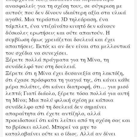
ανασφαλείς για τη σχέση τους, σε σύγκριση με
αυτούς που δεν δίνουν ιδιαίτερη αξία στα υλικά
αγαθά. Μια τεράστια 3D τηλεόραση, ένα
τάμπλετ, ένα ντιζαϊνάτο κινητό δεν κάνουν
δύσκολες ερωτήσεις και ούτε απαιτούν. Η
συμβίωση όμως χρειάζεται δουλειά και έχει
απαιτήσεις. Εκτός κι αν δεν είναι στα μελλοντικά
του σχέδια να συνεχίσει.
Ξέρετε πολλά πράγματα για τη Μίνα, τη
συνάδελφό του στη δουλειά.
Ξέρετε ότι η Μίνα έχει δυσανεξία στη λακτόζη,
ότι έχασε πρόσφατα τη γιαγιά της, ότι κάνει κάθε
μέρα πιλάτες, ότι κάνει διατροφή, ότι… για μισό
λεπτό; Γιατί διάολο, ξέρετε τόσα πολλά για αυτή
τη Μίνα; Μια πολύ φιλική σχέση με κάποια
συνάδελφο από τη δουλειά δεν σημαίνει
απαραίτητα ότι έχετε αντίζηλο, αλλά
προειδοποιεί ότι κάτι λείπει από τη σχέση σας και
το βρίσκει αλλού. Μπορεί να μην το
καταλαβαίνει ούτε κι ο ίδιος. Αλλά αν δίνει