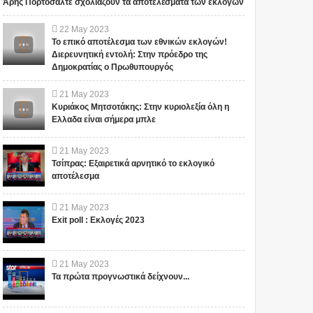
Άρης Πορτοσάλτε σχολιάζουν τα αποτελέσματα των εκλογών
22
May
2023
Το επικό αποτέλεσμα των εθνικών εκλογών!
Διερευνητική εντολή: Στην πρόεδρο της
Δημοκρατίας ο Πρωθυπουργός
21
May
2023
Κυριάκος Μητσοτάκης: Στην κυριολεξία όλη η
Ελλαδα είναι σήμερα μπλε
21
May
2023
Τσίπρας: Εξαιρετικά αρνητικό το εκλογικό
αποτέλεσμα
21
May
2023
Exit poll : Εκλογές 2023
21
May
2023
Τα πρώτα προγνωστικά δείχνουν...