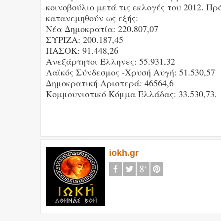
κοινοβούλιο μετά τις εκλογές του 2012. Πρό
κατανεμηθούν ως εξής:
Νέα Δημοκρατία: 220.807,07
ΣΥΡΙΖΑ: 200.187,45
ΠΑΣΟΚ: 91.448,26
Ανεξάρτητοι Έλληνες: 55.931,32
Λαϊκός Σύνδεσμος -Χρυσή Αυγή: 51.530,57
Δημοκρατική Αριστερά: 46564,6
Κομμουνιστικό Κόμμα Ελλάδας: 33.530,73.
iokh.gr