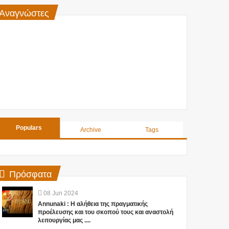
Αναγνώστες
Populars
Archive
Tags
Πρόσφατα
08
Jun
2024
Annunaki : Η αλήθεια της πραγματικής
προέλευσης και του σκοπού τους και αναστολή
λειτουργίας μας ....