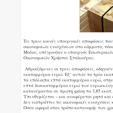
Τις τρεις κοινές υπουργικές αποφάσεις πο
οικονομικών ενισχύσεων στα κόμματα, τόσο 
Μαΐου, υπέγραψαν ο υπουργός Εσωτερικών
Οικονομικών Χρήστος Σταϊκούρας.
Αθροιζόμενες οι τρεις αποφάσεις, οδηγού
εκατομμύρια ευρώ. Εξ’ αυτών τα τρία εκα
τα υπόλοιπα επτά εκατομμύρια ευρώ, στην 
επτά δισεκατομμύρια ευρώ των ευρωεκλογώ
κατανέμονται σε πρώτη φάση τα 3,85 εκατ.
Υπενθυμίζεται – και αναφέρεται ρητά και 
δεν εισπράττει τις οικονομικές ενισχύσεις
Όσον αφορά στον τρόπο κατανομής των χρ