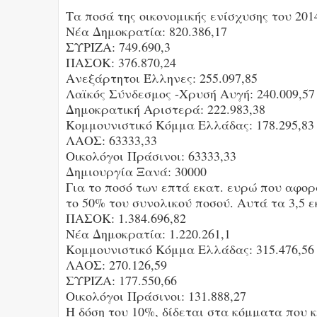
Τα ποσά της οικονομικής ενίσχυσης του 201
Νέα Δημοκρατία: 820.386,17
ΣΥΡΙΖΑ: 749.690,3
ΠΑΣΟΚ: 376.870,24
Ανεξάρτητοι Έλληνες: 255.097,85
Λαϊκός Σύνδεσμος -Χρυσή Αυγή: 240.009,57
Δημοκρατική Αριστερά: 222.983,38
Κομμουνιστικό Κόμμα Ελλάδας: 178.295,83
ΛΑΟΣ: 63333,33
Οικολόγοι Πράσινοι: 63333,33
Δημιουργία Ξανά: 30000
Για το ποσό των επτά εκατ. ευρώ που αφορ
το 50% του συνολικού ποσού. Αυτά τα 3,5 ε
ΠΑΣΟΚ: 1.384.696,82
Νέα Δημοκρατία: 1.220.261,1
Κομμουνιστικό Κόμμα Ελλάδας: 315.476,56
ΛΑΟΣ: 270.126,59
ΣΥΡΙΖΑ: 177.550,66
Οικολόγοι Πράσινοι: 131.888,27
Η δόση του 10%, δίδεται στα κόμματα που