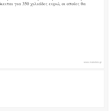
κειται για 350 χιλιάδες ευρώ, οι οποίες θα
www.makeleio.gr