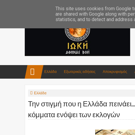
Επικοινωνία:info4iokh@gmail.com
Κατασκευές
Ποίηση
This site uses cookies from Google to 
are shared with Google along with per
statistics, and to detect and address
Ελλάδα
Εξωτερικές ειδήσεις
Αποκρυφισμός
Ελλάδα
Την στιγμή που η Ελλάδα πεινάει
κόμματα ενόψει των εκλογών