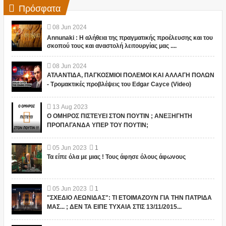
Πρόσφατα
08
Jun
2024
Annunaki : Η αλήθεια της πραγματικής προέλευσης και του
σκοπού τους και αναστολή λειτουργίας μας ....
08
Jun
2024
ΑΤΛΑΝΤΙΔΑ, ΠΑΓΚΟΣΜΙΟΙ ΠΟΛΕΜΟΙ ΚΑΙ ΑΛΛΑΓΗ ΠΟΛΩΝ
- Τρομακτικές προβλέψεις του Edgar Cayce (Video)
13
Aug
2023
Ο ΟΜΗΡΟΣ ΠΙΣΤΕΥΕΙ ΣΤΟΝ ΠΟΥΤΙΝ ; ΑΝΕΞΗΓΗΤΗ
ΠΡΟΠΑΓΑΝΔΑ ΥΠΕΡ ΤΟΥ ΠΟΥΤΙΝ;
05
Jun
2023
1
Τα είπε όλα με μιας ! Τους άφησε όλους άφωνους
05
Jun
2023
1
"ΣΧΕΔΙΟ ΛΕΩΝΙΔΑΣ": ΤΙ ΕΤΟΙΜΑΖΟΥΝ ΓΙΑ ΤΗΝ ΠΑΤΡΙΔΑ
ΜΑΣ... ; ΔΕΝ ΤΑ ΕΙΠΕ ΤΥΧΑΙΑ ΣΤΙΣ 13/11/2015...