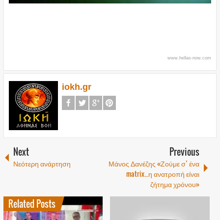
www.hellas-now.com
iokh.gr
Next
Previous
Νεότερη ανάρτηση
Μάνος Δανέζης «Ζούμε σ’ ένα
matrix…η ανατροπή είναι
ζήτημα χρόνου»
Related Posts