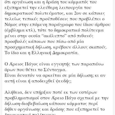
ότι οργάνωση και η δράση του κόμματός του
εξυπηρετεί την ελεύθερη λειτουργία του
δημοκρατικού πολιτεύματος, και 2ον σε κάποιες
τελείως τυπικές προϋποθέσεις που προβλέπει ο
Νόμος στην επόμενη παράγραφο του ίδιου άρθρου
(έμβλημα κτλ), τότε το δημοκρατικό πολίτευμα
μένει στην ουσία “ακάλυπτο” από πιθανές
προσβολές κάποιων που πίσω από μία
προσχηματική δήλωση, κρύβουν άλλους σκοπούς.
Το ίδιο και η Ελληνική Δημοκρατία.
Ο Άρειος Πάγος είναι εγγυητής των παραπάνω
όρων που θέτει το Σύνταγμα.
Είναι δυνατόν να αρκείται σε μία δήλωση; κι αν
αυτή είναι ή αποδειχθεί ψευδής;
Αλήθεια, δεν υπήρξαν ποτέ εκ των υστέρων
προβληματισμοί στον Άρειο Πάγο σχετικά με την
δήλωση-διαβεβαίωση κάποιου κόμματος περί
δήθεν οργάνωσης και δράσης που εξυπηρετεί το
δημοκρατικό πολίτευμα;