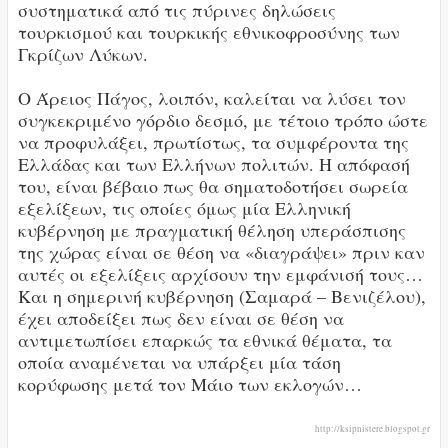
συστηματικά από τις πύρινες δηλώσεις
τουρκισμού και τουρκικής εθνικοφροσύνης των
Γκρίζων Λύκων.
Ο Άρειος Πάγος, λοιπόν, καλείται να λύσει τον
συγκεκριμένο γόρδιο δεσμό, με τέτοιο τρόπο ώστε
να προφυλάξει, πρωτίστως, τα συμφέροντα της
Ελλάδας και των Ελλήνων πολιτών. Η απόφασή
του, είναι βέβαιο πως θα σηματοδοτήσει σωρεία
εξελίξεων, τις οποίες όμως μία Ελληνική
κυβέρνηση με πραγματική θέληση υπεράσπισης
της χώρας είναι σε θέση να «διαγράψει» πριν καν
αυτές οι εξελίξεις αρχίσουν την εμφάνισή τους…
Και η σημερινή κυβέρνηση (Σαμαρά – Βενιζέλου),
έχει αποδείξει πως δεν είναι σε θέση να
αντιμετωπίσει επαρκώς τα εθνικά θέματα, τα
οποία αναμένεται να υπάρξει μία τάση
κορύφωσης μετά τον Μάιο των εκλογών…
http://ksipnistere.blogspot.gr