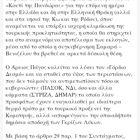
«Κουτί της Πανδώρας» για την επόμενη ημέρα
στην Ελλάδα και δη στην Ελληνική Θράκη (αλλά
και στα νησιά της Κω και της Ρόδου), όπου
αναμένεται να υπάρξει ισχυρή κλιμάκωση της
τουρκικής προκλητικότητας, η οποία θα στηριχτεί
και στο αναμενόμενο αποτέλεσμα των εκλογών,
μέσα από το οποίο η συγκυβέρνηση Σαμαρά –
Βενιζέλου θα βρεθεί σε αρκετά δύσκολη θέση.
Ο Άρειος Πάγος καλείται να λύσει τον «Γόρδιο
Δεσμό» και να σταθεί στο ύψος των περιστάσεων,
που δεν τολμούν να αντιμετωπίσουν τόσο οι
κυβερνώντες (ΠΑΣΟΚ, ΝΔ), όσο και άλλα
κόμματα (ΣΥΡΙΖΑ, ΔΗΜΑΡ) τα οποία λίαν
προσφάτως έχουν εναγκαλισθεί με ιδιαίτερα
θερμό τρόπο με το τουρκικό προξενεί της
Κομοτηνής, αλλά «αποφεύγουν» την οποιαδήποτε
δημόσια αποδοχή των Γκρίζων Λύκων.
Με βάση το άρθρο 29 παρ. 1 του Συντάγματος,