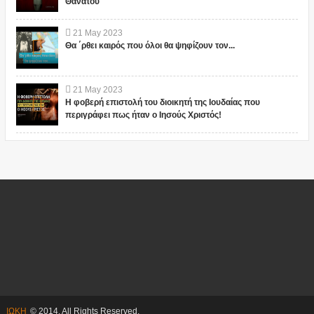
Θανάτου"
21
May
2023
Θα ΄ρθει καιρός που όλοι θα ψηφίζουν τον...
21
May
2023
Η φοβερή επιστολή του διοικητή της Ιουδαίας που
περιγράφει πως ήταν ο Ιησούς Χριστός!
ΙΩΚΗ
© 2014. All Rights Reserved.