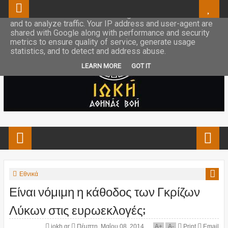
This site uses cookies from Google to deliver its services
and to analyze traffic. Your IP address and user-agent are
shared with Google along with performance and security
metrics to ensure quality of service, generate usage
statistics, and to detect and address abuse.
LEARN MORE
GOT IT
Εθνικά
Είναι νόμιμη η κάθοδος των Γκρίζων
Λύκων στις ευρωεκλογές;
iokh.gr
Πέμπτη, Μαΐου 08, 2014
A
+
A
-
Print
Email