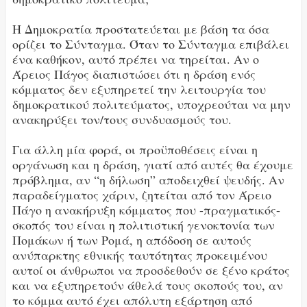
Η Δημοκρατία προστατεύεται με βάση τα όσα
ορίζει το Σύνταγμα. Όταν το Σύνταγμα επιβάλει
ένα καθήκον, αυτό πρέπει να τηρείται. Αν ο
Άρειος Πάγος διαπιστώσει ότι η δράση ενός
κόμματος δεν εξυπηρετεί την λειτουργία του
δημοκρατικού πολιτεύματος, υποχρεούται να μην
ανακηρύξει τον/τους συνδυασμούς του.
Για άλλη μία φορά, οι προϋποθέσεις είναι η
οργάνωση και η δράση, γιατί από αυτές θα έχουμε
πρόβλημα, αν “η δήλωση” αποδειχθεί ψευδής. Αν
παραδείγματος χάριν, ζητείται από τον Άρειο
Πάγο η ανακήρυξη κόμματος που -πραγματικός-
σκοπός του είναι η πολιτιστική γενοκτονία των
Πομάκων ή των Ρομά, η απόδοση σε αυτούς
ανύπαρκτης εθνικής ταυτότητας προκειμένου
αυτοί οι άνθρωποι να προσδεθούν σε ξένο κράτος
και να εξυπηρετούν άθελά τους σκοπούς του, αν
το κόμμα αυτό έχει απόλυτη εξάρτηση από