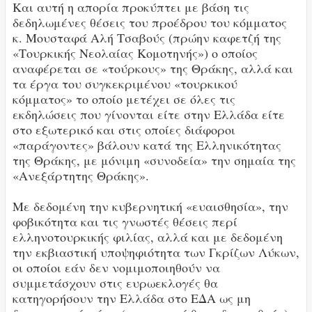
Και αυτή η απορία προκύπτει με βάση τις
δεδηλωμένες θέσεις του προέδρου του κόμματος
κ. Μουσταφά Αλή Τσαβούς (πρώην καφετζή της
«Τουρκικής Νεολαίας Κομοτηνής») ο οποίος
αναφέρεται σε «τούρκους» της Θράκης, αλλά και
τα έργα του συγκεκριμένου «τουρκικού
κόμματος» το οποίο μετέχει σε όλες τις
εκδηλώσεις που γίνονται είτε στην Ελλάδα είτε
στο εξωτερικό και στις οποίες διάφοροι
«παράγοντες» βάλουν κατά της Ελληνικότητας
της Θράκης, με μόνιμη «συνοδεία» την σημαία της
«Ανεξάρτητης Θράκης».
Με δεδομένη την κυβερνητική «ευαισθησία», την
φοβικότητα και τις γνωστές θέσεις περί
ελληνοτουρκικής φιλίας, αλλά και με δεδομένη
την εκβιαστική υποψηφιότητα των Γκρίζων Λύκων,
οι οποίοι εάν δεν νομιμοποιηθούν να
συμμετάσχουν στις ευρωεκλογές θα
κατηγορήσουν την Ελλάδα στο ΕΔΑ ως μη