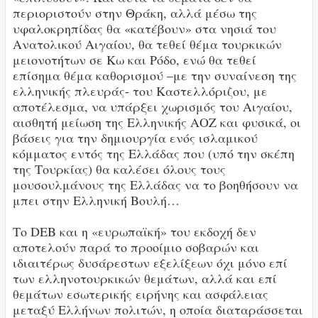
περιοριστούν στην Θράκη, αλλά μέσω της
υφαλοκρηπίδας θα «κατέβουν» στα νησιά του
Ανατολικού Αιγαίου, θα τεθεί θέμα τουρκικών
μειονοτήτων σε Κω και Ρόδο, ενώ θα τεθεί
επίσημα θέμα καθορισμού –με την συναίνεση της
ελληνικής πλευράς- του Καστελλόριζου, με
αποτέλεσμα, να υπάρξει χωρισμός του Αιγαίου,
αισθητή μείωση της Ελληνικής ΑΟΖ και φυσικά, οι
βάσεις για την δημιουργία ενός ισλαμικού
κόμματος εντός της Ελλάδας που (υπό την σκέπη
της Τουρκίας) θα καλέσει όλους τους
μουσουλμάνους της Ελλάδας να το βοηθήσουν να
μπει στην Ελληνική Βουλή…
Το DEB και η «ευρωπαϊκή» του εκδοχή δεν
αποτελούν παρά το προοίμιο σοβαρών και
ιδιαιτέρως δυσάρεστων εξελίξεων όχι μόνο επί
των ελληνοτουρκικών θεμάτων, αλλά και επί
θεμάτων εσωτερικής ειρήνης και ασφάλειας
μεταξύ Ελλήνων πολιτών, η οποία διαταράσσεται