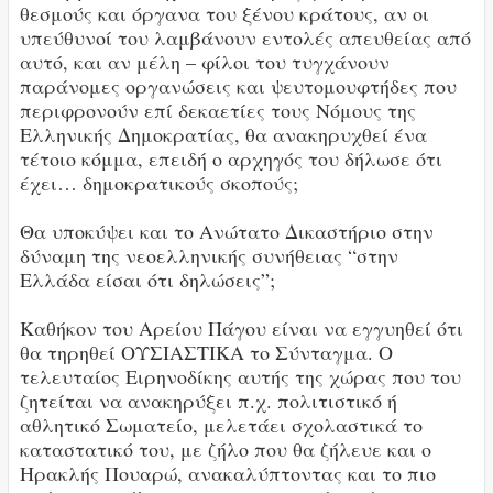
θεσμούς και όργανα του ξένου κράτους, αν οι
υπεύθυνοί του λαμβάνουν εντολές απευθείας από
αυτό, και αν μέλη – φίλοι του τυγχάνουν
παράνομες οργανώσεις και ψευτομουφτήδες που
περιφρονούν επί δεκαετίες τους Νόμους της
Ελληνικής Δημοκρατίας, θα ανακηρυχθεί ένα
τέτοιο κόμμα, επειδή ο αρχηγός του δήλωσε ότι
έχει… δημοκρατικούς σκοπούς;
Θα υποκύψει και το Ανώτατο Δικαστήριο στην
δύναμη της νεοελληνικής συνήθειας “στην
Ελλάδα είσαι ότι δηλώσεις”;
Καθήκον του Αρείου Πάγου είναι να εγγυηθεί ότι
θα τηρηθεί ΟΥΣΙΑΣΤΙΚΑ το Σύνταγμα. Ο
τελευταίος Ειρηνοδίκης αυτής της χώρας που του
ζητείται να ανακηρύξει π.χ. πολιτιστικό ή
αθλητικό Σωματείο, μελετάει σχολαστικά το
καταστατικό του, με ζήλο που θα ζήλευε και ο
Ηρακλής Πουαρώ, ανακαλύπτοντας και το πιο