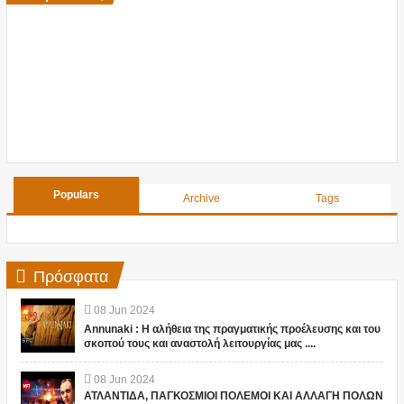
Populars
Archive
Tags
Πρόσφατα
08
Jun
2024
Annunaki : Η αλήθεια της πραγματικής προέλευσης και του
σκοπού τους και αναστολή λειτουργίας μας ....
08
Jun
2024
ΑΤΛΑΝΤΙΔΑ, ΠΑΓΚΟΣΜΙΟΙ ΠΟΛΕΜΟΙ ΚΑΙ ΑΛΛΑΓΗ ΠΟΛΩΝ