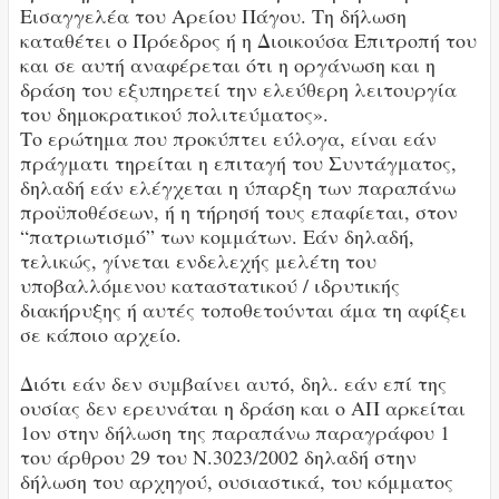
Εισαγγελέα του Αρείου Πάγου. Τη δήλωση
καταθέτει ο Πρόεδρος ή η Διοικούσα Επιτροπή του
και σε αυτή αναφέρεται ότι η οργάνωση και η
δράση του εξυπηρετεί την ελεύθερη λειτουργία
του δημοκρατικού πολιτεύματος».
Το ερώτημα που προκύπτει εύλογα, είναι εάν
πράγματι τηρείται η επιταγή του Συντάγματος,
δηλαδή εάν ελέγχεται η ύπαρξη των παραπάνω
προϋποθέσεων, ή η τήρησή τους επαφίεται, στον
“πατριωτισμό” των κομμάτων. Εάν δηλαδή,
τελικώς, γίνεται ενδελεχής μελέτη του
υποβαλλόμενου καταστατικού / ιδρυτικής
διακήρυξης ή αυτές τοποθετούνται άμα τη αφίξει
σε κάποιο αρχείο.
Διότι εάν δεν συμβαίνει αυτό, δηλ. εάν επί της
ουσίας δεν ερευνάται η δράση και ο ΑΠ αρκείται
1ον στην δήλωση της παραπάνω παραγράφου 1
του άρθρου 29 του Ν.3023/2002 δηλαδή στην
δήλωση του αρχηγού, ουσιαστικά, του κόμματος