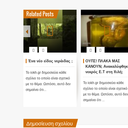
Related Posts
Ένα νέο είδος νεράιδας ;
ΟΥΠΣ! ΠΛΑΚΑ ΜΑΣ
ΚΑΝΟΥΝ; Ανακαλύφθηκ
νεκρός E.T στη Χιλή;
Το iokh.gr δημοσιεύει κάθε
(Βίντεο)
σχόλιο το οποίο είναι σχετικό
Το iokh.gr δημοσιεύει κάθε
με το θέμα. Ωστόσο, αυτό δεν
σχόλιο το οποίο είναι σχετικό
σημαίνει ότι...
με το θέμα. Ωστόσο, αυτό δεν
σημαίνει ότι ...
Δημοσίευση σχολίου