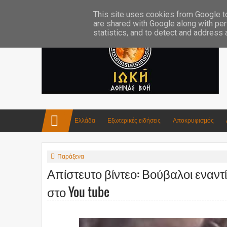
Επικοινωνία:info4iokh@gmail.com
Κατασκευές
Ποίηση
This site uses cookies from Google to 
are shared with Google along with per
statistics, and to detect and address
Ελλάδα
Εξωτερικές ειδήσεις
Αποκρυφισμός
Παράξενα
Απίστευτο βίντεο: Βούβαλοι εναντί
στο You tube