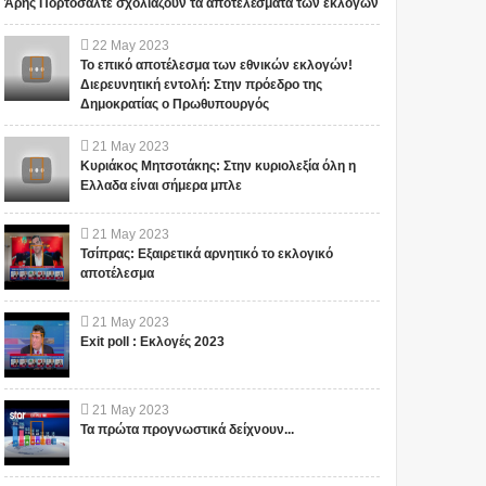
Άρης Πορτοσάλτε σχολιάζουν τα αποτελέσματα των εκλογών
22
May
2023
Το επικό αποτέλεσμα των εθνικών εκλογών!
Διερευνητική εντολή: Στην πρόεδρο της
Δημοκρατίας ο Πρωθυπουργός
21
May
2023
Κυριάκος Μητσοτάκης: Στην κυριολεξία όλη η
Ελλαδα είναι σήμερα μπλε
21
May
2023
Τσίπρας: Εξαιρετικά αρνητικό το εκλογικό
αποτέλεσμα
21
May
2023
Exit poll : Εκλογές 2023
21
May
2023
Τα πρώτα προγνωστικά δείχνουν...