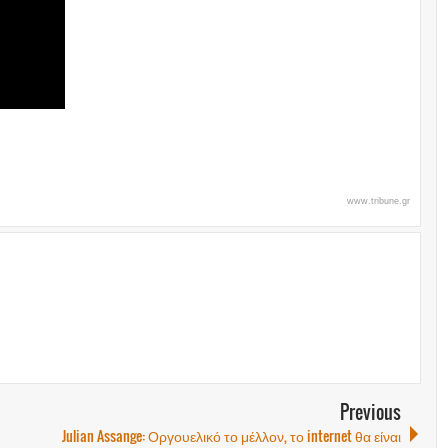
www.tribune.gr
Previous
Julian Assange: Οργουελικό το μέλλον, το internet θα είναι