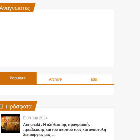
Αναγνώστες
Populars
Archive
Tags
Πρόσφατα
08
Jun
2024
Annunaki : Η αλήθεια της πραγματικής
προέλευσης και του σκοπού τους και αναστολή
λειτουργίας μας ....