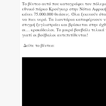
Το βίντεο αυτό που καταγράφει τον πόλεμ
εθνικό πάρκο Κρούγκερ στην Νότια Αφρική ε
κάνει 75.000.000 θεάσεις. Όλα ξεκινούν ό
να πιει νερό. Τα λιοντάρια καταφέρνουν 
στιγμή ξεγλιστράει και βρίσκεται στην όχθ
οι… κροκόδειλοι. Το μικρό βουβάλι τελικ
γιατί οι βούβαλοι αντεπιτίθενται!
Δείτε το βίντεο: