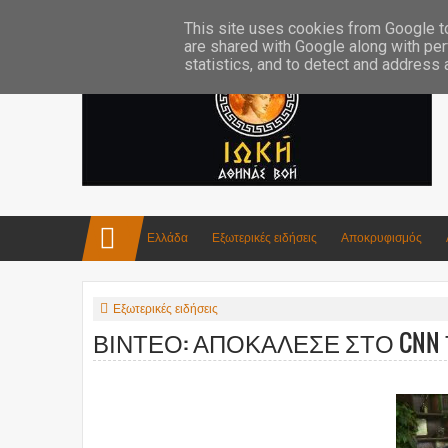
Επικοινωνία:info4iokh@gmail.com
Κατασκευές
Ποίηση
This site uses cookies from Google to 
are shared with Google along with per
statistics, and to detect and address
Ελλάδα
Εξωτερικές ειδήσεις
Αποκρυφισμός
Εξωτερικές ειδήσεις
ΒΙΝΤΕΟ: ΑΠΟΚΑΛΕΣΕ ΣΤΟ CNN