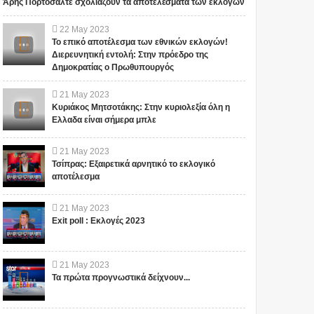
Άρης Πορτοσάλτε σχολιάζουν τα αποτελέσματα των εκλογών
22
May
2023
Το επικό αποτέλεσμα των εθνικών εκλογών!
Διερευνητική εντολή: Στην πρόεδρο της
Δημοκρατίας ο Πρωθυπουργός
21
May
2023
Κυριάκος Μητσοτάκης: Στην κυριολεξία όλη η
Ελλαδα είναι σήμερα μπλε
21
May
2023
Τσίπρας: Εξαιρετικά αρνητικό το εκλογικό
αποτέλεσμα
21
May
2023
Exit poll : Εκλογές 2023
21
May
2023
Τα πρώτα προγνωστικά δείχνουν...