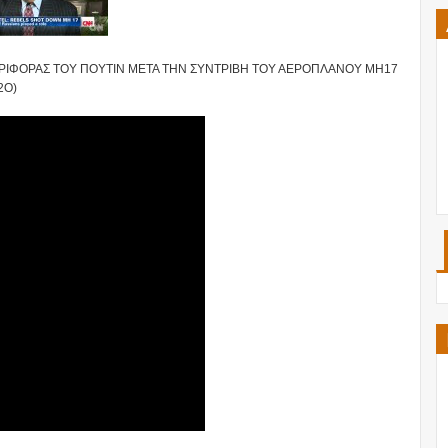
ΠΕΡΙΦΟΡΑΣ ΤΟΥ ΠΟΥΤΙΝ ΜΕΤΑ ΤΗΝ ΣΥΝΤΡΙΒΗ ΤΟΥ ΑΕΡΟΠΛΑΝΟΥ ΜΗ17
2Ο)