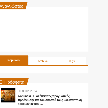
Αναγνώστες
Populars
Archive
Tags
Πρόσφατα
08
Jun
2024
Annunaki : Η αλήθεια της πραγματικής
προέλευσης και του σκοπού τους και αναστολή
λειτουργίας μας ....