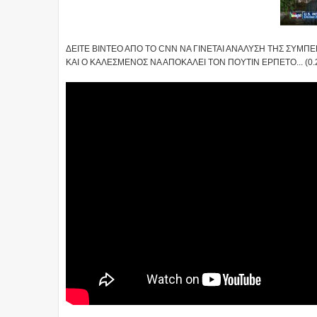
ΔΕΙΤΕ ΒΙΝΤΕΟ ΑΠΟ ΤΟ CNN ΝΑ ΓΙΝΕΤΑΙ ΑΝΑΛΥΣΗ ΤΗΣ ΣΥΜ
ΚΑΙ Ο ΚΑΛΕΣΜΕΝΟΣ ΝΑ ΑΠΟΚΑΛΕΙ ΤΟΝ ΠΟΥΤΙΝ ΕΡΠΕΤΟ... (0.