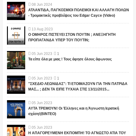
08
Jun
2024
ΑΤΛΑΝΤΙΔΑ, ΠΑΓΚΟΣΜΙΟΙ ΠΟΛΕΜΟΙ ΚΑΙ ΑΛΛΑΓΗ ΠΟΛΩΝ
- Τρομακτικές προβλέψεις του Edgar Cayce (Video)
13
Aug
2023
Ο ΟΜΗΡΟΣ ΠΙΣΤΕΥΕΙ ΣΤΟΝ ΠΟΥΤΙΝ ; ΑΝΕΞΗΓΗΤΗ
ΠΡΟΠΑΓΑΝΔΑ ΥΠΕΡ ΤΟΥ ΠΟΥΤΙΝ;
05
Jun
2023
1
Τα είπε όλα με μιας ! Τους άφησε όλους άφωνους
05
Jun
2023
1
"ΣΧΕΔΙΟ ΛΕΩΝΙΔΑΣ": ΤΙ ΕΤΟΙΜΑΖΟΥΝ ΓΙΑ ΤΗΝ ΠΑΤΡΙΔΑ
ΜΑΣ... ; ΔΕΝ ΤΑ ΕΙΠΕ ΤΥΧΑΙΑ ΣΤΙΣ 13/11/2015...
05
Jun
2023
ΑΥΤΑ ΤΡΕΜΟΥΝ! Οι Έλληνες και η Άγνωστη Ιερατική
σχέση!(ΒΙΝΤΕΟ)
05
Jun
2023
Η ΑΠΑΓΟΡΕΥΜΕΝΗ ΕΚΠΟΜΠΗ! ΤΟ ΑΓΝΩΣΤΟ ΑΤΙΑ ΤΟΥ