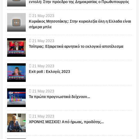
εντολή: Στην πρόεδρο της Δημοκρατίας ο Πρωθυπουργός
21
May
2023
Κυριάκος Μητσοτάκης: Στην κυριολεξία όλη η Ελλαδα είναι
σήμερα μπλε
21
May
2023
Τσίπρας: Εξαιρετικά αρνητικό το εκλογικό αποτέλεσμα
21
May
2023
Exit poll : Εκλογές 2023
21
May
2023
Τα πρώτα προγνωστικά δείχνουν...
21
May
2023
ΧΡΟΝΗΣ ΜΙΣΣΙΟΣ! Από ήρωας, προδότης...