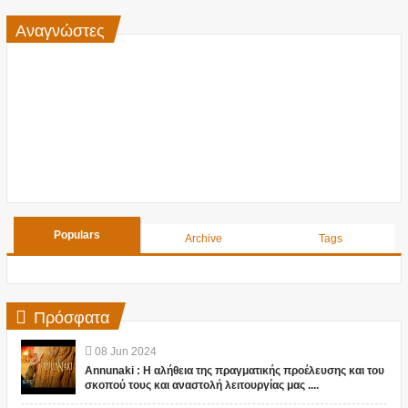
Αναγνώστες
Populars
Archive
Tags
Πρόσφατα
08
Jun
2024
Annunaki : Η αλήθεια της πραγματικής προέλευσης και του
σκοπού τους και αναστολή λειτουργίας μας ....