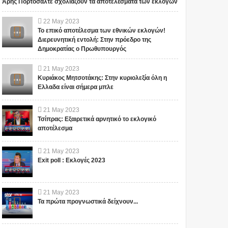
Άρης Πορτοσάλτε σχολιάζουν τα αποτελέσματα των εκλογών
22
May
2023
Το επικό αποτέλεσμα των εθνικών εκλογών!
Διερευνητική εντολή: Στην πρόεδρο της
Δημοκρατίας ο Πρωθυπουργός
21
May
2023
Κυριάκος Μητσοτάκης: Στην κυριολεξία όλη η
Ελλαδα είναι σήμερα μπλε
21
May
2023
Τσίπρας: Εξαιρετικά αρνητικό το εκλογικό
αποτέλεσμα
21
May
2023
Exit poll : Εκλογές 2023
21
May
2023
Τα πρώτα προγνωστικά δείχνουν...