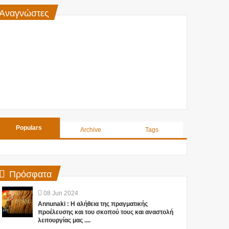
Αναγνώστες
Populars
Archive
Tags
Πρόσφατα
08
Jun
2024
Annunaki : Η αλήθεια της πραγματικής
προέλευσης και του σκοπού τους και αναστολή
λειτουργίας μας ....