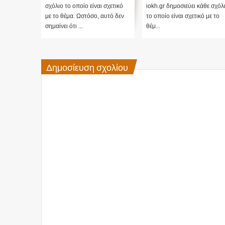
όμικρον ....
σχόλιο το οποίο είναι σχετικό
iokh.gr δημοσιεύει κάθε σχόλ
 αυτό δεν
με το θέμα. Ωστόσο, αυτό δεν
το οποίο είναι σχετικό με το
σημαίνει ότι ...
θέμ...
Δημοσίευση σχολίου