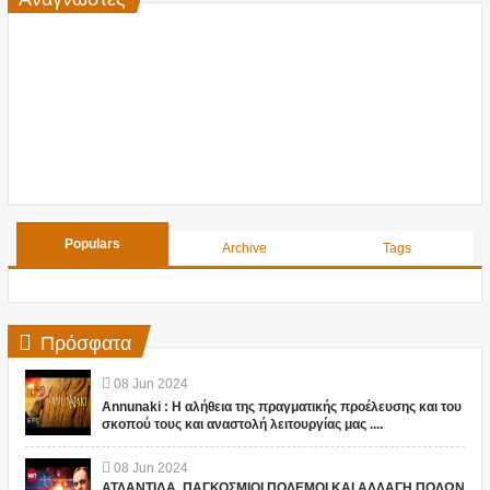
Populars
Archive
Tags
Πρόσφατα
08
Jun
2024
Annunaki : Η αλήθεια της πραγματικής προέλευσης και του
σκοπού τους και αναστολή λειτουργίας μας ....
08
Jun
2024
ΑΤΛΑΝΤΙΔΑ, ΠΑΓΚΟΣΜΙΟΙ ΠΟΛΕΜΟΙ ΚΑΙ ΑΛΛΑΓΗ ΠΟΛΩΝ