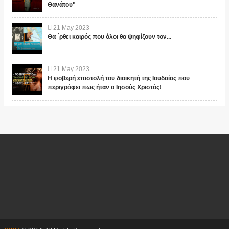
Θανάτου"
21
May
2023
Θα ΄ρθει καιρός που όλοι θα ψηφίζουν τον...
21
May
2023
Η φοβερή επιστολή του διοικητή της Ιουδαίας που
περιγράφει πως ήταν ο Ιησούς Χριστός!