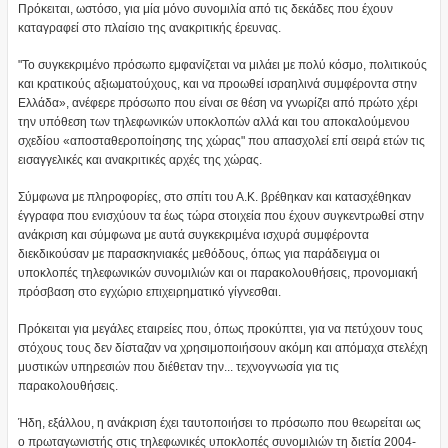
Πρόκειται, ωστόσο, για μία μόνο συνομιλία από τις δεκάδες που έχουν
καταγραφεί στο πλαίσιο της ανακριτικής έρευνας.
"Το συγκεκριμένο πρόσωπο εμφανίζεται να μιλάει με πολύ κόσμο, πολιτικούς
και κρατικούς αξιωματούχους, και να προωθεί ισραηλινά συμφέροντα στην
Ελλάδα», ανέφερε πρόσωπο που είναι σε θέση να γνωρίζει από πρώτο χέρι
την υπόθεση των τηλεφωνικών υποκλοπών αλλά και του αποκαλούμενου
σχεδίου «αποσταθεροποίησης της χώρας" που απασχολεί επί σειρά ετών τις
εισαγγελικές και ανακριτικές αρχές της χώρας.
Σύμφωνα με πληροφορίες, στο σπίτι του Α.Κ. βρέθηκαν και κατασχέθηκαν
έγγραφα που ενισχύουν τα έως τώρα στοιχεία που έχουν συγκεντρωθεί στην
ανάκριση και σύμφωνα με αυτά συγκεκριμένα ισχυρά συμφέροντα
διεκδικούσαν με παρασκηνιακές μεθόδους, όπως για παράδειγμα οι
υποκλοπές τηλεφωνικών συνομιλιών και οι παρακολουθήσεις, προνομιακή
πρόσβαση στο εγχώριο επιχειρηματικό γίγνεσθαι.
Πρόκειται για μεγάλες εταιρείες που, όπως προκύπτει, για να πετύχουν τους
στόχους τους δεν δίσταζαν να χρησιμοποιήσουν ακόμη και απόμαχα στελέχη
μυστικών υπηρεσιών που διέθεταν την... τεχνογνωσία για τις
παρακολουθήσεις.
Ήδη, εξάλλου, η ανάκριση έχει ταυτοποιήσει το πρόσωπο που θεωρείται ως
ο πρωταγωνιστής στις τηλεφωνικές υποκλοπές συνομιλιών τη διετία 2004-