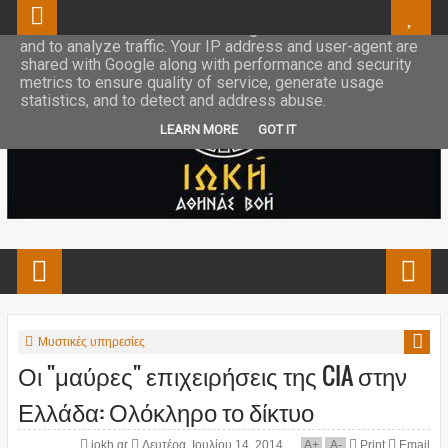
This site uses cookies from Google to deliver its services
and to analyze traffic. Your IP address and user-agent are
shared with Google along with performance and security
metrics to ensure quality of service, generate usage
statistics, and to detect and address abuse.
LEARN MORE
GOT IT
Μυστικές υπηρεσίες
Οι "μαύρες" επιχειρήσεις της CIA στην
Ελλάδα: Ολόκληρο το δίκτυο
iokh.gr
Δευτέρα, Ιουλίου 14, 2014
A
+
A
-
Print
Email