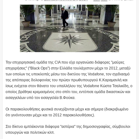
Την επιχειρησιακή ομάδα της CIA που είχε οργανώσει διάφορες "μαύρες
επιχειρήσεις" ("Black Ops") στην Ελλάδα τουλάχιστον μέχρι το 2012, μεταξύ
των οποίων τις υποκλοπές μέσω του δικτύου της Vodafone, τον σχεδιασμό
της απόπειρας δολοφονίας του πρώην πρωθυπουργού Κ.Καραμανλή και
ίσως ενέχεται στον θάνατο του υπαλλήλου της Vodafone Κώστα Τσαλικίδη, ο
οποίος βρέθηκε κρεμασμένος στο σπίτι του, εντόπισε ομάδα δικαστικών και
εισαγγελέων υπό τον εισαγγελέα Β.Φούκα.
Οι παρακολουθήσεις φυσικά συνεχίζονται μέχρι και σήμερα (διακριβωμένο
ότι γινόντουσαν μέχρι και το 2012 παρακολουθήσεις).
Στο δίκτυο εμπλέκονται διάφορα "αστέρια" της δημοσιογραφίας, σύμβουλοι
υπουργών και πολιτικών κλπ.