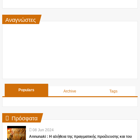
Αναγνώστες
Populars
Archive
Tags
Πρόσφατα
08
Jun
2024
Annunaki : Η αλήθεια της πραγματικής προέλευσης και του