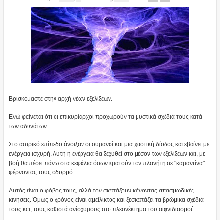
Βρισκόμαστε στην αρχή νέων εξελίξεων.
Ενώ φαίνεται ότι οι επικυρίαρχοι προχωρούν τα μυστικά σχέδιά τους κατά
των αδυνάτων....
Στο αστρικό επίπεδο άνοιξαν οι ουρανοί και μια χαοτική δίοδος κατεβαίνει με
ενέργεια ισχυρή. Αυτή η ενέργεια θα ξεχυθεί στο μέσον των εξελίξεων και, με
βοή θα πέσει πάνω στα κεφάλια όσων κρατούν τον πλανήτη σε "καραντίνα"
φέρνοντας τους οδυρμό.
Αυτός είναι ο φόβος τους, αλλά τον σκεπάζουν κάνοντας σπασμωδικές
κινήσεις. Όμως ο χρόνος είναι αμείλικτος και ξεσκεπάζει τα βρώμικα σχέδιά
τους και, τους καθιστά ανίσχυρους στο πλεονέκτημα του αιφνιδιασμού.