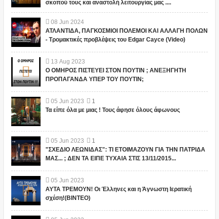
σκοπού τους και αναστολή λειτουργίας μας ....
08
Jun
2024
ΑΤΛΑΝΤΙΔΑ, ΠΑΓΚΟΣΜΙΟΙ ΠΟΛΕΜΟΙ ΚΑΙ ΑΛΛΑΓΗ ΠΟΛΩΝ
- Τρομακτικές προβλέψεις του Edgar Cayce (Video)
13
Aug
2023
Ο ΟΜΗΡΟΣ ΠΙΣΤΕΥΕΙ ΣΤΟΝ ΠΟΥΤΙΝ ; ΑΝΕΞΗΓΗΤΗ
ΠΡΟΠΑΓΑΝΔΑ ΥΠΕΡ ΤΟΥ ΠΟΥΤΙΝ;
05
Jun
2023
1
Τα είπε όλα με μιας ! Τους άφησε όλους άφωνους
05
Jun
2023
1
"ΣΧΕΔΙΟ ΛΕΩΝΙΔΑΣ": ΤΙ ΕΤΟΙΜΑΖΟΥΝ ΓΙΑ ΤΗΝ ΠΑΤΡΙΔΑ
ΜΑΣ... ; ΔΕΝ ΤΑ ΕΙΠΕ ΤΥΧΑΙΑ ΣΤΙΣ 13/11/2015...
05
Jun
2023
ΑΥΤΑ ΤΡΕΜΟΥΝ! Οι Έλληνες και η Άγνωστη Ιερατική
σχέση!(ΒΙΝΤΕΟ)