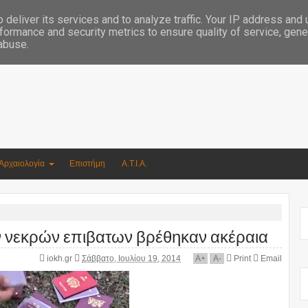
Συγγραφέας Νικόλαος Αργυρίου
deliver its services and to analyze traffic. Your IP address and
formance and security metrics to ensure quality of service, gen
 abuse.
Αρχαιολογία
Επιστήμη
Α.Τ.Ι.Α.
των νεκρών επιβατων βρέθηκαν ακέραια
iokh.gr
Σάββατο, Ιουλίου 19, 2014
A
+
A
-
Print
Email