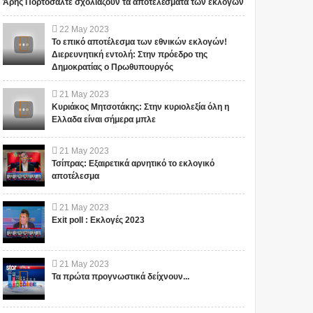
Άρης Πορτοσάλτε σχολιάζουν τα αποτελέσματα των εκλογών
22
May
2023
Το επικό αποτέλεσμα των εθνικών εκλογών!
Διερευνητική εντολή: Στην πρόεδρο της
Δημοκρατίας ο Πρωθυπουργός
21
May
2023
Κυριάκος Μητσοτάκης: Στην κυριολεξία όλη η
Ελλαδα είναι σήμερα μπλε
21
May
2023
Τσίπρας: Εξαιρετικά αρνητικό το εκλογικό
αποτέλεσμα
21
May
2023
Exit poll : Εκλογές 2023
21
May
2023
Τα πρώτα προγνωστικά δείχνουν...