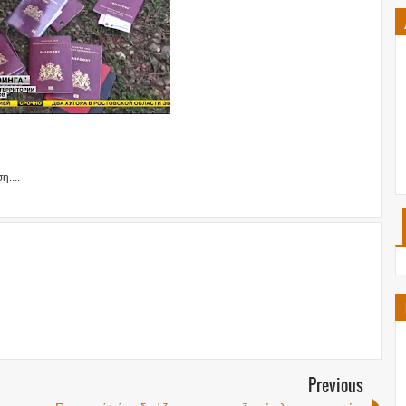
....
Previous