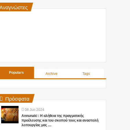
Αναγνώστες
Populars
Archive
Tags
Πρόσφατα
08
Jun
2024
Annunaki : Η αλήθεια της πραγματικής
προέλευσης και του σκοπού τους και αναστολή
λειτουργίας μας ....