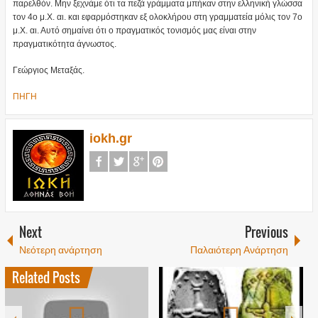
παρελθόν. Μην ξεχνάμε ότι τα πεζά γράμματα μπήκαν στην ελληνική γλώσσα
τον 4ο μ.Χ. αι. και εφαρμόστηκαν εξ ολοκλήρου στη γραμματεία μόλις τον 7ο
μ.Χ. αι. Αυτό σημαίνει ότι ο πραγματικός τονισμός μας είναι στην
πραγματικότητα άγνωστος.
Γεώργιος Μεταξάς.
ΠΗΓΗ
iokh.gr
Next
Previous
Νεότερη ανάρτηση
Παλαιότερη Ανάρτηση
Related Posts