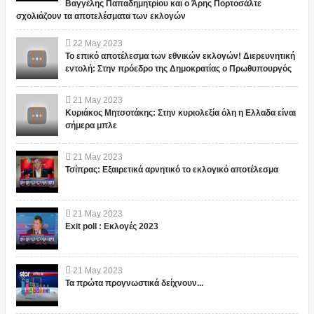
Βαγγέλης Παπαδημητρίου και ο Άρης Πορτοσάλτε
σχολιάζουν τα αποτελέσματα των εκλογών
22
May
2023
Το επικό αποτέλεσμα των εθνικών εκλογών! Διερευνητική
εντολή: Στην πρόεδρο της Δημοκρατίας ο Πρωθυπουργός
21
May
2023
Κυριάκος Μητσοτάκης: Στην κυριολεξία όλη η Ελλαδα είναι
σήμερα μπλε
21
May
2023
Τσίπρας: Εξαιρετικά αρνητικό το εκλογικό αποτέλεσμα
21
May
2023
Exit poll : Εκλογές 2023
21
May
2023
Τα πρώτα προγνωστικά δείχνουν...