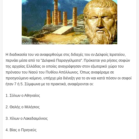
Η διαδικασία του να αναφερθούμε στις διδαχές του εν Δελφοίς Ιερατείου,
περνάει μέσα από τα "Δελφικά Παραγγέλματα". Πρόκειται για ρήσεις σοφών
της αρχαίας Ελλάδας οι οποίες αναγράφησαν στον εξωτερικό χώρο του
πρόναου του Ναού του Πυθίου Απόλλωνος. Όπως αναφέραμε σε
προηγούμενο κείμενο, υπήρχε μία διένεξη για το αν και κατά πόσον οι σοφοί
ήταν 7 ή 5. Σύμφωνα με τα πρακτικά, αναφέρονται οι:
1. Σόλων ο Αθηναίος
2. Θαλής ο Μιλήσιος
3. Χίλων ο Λακεδαιμόνιος
4. Βίας ο Πριηνεύς