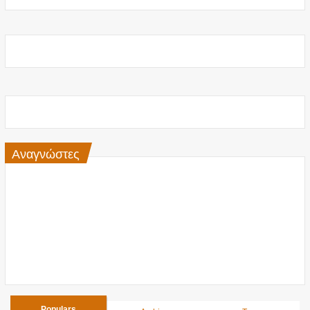
Αναγνώστες
Populars