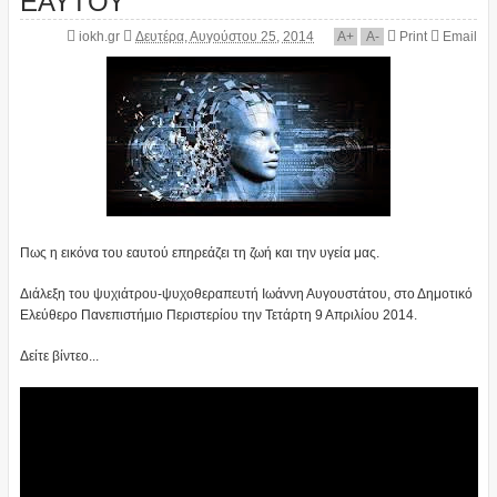
iokh.gr
Δευτέρα, Αυγούστου 25, 2014
A
+
A
-
Print
Email
Πως η εικόνα του εαυτού επηρεάζει τη ζωή και την υγεία μας.
Διάλεξη του ψυχιάτρου-ψυχοθεραπευτή Ιωάννη Αυγουστάτου, στο Δημοτικό
Ελεύθερο Πανεπιστήμιο Περιστερίου την Τετάρτη 9 Απριλίου 2014.
Δείτε βίντεο...