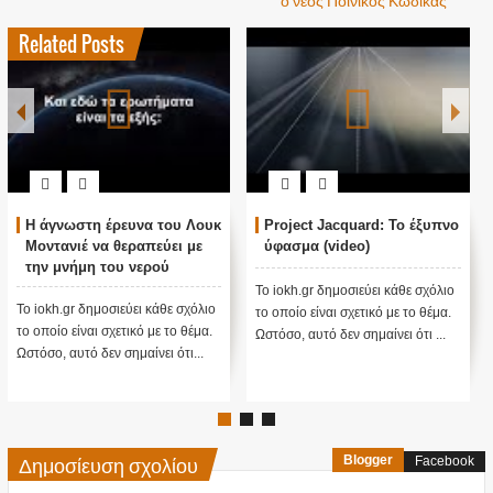
Related Posts
Η άγνωστη έρευνα του Λουκ
Project Jacquard: Το έξυπνο
Μοντανιέ να θεραπεύει με
ύφασμα (video)
την μνήμη του νερού
Το iokh.gr δημοσιεύει κάθε σχόλιο
Το iokh.gr δημοσιεύει κάθε σχόλιο
το οποίο είναι σχετικό με το θέμα.
το οποίο είναι σχετικό με το θέμα.
Ωστόσο, αυτό δεν σημαίνει ότι ...
Ωστόσο, αυτό δεν σημαίνει ότι...
Δημοσίευση σχολίου
Blogger
Facebook