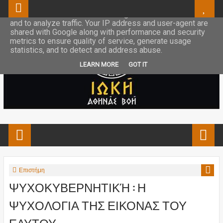
This site uses cookies from Google to deliver its services
and to analyze traffic. Your IP address and user-agent are
shared with Google along with performance and security
metrics to ensure quality of service, generate usage
statistics, and to detect and address abuse.
LEARN MORE
GOT IT
Επιστήμη
ΨΥΧΟΚΥΒΕΡΝΗΤΙΚΉ : Η
ΨΥΧΟΛΟΓΙΑ ΤΗΣ ΕΙΚΟΝΑΣ ΤΟΥ
ΕΑΥΤΟΥ