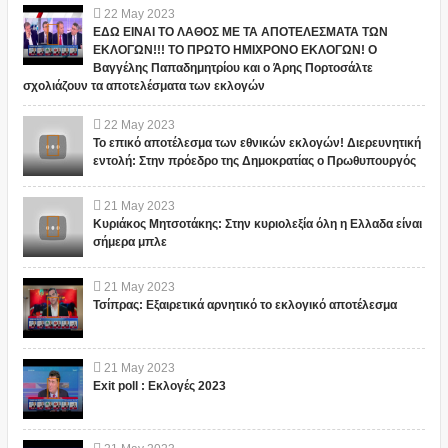
22
May
2023
ΕΔΩ ΕΙΝΑΙ ΤΟ ΛΑΘΟΣ ΜΕ ΤΑ ΑΠΟΤΕΛΕΣΜΑΤΑ ΤΩΝ
ΕΚΛΟΓΩΝ!!! ΤΟ ΠΡΩΤΟ ΗΜΙΧΡΟΝΟ ΕΚΛΟΓΩΝ! Ο
Βαγγέλης Παπαδημητρίου και ο Άρης Πορτοσάλτε
σχολιάζουν τα αποτελέσματα των εκλογών
22
May
2023
Το επικό αποτέλεσμα των εθνικών εκλογών! Διερευνητική
εντολή: Στην πρόεδρο της Δημοκρατίας ο Πρωθυπουργός
21
May
2023
Κυριάκος Μητσοτάκης: Στην κυριολεξία όλη η Ελλαδα είναι
σήμερα μπλε
21
May
2023
Τσίπρας: Εξαιρετικά αρνητικό το εκλογικό αποτέλεσμα
21
May
2023
Exit poll : Εκλογές 2023