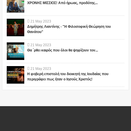
ΧΡΟΝΗΣ ΜΙΣΣΙΟΣ! Από ήρωας, προδότης...
21
May
2023
Δημήτρης Λιαντίνης - "Η Φιλοσοφική Θεώρηση του
Θανάτου"
21
May
2023
Θα ΄ρθει καιρός που όλοι θα ψηφίζουν τον...
21
May
2023
Η φοβερή επιστολή του διοικητή της Ιουδαίας που
περιγράφει πως ήταν ο Ιησούς Χριστός!