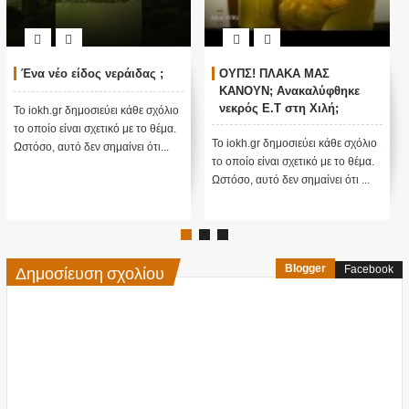
Ένα νέο είδος νεράιδας ;
ΟΥΠΣ! ΠΛΑΚΑ ΜΑΣ
ΚΑΝΟΥΝ; Ανακαλύφθηκε
νεκρός E.T στη Χιλή;
Το iokh.gr δημοσιεύει κάθε σχόλιο
(Βίντεο)
το οποίο είναι σχετικό με το θέμα.
Το iokh.gr δημοσιεύει κάθε σχόλιο
Ωστόσο, αυτό δεν σημαίνει ότι...
το οποίο είναι σχετικό με το θέμα.
Ωστόσο, αυτό δεν σημαίνει ότι ...
Δημοσίευση σχολίου
Blogger
Facebook