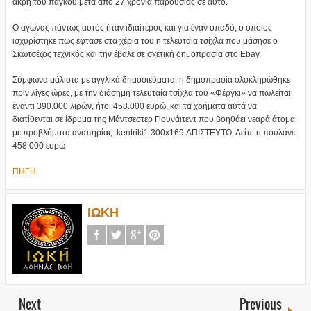
άκρη του πάγκου μετά από 27 χρόνια παρουσιάς σε αυτό.
Ο αγώνας πάντως αυτός ήταν ιδιαίτερος και για έναν οπαδό, ο οποίος
ισχυρίστηκε πως έφτασε στα χέρια του η τελευταία τσίχλα που μάσησε ο
Σκωτσέζος τεχνικός και την έβαλε σε σχετική δημοπρασία στο Ebay.
Σύμφωνα μάλιστα με αγγλικά δημοσιεύματα, η δημοπρασία ολοκληρώθηκε
πριν λίγες ώρες, με την διάσημη τελευταία τσίχλα του «Φέργκι» να πωλείται
έναντι 390.000 λιρών, ήτοι 458.000 ευρώ, και τα χρήματα αυτά να
διατίθενται σε ίδρυμα της Μάντσεστερ Γιουνάιτεντ που βοηθάει νεαρά άτομα
με προβλήματα αναπηρίας. kentriki1 300x169 ΑΠΙΣΤΕΥΤΟ: Δείτε τι πουλάνε
458.000 ευρώ
ΠΗΓΗ
ΙΩΚΗ
Next
Previous