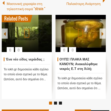
Μασονική χειραψία στη
Παλαιότερη Ανάρτηση
τηλεοπτική σειρά "strain "
Related Posts
Ένα νέο είδος νεράιδας ;
ΟΥΠΣ! ΠΛΑΚΑ ΜΑΣ
ΚΑΝΟΥΝ; Ανακαλύφθηκε
νεκρός E.T στη Χιλή;
Το iokh.gr δημοσιεύει κάθε σχόλιο
(Βίντεο)
το οποίο είναι σχετικό με το θέμα.
Το iokh.gr δημοσιεύει κάθε σχόλιο
Ωστόσο, αυτό δεν σημαίνει ότι...
το οποίο είναι σχετικό με το θέμα.
Ωστόσο, αυτό δεν σημαίνει ότι ...