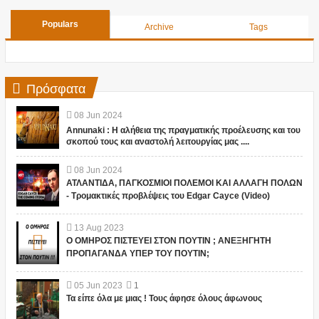
Populars
Archive
Tags
Πρόσφατα
08
Jun
2024
Annunaki : Η αλήθεια της πραγματικής προέλευσης και του
σκοπού τους και αναστολή λειτουργίας μας ....
08
Jun
2024
ΑΤΛΑΝΤΙΔΑ, ΠΑΓΚΟΣΜΙΟΙ ΠΟΛΕΜΟΙ ΚΑΙ ΑΛΛΑΓΗ ΠΟΛΩΝ
- Τρομακτικές προβλέψεις του Edgar Cayce (Video)
13
Aug
2023
Ο ΟΜΗΡΟΣ ΠΙΣΤΕΥΕΙ ΣΤΟΝ ΠΟΥΤΙΝ ; ΑΝΕΞΗΓΗΤΗ
ΠΡΟΠΑΓΑΝΔΑ ΥΠΕΡ ΤΟΥ ΠΟΥΤΙΝ;
05
Jun
2023
1
Τα είπε όλα με μιας ! Τους άφησε όλους άφωνους