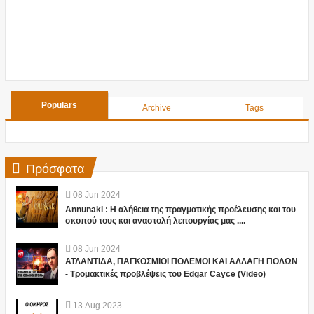
Populars
Archive
Tags
Πρόσφατα
08
Jun
2024
Annunaki : Η αλήθεια της πραγματικής προέλευσης και του
σκοπού τους και αναστολή λειτουργίας μας ....
08
Jun
2024
ΑΤΛΑΝΤΙΔΑ, ΠΑΓΚΟΣΜΙΟΙ ΠΟΛΕΜΟΙ ΚΑΙ ΑΛΛΑΓΗ ΠΟΛΩΝ
- Τρομακτικές προβλέψεις του Edgar Cayce (Video)
13
Aug
2023