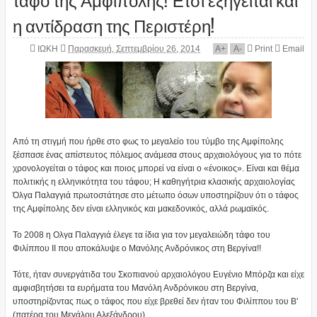
η αντίδραση της Περιστέρη!
ΙΩΚΗ
Παρασκευή, Σεπτεμβρίου 26, 2014
A
+
A
-
Print
Email
Από τη στιγμή που ήρθε στο φως το μεγαλείο του τύμβο της Αμφίπολης
ξέσπασε ένας απίστευτος πόλεμος ανάμεσα στους αρχαιολόγους για το πότε
χρονολογείται ο τάφος και ποιος μπορεί να είναι ο «ένοικος». Είναι και θέμα
πολιτικής η ελληνικότητα του τάφου; Η καθηγήτρια κλασικής αρχαιολογίας
Όλγα Παλαγγιά πρωτοστάτησε στο μέτωπο όσων υποστηρίζουν ότι ο τάφος
της Αμφίπολης δεν είναι ελληνικός και μακεδονικός, αλλά ρωμαϊκός.
Το 2008 η Ολγα Παλαγγιά έλεγε τα ίδια για τον μεγαλειώδη τάφο του
Φιλίππου ΙΙ που αποκάλυψε ο Μανόλης Ανδρόνικος στη Βεργίνα!!
Τότε, ήταν συνεργάτιδα του Σκοπιανού αρχαιολόγου Ευγένιο Μπόρζα και είχε
αμφισβητήσει τα ευρήματα του Μανόλη Ανδρόνικου στη Βεργίνα,
υποστηρίζοντας πως ο τάφος που είχε βρεθεί δεν ήταν του Φιλίππου του Β'
(πατέρα του Μεγάλου Αλεξάνδρου)...