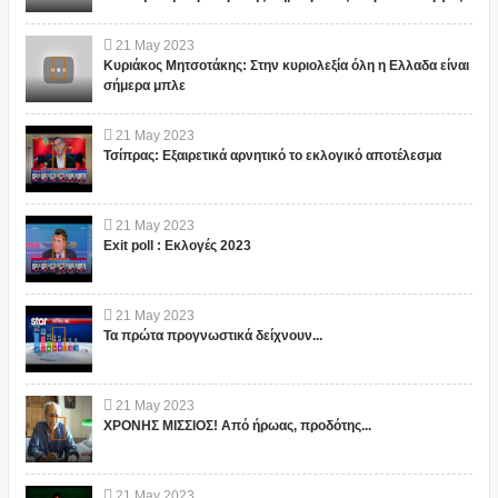
21
May
2023
Κυριάκος Μητσοτάκης: Στην κυριολεξία όλη η Ελλαδα είναι
σήμερα μπλε
21
May
2023
Τσίπρας: Εξαιρετικά αρνητικό το εκλογικό αποτέλεσμα
21
May
2023
Exit poll : Εκλογές 2023
21
May
2023
Τα πρώτα προγνωστικά δείχνουν...
21
May
2023
ΧΡΟΝΗΣ ΜΙΣΣΙΟΣ! Από ήρωας, προδότης...
21
May
2023