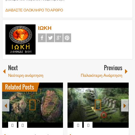
ΔΙΑΒΑΣΤΕ ΟΛΟΚΛΗΡΟ ΤΟ ΑΡΘΡΟ
ΙΩΚΗ
Next
Previous
Νεότερη ανάρτηση
Παλαιότερη Ανάρτηση
Related Posts