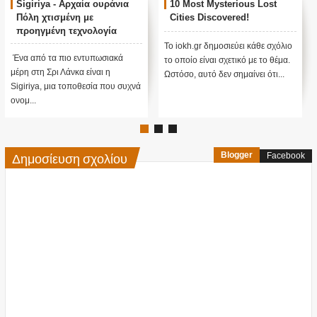
Sigiriya - Αρχαία ουράνια
10 Most Mysterious Lost
Πόλη χτισμένη με
Cities Discovered!
προηγμένη τεχνολογία
Το iokh.gr δημοσιεύει κάθε σχόλιο
Ένα από τα πιο εντυπωσιακά
το οποίο είναι σχετικό με το θέμα.
μέρη στη Σρι Λάνκα είναι η
Ωστόσο, αυτό δεν σημαίνει ότι...
Sigiriya, μια τοποθεσία που συχνά
ονομ...
Δημοσίευση σχολίου
Blogger
Facebook