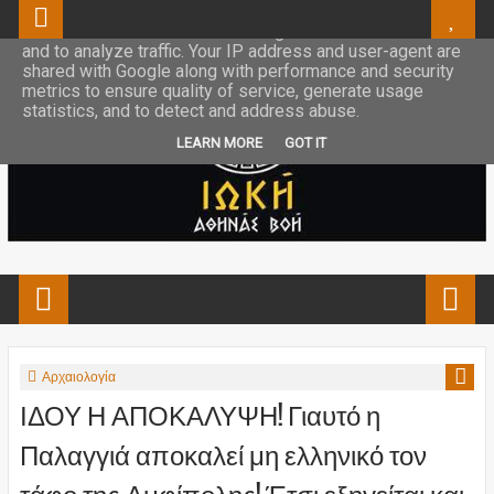
This site uses cookies from Google to deliver its services
and to analyze traffic. Your IP address and user-agent are
shared with Google along with performance and security
metrics to ensure quality of service, generate usage
statistics, and to detect and address abuse.
LEARN MORE
GOT IT
Αρχαιολογία
ΙΔΟΥ Η ΑΠΟΚΑΛΥΨΗ! Γιαυτό η
Παλαγγιά αποκαλεί μη ελληνικό τον
τάφο της Αμφίπολης! Έτσι εξηγείται και