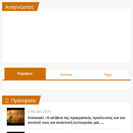
Αναγνώστες
Populars
Archive
Tags
Πρόσφατα
08
Jun
2024
Annunaki : Η αλήθεια της πραγματικής προέλευσης και του
σκοπού τους και αναστολή λειτουργίας μας ....