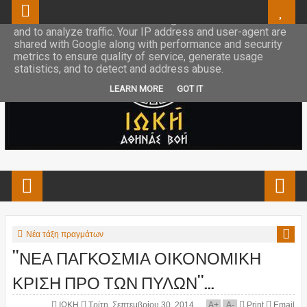
This site uses cookies from Google to deliver its services
and to analyze traffic. Your IP address and user-agent are
shared with Google along with performance and security
metrics to ensure quality of service, generate usage
statistics, and to detect and address abuse.
LEARN MORE
GOT IT
Νέα τάξη πραγμάτων
''ΝΕΑ ΠΑΓΚΟΣΜΙΑ ΟΙΚΟΝΟΜΙΚΗ
ΚΡΙΣΗ ΠΡΟ ΤΩΝ ΠΥΛΩΝ''...
ΙΩΚΗ
Τρίτη, Σεπτεμβρίου 30, 2014
A
+
A
-
Print
Email