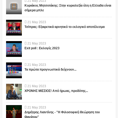
21
May
2023
Κυριάκος Μητσοτάκης: Στην κυριολεξία όλη η Ελλαδα είναι
σήμερα μπλε
21
May
2023
Τσίπρας: Εξαιρετικά αρνητικό το εκλογικό αποτέλεσμα
21
May
2023
Exit poll : Εκλογές 2023
21
May
2023
Τα πρώτα προγνωστικά δείχνουν...
21
May
2023
ΧΡΟΝΗΣ ΜΙΣΣΙΟΣ! Από ήρωας, προδότης...
21
May
2023
Δημήτρης Λιαντίνης - "Η Φιλοσοφική Θεώρηση του
Θανάτου"