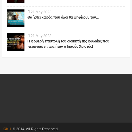
21
May
2023
Θα ΄ρθει καιρός που όλοι θα ψηφίζουν τον...
21
May
2023
Η φοβερή επιστολή του διοικητή της Ιουδαίας που
περιγράφει πως ήταν ο Ιησούς Χριστός!
ΙΩΚΗ
© 2014. All Rights Reserved.