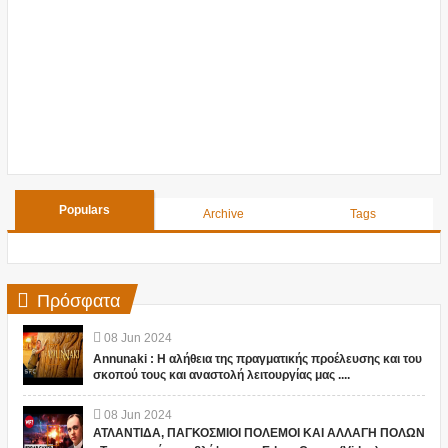
Populars
Archive
Tags
Πρόσφατα
08
Jun
2024
Annunaki : Η αλήθεια της πραγματικής προέλευσης και του
σκοπού τους και αναστολή λειτουργίας μας ....
08
Jun
2024
ΑΤΛΑΝΤΙΔΑ, ΠΑΓΚΟΣΜΙΟΙ ΠΟΛΕΜΟΙ ΚΑΙ ΑΛΛΑΓΗ ΠΟΛΩΝ