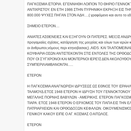
ΠΑΓΚΟΣΜΙΑ ΙΣΤΟΡΙΑ. ΕΓΕΝΝΗΘΗ ΛΟΙΠΟΝ ΤΟ ΘΗΡΙΟ ΓΕΝΝΟΚ
ΑΝΤΙΧΡΙΣΤΟΥ. ΕΝ ΕΤΗ 1986 ΣΤΗΝ ΠΥΡΗΝΙΚΗ ΕΚΡΗΞΗ ΕΙΣ ΤΗ
800.000 ΨΥΧΕΣ ΠΗΓΑΝ ΣΤΟΝ ΑΔΗ.....{ γραφόμενο και αυτο το 
ΣΗΜΕΙΟ ΕΤΕΡΟΝ....
ΑΝΙΑΤΕΣ ΑΣΘΕΝΕΙΕΣ ΚΑΙ ΕΞΗΓΟΥΝ ΟΙ ΠΑΤΕΡΕΣ. ΜΕΙΞΙΣ ΑΝΔΡΩΝ
προγαμιαίες σχέσεις, κατάργηση της μοιχείας και ολων των ιερών 
οι άνθρωποι,νόμους περι κτηνοβασιας}..AIDS. ΚΑΙ ΤΑ ΑΠΟ
ΚΟΥΦΑΡΙΑ ΟΣΩΝ ΑΝΤΙΣΤΕΚΟΝΤΑΙ ΣΤΙΣ ΕΝΤΟΛΕΣ ΤΗΣ ΟΡΘΟΔΟ
ΠΟΥ ΟΙ ΣΎΓΧΡΟΝΟΙ ΚΑΙ ΜΟΝΤΕΡΝΟΙ ΙΕΡΕΊΣ ΔΕΝ ΑΚΟΛΟΥΘΟΥ
ΣΥΜΠΕΡΙΛΑΜΒΑΝΟΝΤΑΙ......
ΕΤΕΡΟΝ
Η ΠΑΓΚΟΣΜΙΑ ΑΝΑΓΝΩΡΙΣΗ ΙΔΡΥΣΕΩΣ ΩΣ ΕΘΝΟΣ ΤΟΥ ΙΣΡΑΗΛ
ΤΑΛΜΟΥΔ.ΕΤΟΣ 1948 ΕΤΕΡΟΝ Η ΙΔΡΥΣΗ ΤΟΥ ΓΕΝΝΟΚΤΟΝΟΥ Θ
ΜΕΓΑΛΗΣ ΠΟΡΝΗΣ ΒΑΒΥΛΩΝ - ΑΜΕΡΙΚΗΣ. ΕΤΕΡΟΝ ΠΑΓΚΟΣΜΙ
ΤΙΑΡΑ. ΕΤΟΣ 1948 ΕΤΕΡΟΝ Ο ΕΡΧΟΜΟΣ ΤΟΥ ΠΑΠΑ ΕΙΣ ΤΗΝ ΕΛ
ΠΑΤΡΙΑΡΧΕΙΩΝ ΚΑΙ ΟΡΘΟΔΟΞΩΝ ΚΕΦΑΛΩΝ. ΟΙΚΟΥΜΕΝΙΣΜΟΣ, 
ΓΕΝΙΚΟΥ ΚΑΚΟΥ ΕΙΠΕ Ο ΑΓ. ΚΟΣΜΑΣ Ο ΑΙΤΩΛΟΣ.
ΕΤΕΡΟΝ