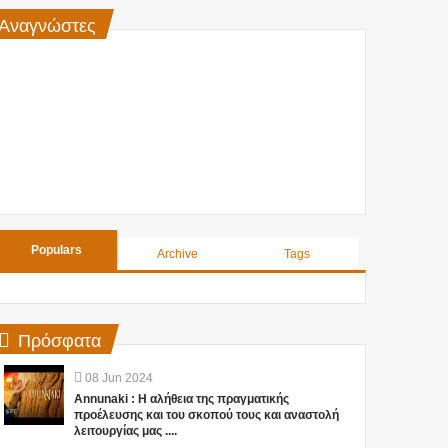
Αναγνώστες
Populars
Archive
Tags
Πρόσφατα
08
Jun
2024
Annunaki : Η αλήθεια της πραγματικής
προέλευσης και του σκοπού τους και αναστολή
λειτουργίας μας ....