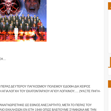
....
 ΠΕΡΑΣ ΔΕΥΤΕΡΟΥ ΠΑΓΚΟΣΜΙΟΥ ΠΟΛΕΜΟΥ ΕΔΟΘΗ ΔΙΑ ΧΕΙΡΟΣ
ΑΓΙΑ ΛΟΓΧΗ ΤΟΥ ΕΚΑΤΟΝΤΑΡΧΟΥ ΑΓΙΟΥ ΛΟΓΚΙΝΟΥ...... {ΨΑΞΤΕ ΠΗΓΗ-
 ΑΝΑΓΝΩΡΙΣΤΗΚΕ ΩΣ ΕΘΝΟΣ ΑΝΕΞΑΡΤΗΤΟ, ΜΕΤΑ ΤΟ ΠΕΡΑΣ ΤΟΥ
ΥΛΙΟ ΕΚΚΛΗΣΙΩΝ ΕΝ ΕΤΗ 1948 ΟΠΩΣ ΒΛΕΠΟΥΜΕ ΣΥΜΦΩΝΑ ΜΕ ΤΗΝ