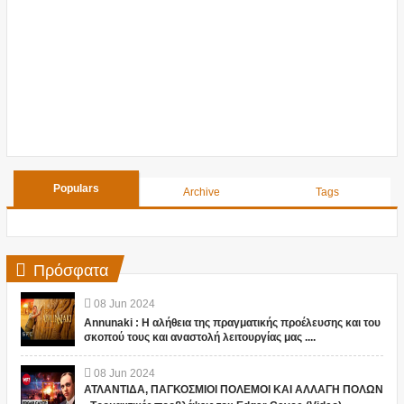
Populars
Archive
Tags
Πρόσφατα
08
Jun
2024
Annunaki : Η αλήθεια της πραγματικής προέλευσης και του
σκοπού τους και αναστολή λειτουργίας μας ....
08
Jun
2024
ΑΤΛΑΝΤΙΔΑ, ΠΑΓΚΟΣΜΙΟΙ ΠΟΛΕΜΟΙ ΚΑΙ ΑΛΛΑΓΗ ΠΟΛΩΝ