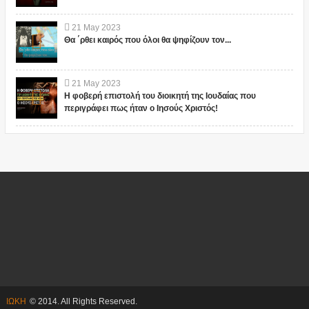
21
May
2023
Θα ΄ρθει καιρός που όλοι θα ψηφίζουν τον...
21
May
2023
Η φοβερή επιστολή του διοικητή της Ιουδαίας που
περιγράφει πως ήταν ο Ιησούς Χριστός!
ΙΩΚΗ
© 2014. All Rights Reserved.