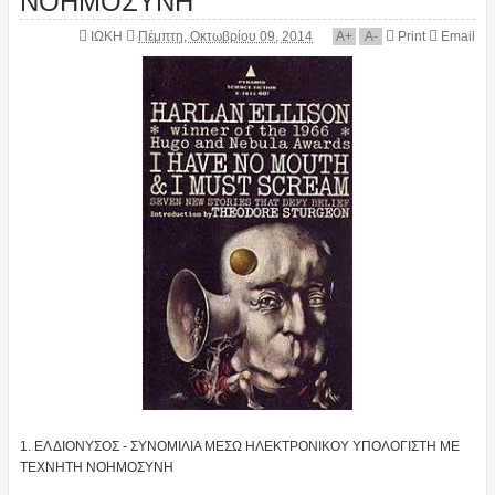
ΙΩΚΗ
Πέμπτη, Οκτωβρίου 09, 2014
A
+
A
-
Print
Email
1. ΕΛ ΔΙΟΝΥΣΟΣ - ΣΥΝΟΜΙΛΙΑ ΜΕΣΩ ΗΛΕΚΤΡΟΝΙΚΟΥ ΥΠΟΛΟΓΙΣΤΗ ΜΕ
ΤΕΧΝΗΤΗ ΝΟΗΜΟΣΥΝΗ