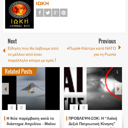
ΙΩΚΗ
Next
Previous
Είδηση που θα λαβουμε από
«Πυρά» Κάστρο κατά ΝΑΤΟ
το μέλλον από έναν
για τη Ρωσία
παράλληλο κόσμο με εμάς !
Related Posts
1
Η θεία παρέμβαση κατά το
ΠΡΟΒΛΕΨΗ-ΣΟΚ: Η “Λαϊκή
διάστημα Απριλίου - Μαϊου
Δεξιά Πατριωτική Κίνηση”