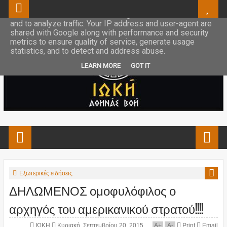
This site uses cookies from Google to deliver its services
and to analyze traffic. Your IP address and user-agent are
shared with Google along with performance and security
metrics to ensure quality of service, generate usage
statistics, and to detect and address abuse.
LEARN MORE
GOT IT
Εξωτερικές ειδήσεις
ΔΗΛΩΜΕΝΟΣ ομοφυλόφιλος ο
αρχηγός του αμερικανικού στρατού!!!!
ΙΩΚΗ
Κυριακή, Σεπτεμβρίου 20, 2015
A
+
A
-
Print
Email