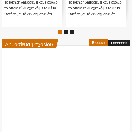
ενστάσεις...
Το iokh.gr δημοσιεύει κάθε σχόλιο
Το iokh.gr δημοσιεύει κάθε σχόλιο
το οποίο είναι σχετικό με το θέμα.
το οποίο είναι σχετικό με το θέμα.
Ωστόσο, αυτό δεν σημαίνει ότι...
Ωστόσο, αυτό δεν σημαίνει ότι...
Δημοσίευση σχολίου
Blogger
Facebook