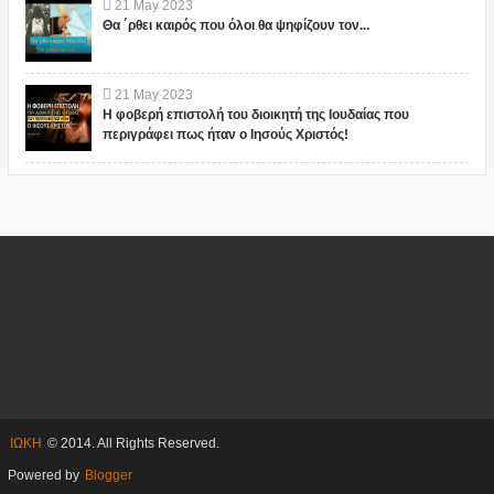
21
May
2023
Θα ΄ρθει καιρός που όλοι θα ψηφίζουν τον...
21
May
2023
Η φοβερή επιστολή του διοικητή της Ιουδαίας που
περιγράφει πως ήταν ο Ιησούς Χριστός!
ΙΩΚΗ
© 2014. All Rights Reserved.
Powered by
Blogger