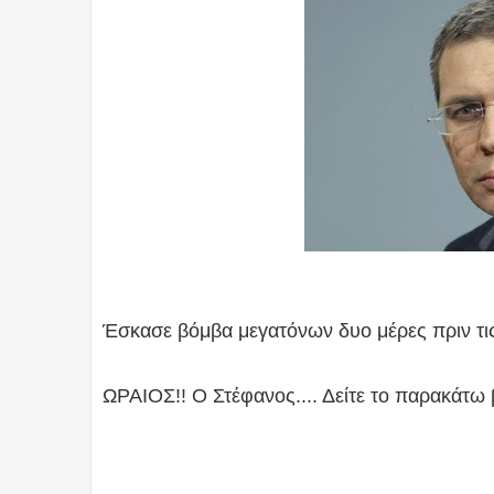
Έσκασε βόμβα μεγατόνων δυο μέρες πριν τ
ΩΡΑΙΟΣ!! Ο Στέφανος.... Δείτε το παρακάτω β