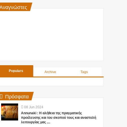
Αναγνώστες
Populars
Archive
Tags
Πρόσφατα
08
Jun
2024
Annunaki : Η αλήθεια της πραγματικής
προέλευσης και του σκοπού τους και αναστολή
λειτουργίας μας ....