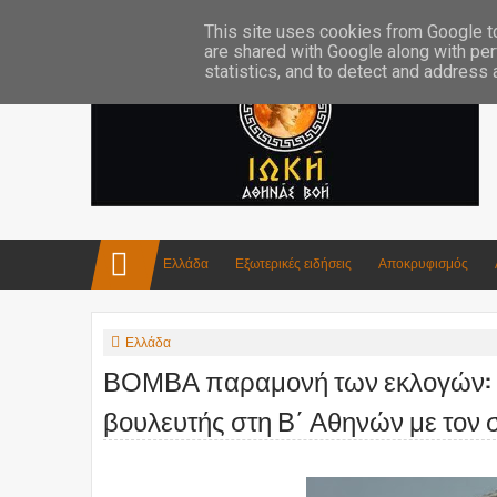
Επικοινωνία:info4iokh@gmail.com
Κατασκευές
Ποίηση
This site uses cookies from Google to 
are shared with Google along with per
statistics, and to detect and address
Ελλάδα
Εξωτερικές ειδήσεις
Αποκρυφισμός
Ελλάδα
ΒΟΜΒΑ παραμονή των εκλογών: 
βουλευτής στη Β΄ Αθηνών με τον