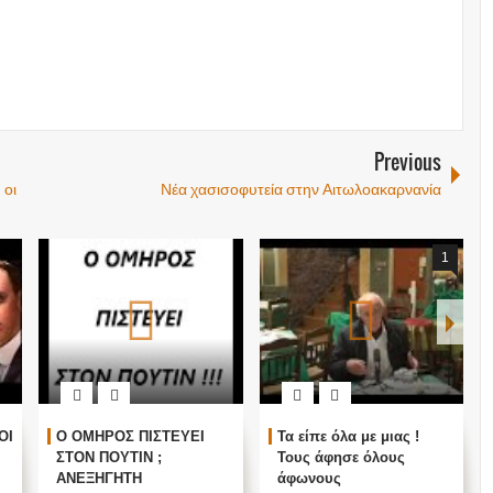
Previous
 οι
Νέα χασισοφυτεία στην Αιτωλοακαρνανία
1
ΟΙ
Ο ΟΜΗΡΟΣ ΠΙΣΤΕΥΕΙ
Τα είπε όλα με μιας !
ΣΤΟΝ ΠΟΥΤΙΝ ;
Τους άφησε όλους
ΑΝΕΞΗΓΗΤΗ
άφωνους