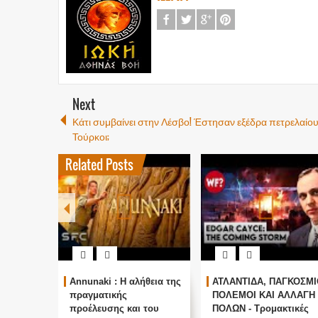
Next
Κάτι συμβαίνει στην Λέσβο! Έστησαν εξέδρα πετρελαίου
Τούρκοι;
Related Posts
Annunaki : Η αλήθεια της
ΑΤΛΑΝΤΙΔΑ, ΠΑΓΚΟΣΜΙ
πραγματικής
ΠΟΛΕΜΟΙ ΚΑΙ ΑΛΛΑΓΗ
προέλευσης και του
ΠΟΛΩΝ - Τρομακτικές