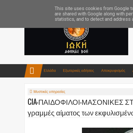
Επικοινωνία:info4iokh@gmail.com
Κατασκευές
Ποίηση
This site uses cookies from Google to 
are shared with Google along with per
statistics, and to detect and address
Ελλάδα
Εξωτερικές ειδήσεις
Αποκρυφισμός
Μυστικές υπηρεσίες
CIA-ΠΑΙΔΟΦΙΛΟΙ-ΜΑΣΟΝΙΚΕΣ ΣΤΟ
γραμμές αίματος των εκφυλισμένων