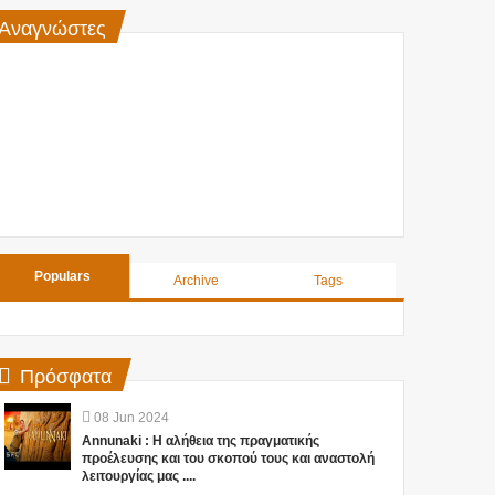
Αναγνώστες
Populars
Archive
Tags
Πρόσφατα
08
Jun
2024
Annunaki : Η αλήθεια της πραγματικής
προέλευσης και του σκοπού τους και αναστολή
λειτουργίας μας ....