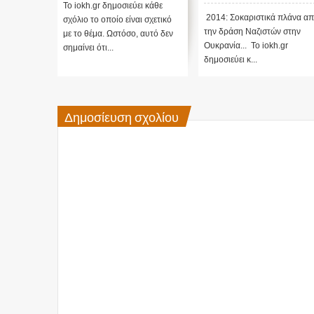
Το iokh.gr δημοσιεύει κάθε
2014: Σοκαριστικά πλάνα α
σχόλιο το οποίο είναι σχετικό
την δράση Ναζιστών στην
με το θέμα. Ωστόσο, αυτό δεν
Ουκρανία... Το iokh.gr
σημαίνει ότι...
δημοσιεύει κ...
Δημοσίευση σχολίου