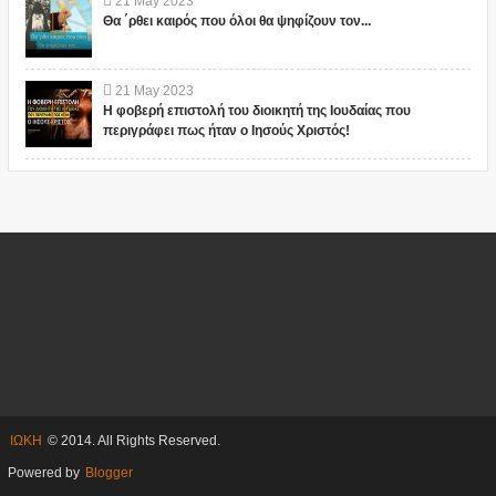
21
May
2023
Θα ΄ρθει καιρός που όλοι θα ψηφίζουν τον...
21
May
2023
Η φοβερή επιστολή του διοικητή της Ιουδαίας που
περιγράφει πως ήταν ο Ιησούς Χριστός!
ΙΩΚΗ
© 2014. All Rights Reserved.
Powered by
Blogger