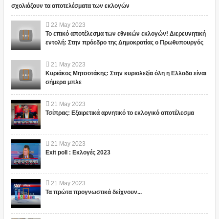
σχολιάζουν τα αποτελέσματα των εκλογών
22
May
2023
Το επικό αποτέλεσμα των εθνικών εκλογών! Διερευνητική
εντολή: Στην πρόεδρο της Δημοκρατίας ο Πρωθυπουργός
21
May
2023
Κυριάκος Μητσοτάκης: Στην κυριολεξία όλη η Ελλαδα είναι
σήμερα μπλε
21
May
2023
Τσίπρας: Εξαιρετικά αρνητικό το εκλογικό αποτέλεσμα
21
May
2023
Exit poll : Εκλογές 2023
21
May
2023
Τα πρώτα προγνωστικά δείχνουν...