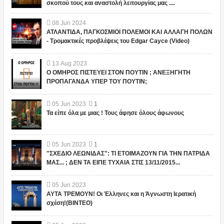
σκοπού τους και αναστολή λειτουργίας μας ....
08
Jun
2024
ΑΤΛΑΝΤΙΔΑ, ΠΑΓΚΟΣΜΙΟΙ ΠΟΛΕΜΟΙ ΚΑΙ ΑΛΛΑΓΗ ΠΟΛΩΝ
- Τρομακτικές προβλέψεις του Edgar Cayce (Video)
13
Aug
2023
Ο ΟΜΗΡΟΣ ΠΙΣΤΕΥΕΙ ΣΤΟΝ ΠΟΥΤΙΝ ; ΑΝΕΞΗΓΗΤΗ
ΠΡΟΠΑΓΑΝΔΑ ΥΠΕΡ ΤΟΥ ΠΟΥΤΙΝ;
05
Jun
2023
1
Τα είπε όλα με μιας ! Τους άφησε όλους άφωνους
05
Jun
2023
1
"ΣΧΕΔΙΟ ΛΕΩΝΙΔΑΣ": ΤΙ ΕΤΟΙΜΑΖΟΥΝ ΓΙΑ ΤΗΝ ΠΑΤΡΙΔΑ
ΜΑΣ... ; ΔΕΝ ΤΑ ΕΙΠΕ ΤΥΧΑΙΑ ΣΤΙΣ 13/11/2015...
05
Jun
2023
ΑΥΤΑ ΤΡΕΜΟΥΝ! Οι Έλληνες και η Άγνωστη Ιερατική
σχέση!(ΒΙΝΤΕΟ)