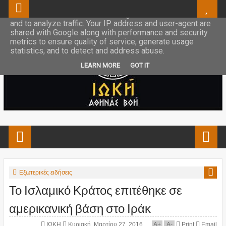
This site uses cookies from Google to deliver its services
and to analyze traffic. Your IP address and user-agent are
shared with Google along with performance and security
metrics to ensure quality of service, generate usage
statistics, and to detect and address abuse.
LEARN MORE
GOT IT
Εξωτερικές ειδήσεις
Το Ισλαμικό Κράτος επιτέθηκε σε
αμερικανική βάση στο Ιράκ
ΙΩΚΗ
Κυριακή, Μαρτίου 27, 2016
A
+
A
-
Print
Email