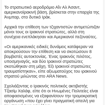
Το στρατιωτικό αεροδρόμιο Αΐν Αλ Άσαντ,
αμερικανοϊρακινή βάση, βρίσκεται στην επαρχία της
Άνμπαρ, στο δυτικό Ιράκ.
Αρχικά την επίθεση των τζιχαντιστών αντιμετώπιζαν
μόνοι τους οι Ιρακινοί στρατιώτες, αλλά στη
συνέχεια ενεπλάκησαν και Αμερικανοί πεζοναύτες.
«Οι αμερικανικές ειδικές δυνάμεις κατάφεραν να
αποκρούσουν την επίθεση και να σκοτώσουν 8
βομβιστές αυτοκτονίας. Ένας Ιρακινός πιλότος,
υποσμηναγός, και δύο Ιρακινοί στρατιώτες
σκοτώθηκαν στη μάχη. Έξι Ιρακινοί στρατιώτες
τραυματίστηκαν», είπε αξιωματούχος του ιρακινού
στρατού μιλώντας στο ARA News.
Σχολιάζοντας ο Ιρακινός πολιτικός ακτιβιστής
Τζασίμ Χαλάφ, είπε ότι οι Ηνωμένες Πολιτείες είναι
αποφασισμένες να εξαφανίσουν την τρομοκρατική
οργάνωση «που έχει γίνει πραγματική απειλή για