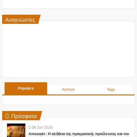
Αναγνώστες
Populars
Archive
Tags
Πρόσφατα
08
Jun
2024
Annunaki : Η αλήθεια της πραγματικής προέλευσης και του