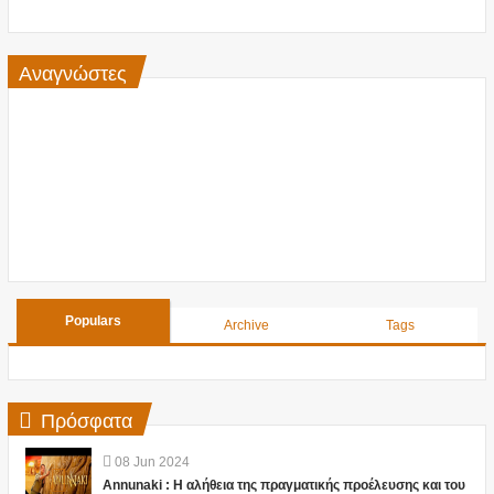
Αναγνώστες
Populars
Archive
Tags
Πρόσφατα
08
Jun
2024
Annunaki : Η αλήθεια της πραγματικής προέλευσης και του