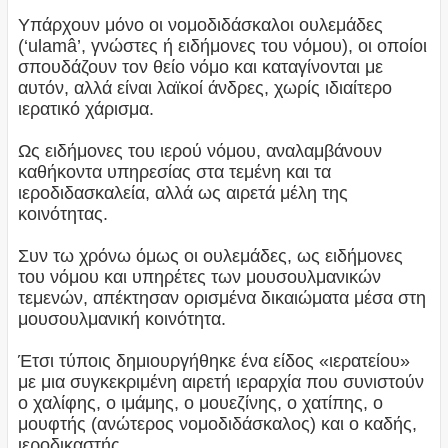
Υπάρχουν μόνο οι νομοδιδάσκαλοι ουλεμάδες
(‘ulamâ’, γνώστες ή ειδήμονες του νόμου), οι οποίοι
σπουδάζουν τον θείο νόμο και καταγίνονται με
αυτόν, αλλά είναι λαϊκοί άνδρες, χωρίς ιδιαίτερο
ιερατικό χάρισμα.
Ως ειδήμονες του ιερού νόμου, αναλαμβάνουν
καθήκοντα υπηρεσίας στα τεμένη και τα
ιεροδιδασκαλεία, αλλά ως αιρετά μέλη της
κοινότητας.
Συν τω χρόνω όμως οι ουλεμάδες, ως ειδήμονες
του νόμου και υπηρέτες των μουσουλμανικών
τεμενών, απέκτησαν ορισμένα δικαιώματα μέσα στη
μουσουλμανική κοινότητα.
Έτσι τύποις δημιουργήθηκε ένα είδος «ιερατείου»
με μια συγκεκριμένη αιρετή ιεραρχία που συνιστούν
ο χαλίφης, ο ιμάμης, ο μουεζίνης, ο χατίπης, ο
μουφτής (ανώτερος νομοδιδάσκαλος) και ο καδής,
ιεροδικαστής.