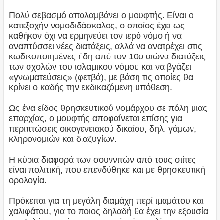
Πολύ σεβασμό απολαμβάνει ο μουφτής. Είναι ο
κατεξοχήν νομοδιδάσκαλος, ο οποίος έχει ως
καθήκον όχι να ερμηνεύει τον ιερό νόμο ή να
αναπτύσσει νέες διατάξεις, αλλά να ανατρέχει στις
κωδικοποιημένες ήδη από τον 10ο αιώνα διατάξεις
των σχολών του ισλαμικού νόμου και να βγάζει
«γνωματεύσεις» (φετβά), με βάση τις οποίες θα
κρίνει ο καδής την εκδικαζόμενη υπόθεση.
Ως ένα είδος θρησκευτικού νομάρχου σε πόλη μιας
επαρχίας, ο μουφτής αποφαίνεται επίσης για
περιπτώσεις οικογενειακού δικαίου, δηλ. γάμων,
κληρονομιών και διαζυγίων.
Η κύρια διαφορά των σουννιτών από τους σιίτες
είναι πολιτική, που επενδύθηκε και με θρησκευτική
ορολογία.
Πρόκειται για τη μεγάλη διαμάχη περί ιμαμάτου και
χαλιφάτου, για το ποιος δηλαδή θα έχει την εξουσία