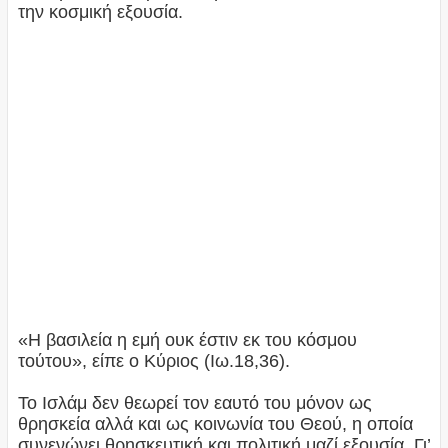
την κοσμική εξουσία.
«Η βασιλεία η εμή ουκ έστιν εκ του κόσμου
τούτου», είπε ο Κύριος (Ιω.18,36).
Το Ισλάμ δεν θεωρεί τον εαυτό του μόνον ως
θρησκεία αλλά και ως κοινωνία του Θεού, η οποία
συνενώνει θρησκευτική και πολιτική μαζί εξουσία. Γι’