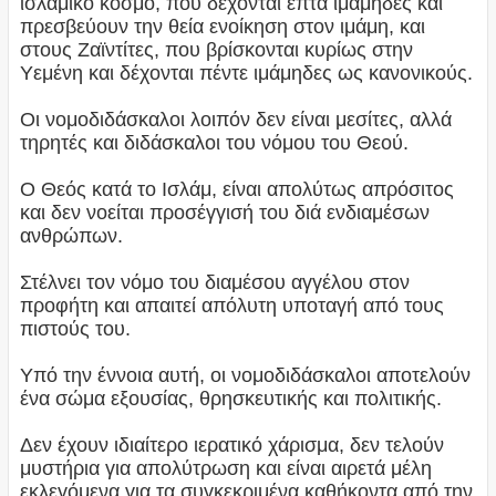
ισλαμικό κόσμο, που δέχονται επτά ιμάμηδες και
πρεσβεύουν την θεία ενοίκηση στον ιμάμη, και
στους Ζαϊντίτες, που βρίσκονται κυρίως στην
Υεμένη και δέχονται πέντε ιμάμηδες ως κανονικούς.
Οι νομοδιδάσκαλοι λοιπόν δεν είναι μεσίτες, αλλά
τηρητές και διδάσκαλοι του νόμου του Θεού.
Ο Θεός κατά το Ισλάμ, είναι απολύτως απρόσιτος
και δεν νοείται προσέγγισή του διά ενδιαμέσων
ανθρώπων.
Στέλνει τον νόμο του διαμέσου αγγέλου στον
προφήτη και απαιτεί απόλυτη υποταγή από τους
πιστούς του.
Υπό την έννοια αυτή, οι νομοδιδάσκαλοι αποτελούν
ένα σώμα εξουσίας, θρησκευτικής και πολιτικής.
Δεν έχουν ιδιαίτερο ιερατικό χάρισμα, δεν τελούν
μυστήρια για απολύτρωση και είναι αιρετά μέλη
εκλεγόμενα για τα συγκεκριμένα καθήκοντα από την