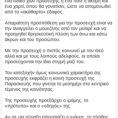
ένα ειδικό χαλί προσευχής ή ένα πανί ή ακόμη και
ένα χαρτί, όπου θα γονατίσει, ώστε να απομονωθεί
από το «ακάθαρτο» έδαφος.
Απαραίτητη προϋπόθεση για την προσευχή είναι να
την αναγγείλει ο μουεζίνης από τον μιναρέ και να
προηγηθεί θρησκευτική πλύση των άνω και κάτω
άκρων και του προσώπου.
Με την προσευχή ο πιστός κοινωνεί με τον Θεό
αλλά και με τους λοιπούς αδελφούς, οι οποίοι
προσεύχονται την ίδια στιγμή μαζί του.
Τον κατεξοχήν όμως κοινωνικό χαρακτήρα της
προσευχής εκφράζει η κοινή προσευχή της
Παρασκευής που γίνεται το μεσημέρι στο κεντρικό
τέμενος της κοινότητας.
Της προσευχής προεξάρχει ο ιμάμης, το
«πρότυπο» και ο «οδηγός» της.
Αν σε μια σύναξη απουσιάζει ο ιμάμης, το πλήθος