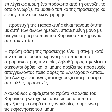
επιλέγει ως ιμάμη ένα πρόσωπο από τη σύναξη, το
οποίο γνωρίζει το βασικό τυπικό της προσευχής και
είναι για την ώρα εκείνη ιμάμης.
Η προσευχή της Παρασκευής είναι πανομοιότυπη
με αυτή των άλλων ημερών, επαυξημένη μόνο με
ανάγνωση περικοπών του Κορανίου και κήρυγμα
από τον χατίπη.
Η πρώτη φάση της προσευχής είναι η στιγμή κατά
την οποία οι μουσουλμάνοι με το πρόσωπο
στραμμένο προς την qibla, δηλαδή προς την Μέκκα,
στέκονται όρθιοι και ο ιμάμης αρχίζει τις προσευχές
απαγγέλλοντας τρεις φορές το «Αλλάχου Άκμπαρ»
(«ο Αλλάχ είναι μέγας και ισχυρός») και μια σειρά
από άλλες προσευχές.
Ακολούθως διαβάζεται το πρώτο κεφάλαιο του
Κορανίου η Φάτιχα και αμέσως μετά οι πιστοί
αρχίζουν μια σειρά από γονυκλισίες, σύμφωνα με
τις εκφωνήσεις του ιμάμη.