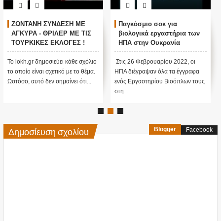
ΖΩΝΤΑΝΗ ΣΥΝΔΕΣΗ ΜΕ
Παγκόσμιο σοκ για
ΑΓΚΥΡΑ - ΘΡΙΛΕΡ ΜΕ ΤΙΣ
βιολογικά εργαστήρια των
ΤΟΥΡΚΙΚΕΣ ΕΚΛΟΓΕΣ !
ΗΠΑ στην Ουκρανία
Το iokh.gr δημοσιεύει κάθε σχόλιο
Στις 26 Φεβρουαρίου 2022, οι
το οποίο είναι σχετικό με το θέμα.
ΗΠΑ διέγραψαν όλα τα έγγραφα
Ωστόσο, αυτό δεν σημαίνει ότι...
ενός Εργαστηρίου Βιοόπλων τους
στη...
Δημοσίευση σχολίου
Blogger
Facebook