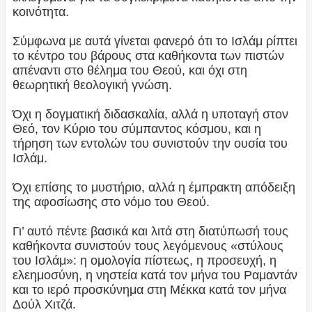
κοινότητα.
Σύμφωνα με αυτά γίνεται φανερό ότι το Ισλάμ ρίπτει
το κέντρο του βάρους στα καθήκοντα των πιστών
απέναντι στο θέλημα του Θεού, και όχι στη
θεωρητική θεολογική γνώση.
Όχι η δογματική διδασκαλία, αλλά η υποταγή στον
Θεό, τον Κύριο του σύμπαντος κόσμου, και η
τήρηση των εντολών του συνιστούν την ουσία του
Ισλάμ.
Όχι επίσης το μυστήριο, αλλά η έμπρακτη απόδειξη
της αφοσίωσης στο νόμο του Θεού.
Γι’ αυτό πέντε βασικά και λιτά στη διατύπωσή τους
καθήκοντα συνιστούν τους λεγόμενους «στύλους
του Ισλάμ»: η ομολογία πίστεως, η προσευχή, η
ελεημοσύνη, η νηστεία κατά τον μήνα του Ραμαντάν
και το ιερό προσκύνημα στη Μέκκα κατά τον μήνα
Δούλ Χιτζά.