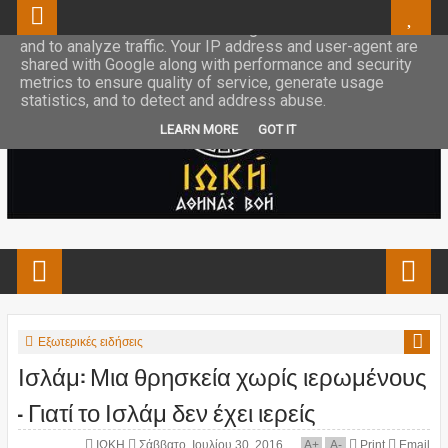
This site uses cookies from Google to deliver its services
and to analyze traffic. Your IP address and user-agent are
shared with Google along with performance and security
metrics to ensure quality of service, generate usage
statistics, and to detect and address abuse.
LEARN MORE
GOT IT
Εξωτερικές ειδήσεις
Ισλάμ: Μια θρησκεία χωρίς ιερωμένους
– Γιατί το Ισλάμ δεν έχει ιερείς
ΙΩΚΗ
Σάββατο, Ιουλίου 30, 2016
A
+
A
-
Print
Email