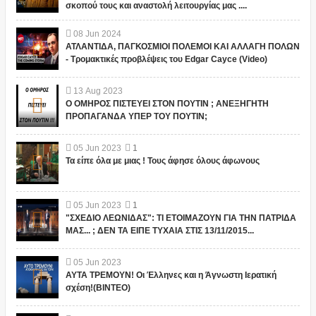
σκοπού τους και αναστολή λειτουργίας μας ....
08
Jun
2024
ΑΤΛΑΝΤΙΔΑ, ΠΑΓΚΟΣΜΙΟΙ ΠΟΛΕΜΟΙ ΚΑΙ ΑΛΛΑΓΗ ΠΟΛΩΝ
- Τρομακτικές προβλέψεις του Edgar Cayce (Video)
13
Aug
2023
Ο ΟΜΗΡΟΣ ΠΙΣΤΕΥΕΙ ΣΤΟΝ ΠΟΥΤΙΝ ; ΑΝΕΞΗΓΗΤΗ
ΠΡΟΠΑΓΑΝΔΑ ΥΠΕΡ ΤΟΥ ΠΟΥΤΙΝ;
05
Jun
2023
1
Τα είπε όλα με μιας ! Τους άφησε όλους άφωνους
05
Jun
2023
1
"ΣΧΕΔΙΟ ΛΕΩΝΙΔΑΣ": ΤΙ ΕΤΟΙΜΑΖΟΥΝ ΓΙΑ ΤΗΝ ΠΑΤΡΙΔΑ
ΜΑΣ... ; ΔΕΝ ΤΑ ΕΙΠΕ ΤΥΧΑΙΑ ΣΤΙΣ 13/11/2015...
05
Jun
2023
ΑΥΤΑ ΤΡΕΜΟΥΝ! Οι Έλληνες και η Άγνωστη Ιερατική
σχέση!(ΒΙΝΤΕΟ)