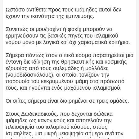
Ωστόσο αντίθετα προς τους ιμάμηδες αυτοί δεν
έχουν την ικανότητα της έμπνευσης.
Συνεπώς οι μουζταχίντ ή φακίχ μπορούν να
ερμηνεύσουν τις βασικές πηγές του ισλαμικού
νόμου μόνο με λογικά και όχι χαρισματικά κριτήρια.
Σήμερα πάντως στον σιιτικό κόσμο παρατηρείται μια
έντονη διεκδίκηση της θρησκευτικής και κοσμικής
εξουσίας από τους ουλεμάδες ή μολλάδες
(νομοδιδασκάλους), οι οποίοι τονίζουν την
παρουσία του κεκρυμμένου ιμάμη στο πρόσωπό
τους, και ηγούνται ενός μαχόμενου ισλαμισμού.
Οι σιίτες σήμερα είναι διαιρημένοι σε τρεις ομάδες.
Στους Δωδεκαδικούς, που δέχονται δώδεκα
ιμάμηδες ως κανονικούς και αποτελούν την
πλειοψηφία του ισλαμικού κόσμου, στους
Ισμαηλίτες, μια μικρή μειοψηφία σήμερα ανά τον