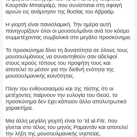
Κουρπάν Μπαϋράμ), που συνίσταται στη σφαγή
αμνών εις ανάμνησιν της θυσίας του Αβραάμ.
Η γιορτή είναι πανισλαμική. Την ημέρα αυτή
πανηγυρίζουν όλοι οι μουσουλμάνοι ανά τον κόσμο
συμμετέχοντας συμβολικά στο μεγάλο προσκύνημα.
Το προσκύνημα δίνει τη δυνατότητα σε όλους τους
μουσουλμάνους να συναντηθούν σαν αδελφοί
στους ιερούς τόπους του προφήτη τους και
αποτελεί το μέσον για την διεθνή ενότητα της
μουσουλμανικής κοινότητας.
Πλην του ενθουσιασμού και της πίστης ότι οι
μετέχοντες παίρνουν την ευλογία του Θεού, το
προσκύνημα δεν έχει κάποιον άλλο απολυτρωτικό
χαρακτήρα.
Μια άλλη μεγάλη γιορτή είναι το ‘Id al-Fitr, που
γίνεται στο τέλος του μηνός Ραμαντάν και αποτελεί
την λήξη της μουσουλμανικής νηστείας.