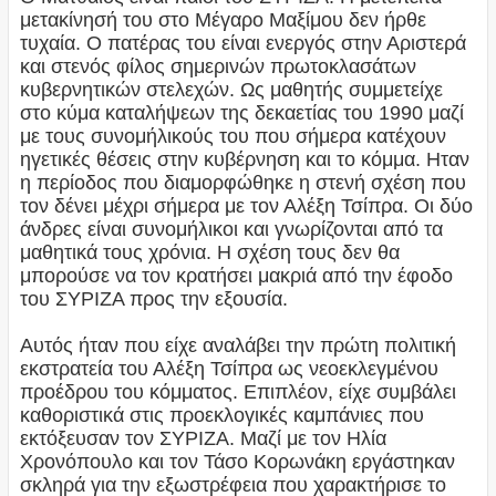
μετακίνησή του στο Μέγαρο Μαξίμου δεν ήρθε
τυχαία. Ο πατέρας του είναι ενεργός στην Αριστερά
και στενός φίλος σημερινών πρωτοκλασάτων
κυβερνητικών στελεχών. Ως μαθητής συμμετείχε
στο κύμα καταλήψεων της δεκαετίας του 1990 μαζί
με τους συνομήλικούς του που σήμερα κατέχουν
ηγετικές θέσεις στην κυβέρνηση και το κόμμα. Ηταν
η περίοδος που διαμορφώθηκε η στενή σχέση που
τον δένει μέχρι σήμερα με τον Αλέξη Τσίπρα. Οι δύο
άνδρες είναι συνομήλικοι και γνωρίζονται από τα
μαθητικά τους χρόνια. Η σχέση τους δεν θα
μπορούσε να τον κρατήσει μακριά από την έφοδο
του ΣΥΡΙΖΑ προς την εξουσία.
Αυτός ήταν που είχε αναλάβει την πρώτη πολιτική
εκστρατεία του Αλέξη Τσίπρα ως νεοεκλεγμένου
προέδρου του κόμματος. Επιπλέον, είχε συμβάλει
καθοριστικά στις προεκλογικές καμπάνιες που
εκτόξευσαν τον ΣΥΡΙΖΑ. Μαζί με τον Ηλία
Χρονόπουλο και τον Τάσο Κορωνάκη εργάστηκαν
σκληρά για την εξωστρέφεια που χαρακτήρισε το