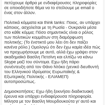
πετύχουμε άρθρα με ενδιαφέρουσες πληροφορίες
σε οποιοδήποτε θέμα να το στείλουμε με email ο
ένας στον άλλον.
Πολιτικά κόμματα και think tanks: Ποιος, αν υπάρχει
κάποιος, ασχολείται με τη Ρωσία - Ουκρανία μέσα
στο κάθε κόμμα; Πόσο σημαντικός είναι ο ρόλος
των πολιτικών κομμάτων στη διαμόρφωση
πολιτικής; (Το ένστικτό μου λέει ότι δεν παίζει
κανένα ρόλο.) Ομολογώ ότι δεν έχω καμία ιδέα πώς
να προχωρήσουμε με αυτό, αλλά έχω γράψει στον
ακαδημαϊκό Βασίλη Πετσίνη και ελπίζω να κάνω
Skype μαζί του σύντομα. Εχω ήδη πάρει
συνέντευξη από τον Θάνο Ντόκο (γενικό διευθυντή
του Ελληνικού Ιδρύματος Ευρωπαϊκής &
Εξωτερικής Πολιτικής - ΕΛΙΑΜΕΠ)
αυτοπροσώπως.
Δημοσκοπήσεις: Εχω ήδη ξεκινήσει διαδικτυακή
έρευνα και υπάρχει ενδιαφέρουσα πληροφορία.
Μίλησα με τον Βασίλη Μουρδουκούτα γι’ αυτό και