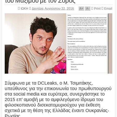
ΙΩΚΗ
Δευτέρα, Αυγούστου 22, 2016
A
+
A
-
Print
Email
Σύμφωνα με τα DCLeaks, ο Μ. Τσιμιτάκης,
υπεύθυνος για την επικοινωνία του πρωθυπουργού
στα social media και ευρύτερα, συνεργάστηκε το
2015 επ’ αμοιβή με το αμφιλεγόμενο ίδρυμα του
φιλοσκοπιανού δισεκατομυριούχου για έκθεση
σχετικά με τη θέση της Ελλάδας έναντι Ουκρανίας-
Ρωσίας