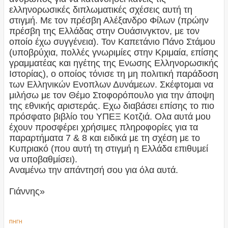
ελληνορωσικές διπλωματικές σχέσεις αυτή τη
στιγμή. Με τον πρέσβη Αλέξανδρο Φίλων (πρώην
πρέσβη της Ελλάδας στην Ουάσινγκτον, με τον
οποίο έχω συγγένεια). Τον Καπετάνιο Πάνο Στάμου
(υποβρύχια, πολλές γνωριμίες στην Κριμαία, επίσης
γραμματέας και ηγέτης της Ενωσης Ελληνορωσικής
Ιστορίας), ο οποίος τόνισε τη μη πολιτική παράδοση
των Ελληνικών Ενοπλων Δυνάμεων. Σκέφτομαι να
μιλήσω με τον Θέμο Στοφορόπουλο για την άποψη
της εθνικής αριστεράς. Εχω διαβάσει επίσης το πιο
πρόσφατο βιβλίο του ΥΠΕΞ Κοτζιά. Ολα αυτά μου
έχουν προσφέρει χρήσιμες πληροφορίες για τα
παραρτήματα 7 & 8 και ειδικά με τη σχέση με το
Κυπριακό (που αυτή τη στιγμή η Ελλάδα επιθυμεί
να υποβαθμίσει).
Αναμένω την απάντησή σου για όλα αυτά.
Γιάννης»
ΠΗΓΗ