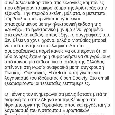
συνέβαλαν καθοριστικά στις εκλογικές καμπάνιες
που οδήγησαν το μικρό κόμμα της Αριστεράς στην
εξουσία. Την περίοδο εκείνη, μάλιστα, ο μετέπειτα
σύμβουλος του πρωθυπουργού είναι
απασχολημένος με την ηλεκτρονική έκδοση της
«Αυγής». Το ηλεκτρονικό μήνυμα είναι γραμμένο
στα αγγλικά καθώς, όπως εξηγεί ο συγγραφέας του,
δεν θέλει να χάνει χρόνο, αλλά ο Ματθαίος μπορεί
να του απαντήσει στα ελληνικά. Από τα
συμφραζόμενα μπορεί κανείς να συμπεράνει ότι οι
δύο άνδρες έχουν ήδη συμφωνήσει να συγγράψουν
από κοινού μία έκθεση για τη στάση της Ελλάδας
απέναντι στη Ρωσία αναφορικά με τη σύγκρουση
Ρωσίας - Ουκρα­νίας. Η έκθεση αυτή γίνεται για
λογαριασμό του ιδρύματος Open Society. Στο email
ξεκαθαρίζονται οι τελευταίες λεπτομέρειες.
Ο Γιάννης τον ενημερώνει ότι μόλις έφτασε μετά τη
διαμονή του στην Αθήνα και την Κέρκυρα στο
Φράιμπουργκ της Γερμανίας, όπου και εργάζεται για
λογαριασμό του Ινστιτούτου Ευρωπαϊκών