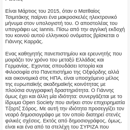
Είναι Μάρτιος του 2015, όταν ο Ματθαίος
Τσιμιτάκης παίρνει ένα μακροσκελές ηλεκτρονικό
μήνυμα στον υπολογιστή του. Ο αποστολέας του
υπογράφει ως Iannis. Πίσω από την αγγλική εκδοχή
του κοινού αυτού ελληνικού ονόματος βρίσκεται ο
Γιάννης Καρράς.
Ενας καθηγητής πανεπιστημίου και ερευνητής που
μοιράζει τον χρόνο του μεταξύ Ελλάδας και
Γερμανίας. Εχοντας σπουδάσει Ιστορία και
Φιλοσοφία στο Πανεπιστήμιο της Οξφόρδης αλλά
και οικονομικά στις ΗΠΑ, είναι υποσχόμενο μέλος
της ευρωπαϊκής ακαδημαϊκής κοινότητας με
πλούσια συγγραφική δραστηριότητα. Ο Γιάννης
όμως έχει και άλλη μία ιδιότητα: συνεργάζεται με το
ίδρυμα Open Society που ανήκει στον επιχειρηματία
Τζορτζ Σόρος. Με αυτή την ιδιότητα προσεγγίζει τον
νεαρό δημοσιογράφο με τον οποίο διατηρεί στενές
φιλικές σχέσεις. Εκτός από δημοσιογράφος, όμως,
είναι και ένα από τα στελέχη του ΣΥΡΙΖΑ που