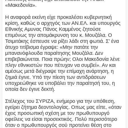
«Μακεδονία».
Η αναφορά εκείνη είχε προκαλέσει κυβερνητική
κρίση, καθώς ο αρχηγός των ΑΝ.ΕΛ. και υπουργός
Εθνικής Αμυνας Πάνος Καμμένος ζητούσε
επιμόνως την απομάκρυνση του κ. Μουζάλα. Ο
Τσιμιτάκης έσπευσε να ρίξει λάδι στη φωτιά. Σ’ ένα
άτυχο τιτίβισμα έγραψε: «Μην πατάτε την
μπανανόφλουδα παραίτησης Μουζάλα. Δεν
επιβεβαιώνεται. Ποια πρώην; Ολοι Μακεδονία λένε
πλην εθνικιστών που πέτυχαν να συμβεί». Αν και
αμέσως μετά διέγραψε την επίμαχη ανάρτηση, η
ζημιά έγινε. Υπό την πίεση των αντιδράσεων
υποχρεώθηκε να υποβάλει την παραίτησή του, η
οποία δεν έγινε δεκτή.
Στέλεχος του ΣΥΡΙΖΑ, ενήμερο για την υπόθεση,
εγείρει ζήτημα δεοντολογίας. Οπως μας είπε, «όταν
έχεις προσωπική σχέση με τον πρωθυπουργό
οφείλεις να είσαι προσεκτικός. Πολύ περισσότερο
όταν ο πρωθυπουργός σού προτείνει θέση στο