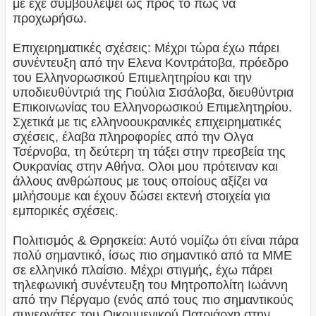
με έχε συμβουλέψει ως προς το πώς να
προχωρήσω.
Επιχειρηματικές σχέσεις: Μέχρι τώρα έχω πάρει
συνέντευξη από την Ελενα Κοντράτοβα, πρόεδρο
του Ελληνορωσικού Επιμελητηρίου και την
υποδιευθύντριά της Γιούλια Σισάλοβα, διευθύντρια
Επικοινωνίας του Ελληνορωσικού Επιμελητηρίου.
Σχετικά με τις ελληνοουκρανικές επιχειρηματικές
σχέσεις, έλαβα πληροφορίες από την Ολγα
Τσέρνοβα, τη δεύτερη τη τάξει στην πρεσβεία της
Ουκρανίας στην Αθήνα. Ολοι μου πρότειναν και
άλλους ανθρώπους με τους οποίους αξίζει να
μιλήσουμε και έχουν δώσει εκτενή στοιχεία για
εμπορικές σχέσεις.
Πολιτισμός & Θρησκεία: Αυτό νομίζω ότι είναι πάρα
πολύ σημαντικό, ίσως πιο σημαντικό από τα ΜΜΕ
σε ελληνικό πλαίσιο. Μέχρι στιγμής, έχω πάρει
τηλεφωνική συνέντευξη του Μητροπολίτη Ιωάννη
από την Πέργαμο (ενός από τους πιο σημαντικούς
συνεργάτες του Οικουμενικού Πατριάρχη στην