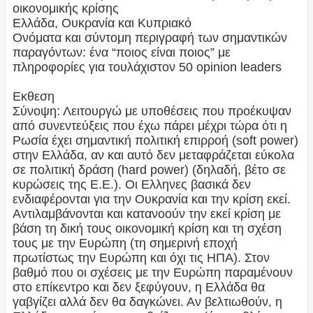
οικονομικής κρίσης
Ελλάδα, Ουκρανία και Κυπριακό
Ονόματα και σύντομη περιγραφή των σημαντικών
παραγόντων: ένα “ποιος είναι ποιος” με
πληροφορίες για τουλάχιστον 50 opinion leaders
Εκθεση
Σύνοψη: Λειτουργώ με υποθέσεις που προέκυψαν
από συνεντεύξεις που έχω πάρει μέχρι τώρα ότι η
Ρωσία έχει σημαντική πολιτική επιρροή (soft power)
στην Ελλάδα, αν και αυτό δεν μεταφράζεται εύκολα
σε πολιτική δράση (hard power) (δηλαδή, βέτο σε
κυρώσεις της Ε.Ε.). Οι Ελληνες βασικά δεν
ενδιαφέρονται για την Ουκρανία και την κρίση εκεί.
Αντιλαμβάνονται και κατανοούν την εκεί κρίση με
βάση τη δική τους οικονομική κρίση και τη σχέση
τους με την Ευρώπη (τη σημερινή εποχή
πρωτίστως την Ευρώπη και όχι τις ΗΠΑ). Στον
βαθμό που οι σχέσεις με την Ευρώπη παραμένουν
στο επίκεντρο και δεν ξεφύγουν, η Ελλάδα θα
γαβγίζει αλλά δεν θα δαγκώνει. Αν βελτιωθούν, η