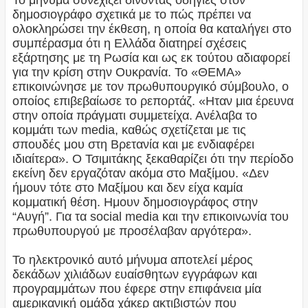
Το μήνυμα συνεχίζει δίνοντας οδηγίες στον
δημοσιογράφο σχετικά με το πώς πρέπει να
ολοκληρώσει την έκθεση, η οποία θα καταλήγει στο
συμπέρασμα ότι η Ελλάδα διατηρεί σχέσεις
εξάρτησης με τη Ρωσία και ως εκ τούτου αδιαφορεί
για την κρίση στην Ουκρανία. Το «ΘΕΜΑ»
επικοινώνησε με τον πρωθυπουργικό σύμβουλο, ο
οποίος επιβεβαίωσε το ρεπορτάζ. «Ηταν μια έρευνα
στην οποία πράγματι συμμετείχα. Ανέλαβα το
κομμάτι των media, καθώς σχετίζεται με τις
σπουδές μου στη Βρετανία και με ενδιαφέρει
ιδιαίτερα». Ο Τσιμιτάκης ξεκαθαρίζει ότι την περίοδο
εκείνη δεν εργαζόταν ακόμα στο Μαξίμου. «Δεν
ήμουν τότε στο Μαξίμου και δεν είχα καμία
κομματική θέση. Ημουν δημοσιογράφος στην
“Αυγή”. Για τα social media και την επικοινωνία του
πρωθυπουργού με προσέλαβαν αργότερα».
Το ηλεκτρονικό αυτό μήνυμα αποτελεί μέρος
δεκάδων χιλιάδων ευαίσθητων εγγράφων και
προγραμμάτων που έφερε στην επιφάνεια μία
αμερικανική ομάδα χάκερ ακτιβιστών που