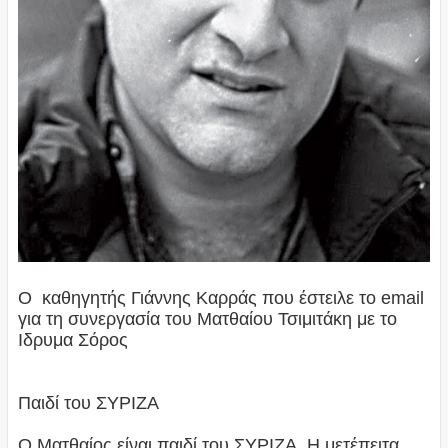
Ο καθηγητής Γιάννης Καρράς που έστειλε το email
για τη συνεργασία του Ματθαίου Τσιμιτάκη με το
Ιδρυμα Σόρος
Παιδί του ΣΥΡΙΖΑ
Ο Ματθαίος είναι παιδί του ΣΥΡΙΖΑ. Η μετέπειτα