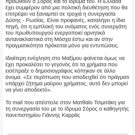
προωθούν ο Σόρος και το ίδρυμά του. Η Ελλάδα
έχει συμφέρον από μια πολιτική διευθέτηση που θα
επιτρέψει να ξαναμπεί σε τροχιά η συνεργασία
Δύσης - Ρωσίας. Είναι προφανές, καταλήγει η ίδια
πηγή, ότι η εμπλοκή του ονόματος ενός συνεργάτη
του πρωθυπουργού ενεργοποιεί αρνητικά
αντανακλαστικά στη Μόσχα έστω και αν στην
πραγματικότητα πρόκειται μόνο για εντυπώσεις.
Ιδιαίτερη ενόχληση στο Μαξίμου φαίνεται όμως να
έχει προκαλέσει το γεγονός ότι τα χρήματα που
εισέπραξε ο δημοσιογράφος κόπηκαν σε άλλο
όνομα. «Σε περίπτωση που αποδειχθεί ότι πράγματι
υπάρχει ζήτημα μαύρου χρήματος, αυτό δεν μπορεί
να γίνει αποδεκτό».
To mail που απέστειλε στον Ματθαίο Τσιμιτάκη για
τη συνεργασία του με το Ιδρυμα Σόρος ο καθηγητής
πανεπιστημίου Γιάννης Καρράς