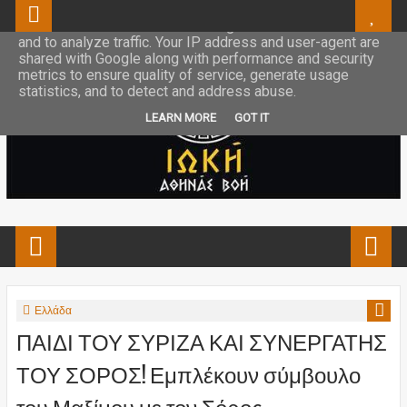
This site uses cookies from Google to deliver its services
and to analyze traffic. Your IP address and user-agent are
shared with Google along with performance and security
metrics to ensure quality of service, generate usage
statistics, and to detect and address abuse.
LEARN MORE
GOT IT
Ελλάδα
ΠΑΙΔΙ ΤΟΥ ΣΥΡΙΖΑ ΚΑΙ ΣΥΝΕΡΓΑΤΗΣ
ΤΟΥ ΣΟΡΟΣ! Εμπλέκουν σύμβουλο
του Μαξίμου με τον Σόρος