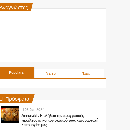
Αναγνώστες
Populars
Archive
Tags
Πρόσφατα
08
Jun
2024
Annunaki : Η αλήθεια της πραγματικής
προέλευσης και του σκοπού τους και αναστολή
λειτουργίας μας ....