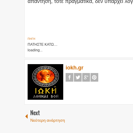
απάντηση, τότε πραγματικά, δεν υπάρχει λόγ
ΠΗΓΗ
ΠΑΤΗΣΤΕ ΚΑΤΩ....
loading...
iokh.gr
Next
Νεότερη ανάρτηση