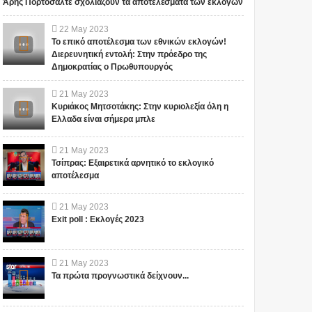
Άρης Πορτοσάλτε σχολιάζουν τα αποτελέσματα των εκλογών
22
May
2023
Το επικό αποτέλεσμα των εθνικών εκλογών!
Διερευνητική εντολή: Στην πρόεδρο της
Δημοκρατίας ο Πρωθυπουργός
21
May
2023
Κυριάκος Μητσοτάκης: Στην κυριολεξία όλη η
Ελλαδα είναι σήμερα μπλε
21
May
2023
Τσίπρας: Εξαιρετικά αρνητικό το εκλογικό
αποτέλεσμα
21
May
2023
Exit poll : Εκλογές 2023
21
May
2023
Τα πρώτα προγνωστικά δείχνουν...