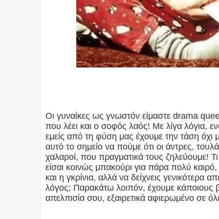
Οι γυναίκες ως γνωστόν είμαστε drama queens
που λέει και ο σοφός λαός! Με λίγα λόγια, εν
εμείς από τη φύση μας έχουμε την τάση όχι 
αυτό το σημείο να πούμε ότι οι άντρες, τουλά
χαλαροί, που πραγματικά τους ζηλεύουμε! Τι 
είσαι κοινώς μπακούρι για πάρα πολύ καιρό, 
και η γκρίνια, αλλά να δείχνεις γενικότερα 
λόγος; Παρακάτω λοιπόν, έχουμε κάποιους 
απελπισία σου, εξαιρετικά αφιερωμένο σε όλε