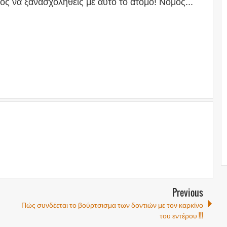
ος να ξανασχοληθείς με αυτό το άτομο! Νόμος...
Previous
Πώς συνδέεται το βούρτσισμα των δοντιών με τον καρκίνο
του εντέρου !!!