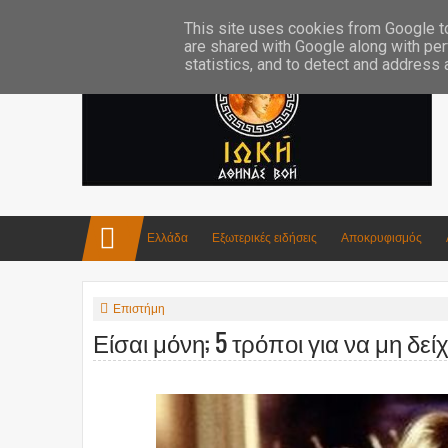
Επικοινωνία:info4iokh@gmail.com
Κατασκευές
Ποίηση
This site uses cookies from Google to 
are shared with Google along with per
statistics, and to detect and address
Ελλάδα
Εξωτερικές ειδήσεις
Αποκρυφισμός
Επιστήμη
Είσαι μόνη; 5 τρόποι για να μη δεί