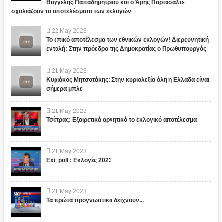
Βαγγέλης Παπαδημητρίου και ο Άρης Πορτοσάλτε
σχολιάζουν τα αποτελέσματα των εκλογών
22
May
2023
Το επικό αποτέλεσμα των εθνικών εκλογών! Διερευνητική
εντολή: Στην πρόεδρο της Δημοκρατίας ο Πρωθυπουργός
21
May
2023
Κυριάκος Μητσοτάκης: Στην κυριολεξία όλη η Ελλαδα είναι
σήμερα μπλε
21
May
2023
Τσίπρας: Εξαιρετικά αρνητικό το εκλογικό αποτέλεσμα
21
May
2023
Exit poll : Εκλογές 2023
21
May
2023
Τα πρώτα προγνωστικά δείχνουν...