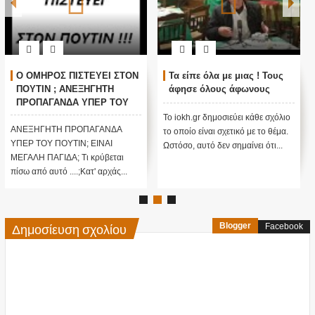
Ο ΟΜΗΡΟΣ ΠΙΣΤΕΥΕΙ ΣΤΟΝ
Τα είπε όλα με μιας ! Τους
ΠΟΥΤΙΝ ; ΑΝΕΞΗΓΗΤΗ
άφησε όλους άφωνους
ΠΡΟΠΑΓΑΝΔΑ ΥΠΕΡ ΤΟΥ
ΠΟΥΤΙΝ;
Το iokh.gr δημοσιεύει κάθε σχόλιο
ΑΝΕΞΗΓΗΤΗ ΠΡΟΠΑΓΑΝΔΑ
το οποίο είναι σχετικό με το θέμα.
ΥΠΕΡ ΤΟΥ ΠΟΥΤΙΝ; ΕΙΝΑΙ
Ωστόσο, αυτό δεν σημαίνει ότι...
ΜΕΓΑΛΗ ΠΑΓΙΔΑ; Τι κρύβεται
πίσω από αυτό ....;Κατ' αρχάς...
Δημοσίευση σχολίου
Blogger
Facebook