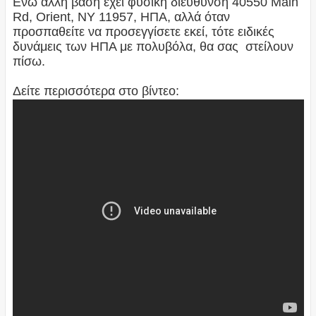
Ενώ άλλη βάση έχει φυσική διεύθυνση 40550 Main
Rd, Orient, NY 11957, ΗΠΑ, αλλά όταν
προσπαθείτε να προσεγγίσετε εκεί, τότε ειδικές
δυνάμεις των ΗΠΑ με πολυβόλα, θα σας στείλουν
πίσω.
Δείτε περισσότερα στο βίντεο: