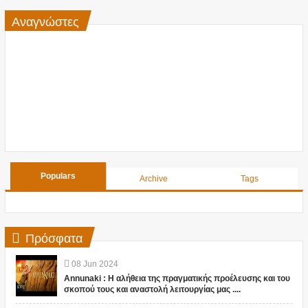
Αναγνώστες
Populars
Archive
Tags
Πρόσφατα
08
Jun
2024
Annunaki : Η αλήθεια της πραγματικής προέλευσης και του
σκοπού τους και αναστολή λειτουργίας μας ....