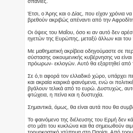
σπάνιες.
Έτσι, ο Άρης και ο Δίας, που είχαν χρόνια 
βρεθούν ακριβώς απέναντι από την Αφροδίτη
Οι όψεις του Μαΐου, όσο κι αν αυτό δεν αρέ
ηγετών της Ευρώπης, μεταξύ άλλων και το
Με μαθηματική ακρίβεια οδηγούμαστε σε περ
σύστασης οικουμενικής κυβέρνησης να είναι 
πρόωρων- εκλογών. Αυτό θα εξαρτηθεί από 
Σε ό,τι αφορά τον ελλαδικό χώρο, υπάρχει π
και ακραία καιρικά φαινόμενα, ενώ οι πολιτ
βγάλουν τελικά από το ευρώ. Δυστυχώς, αυτ
φτώχεια, η πείνα και η δυστυχία.
Σημαντικά, όμως, θα είναι αυτά που θα συμβ
Το φαινόμενο της διέλευσης του Ερμή δεν κά
στο μάτι του κυκλώνα και θα σημειωθούν αι
τρομοκρατικό χτύπημα στο Παρίσι. Από τρο