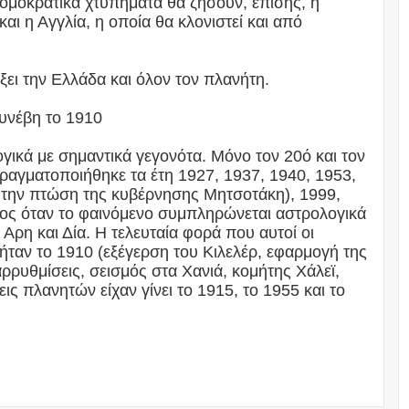
ομοκρατικά χτυπήματα θα ζήσουν, επίσης, η
και η Αγγλία, η οποία θα κλονιστεί και από
ξει την Ελλάδα και όλον τον πλανήτη.
υνέβη το 1910
λογικά με σημαντικά γεγονότα. Μόνο τον 20ό και τον
πραγματοποιήθηκε τα έτη 1927, 1937, 1940, 1953,
ε την πτώση της κυβέρνησης Μητσοτάκη), 1999,
νος όταν το φαινόμενο συμπληρώνεται αστρολογικά
Αρη και Δία. Η τελευταία φορά που αυτοί οι
ήταν το 1910 (εξέγερση του Κιλελέρ, εφαρμογή της
αρρυθμίσεις, σεισμός στα Χανιά, κομήτης Χάλεϊ,
ς πλανητών είχαν γίνει το 1915, το 1955 και το