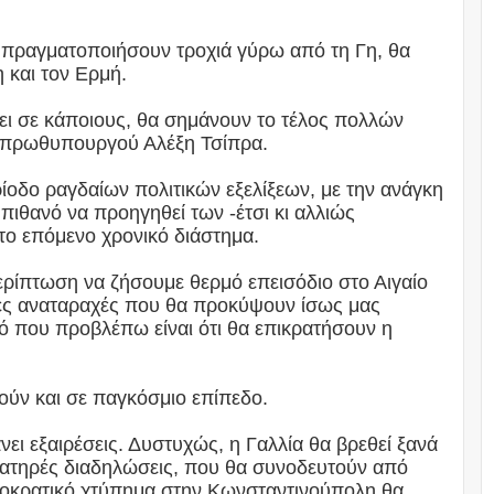
να πραγματοποιήσουν τροχιά γύρω από τη Γη, θα
 και τον Ερμή.
σει σε κάποιους, θα σημάνουν το τέλος πολλών
υ πρωθυπουργού Αλέξη Τσίπρα.
ίοδο ραγδαίων πολιτικών εξελίξεων, με την ανάγκη
πιθανό να προηγηθεί των -έτσι κι αλλιώς
το επόμενο χρονικό διάστημα.
ερίπτωση να ζήσουμε θερμό επεισόδιο στο Αιγαίο
ικές αναταραχές που θα προκύψουν ίσως μας
ό που προβλέπω είναι ότι θα επικρατήσουν η
ούν και σε παγκόσμιο επίπεδο.
νει εξαιρέσεις. Δυστυχώς, η Γαλλία θα βρεθεί ξανά
ματηρές διαδηλώσεις, που θα συνοδευτούν από
μοκρατικό χτύπημα στην Κωνσταντινούπολη θα