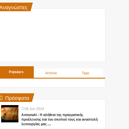
Αναγνώστες
Populars
Archive
Tags
Πρόσφατα
08
Jun
2024
Annunaki : Η αλήθεια της πραγματικής
προέλευσης και του σκοπού τους και αναστολή
λειτουργίας μας ....