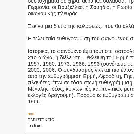
δυστυχήματα σε ξηρά, αέρα και θάλασσα. Τρ
Γερμανία, οι Βρυξέλλες, η Σουηδία, η Ρωσία 
οικονομικής πλευράς.
Ξεκινά μια διετία της κολάσεως, που θα αλλά
Η τελευταία ευθυγράμμιση του φαινομένου σ
Ιστορικά, το φαινόμενο έχει ταυτιστεί αστρο
21ο αιώνα, η διέλευση – έκλειψη του Ερμή 
1957, 1960, 1973, 1986, 1993 (συνέπεσε μ
2003, 2006. Ο συνδυασμός γίνεται πιο έντο
από την ευθυγράμμιση Ερμή, Αφροδίτη, Γης, 
πλανήτες ήταν σε τόσο στενή ευθυγράμμιση 
Μεγάλης Ιδέας, κοινωνικές και πολιτικές μετ
εκλογές Δραγούμη). Παρόμοιες ευθυγραμμίσει
1966.
ΠΗΓΗ
ΠΑΤΗΣΤΕ ΚΑΤΩ....
loading...