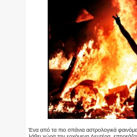
Ένα από τα πιο σπάνια αστρολογικά φαινόμε
λάβει χώρα την ερχόμενη Δευτέρα, επηρεάζον