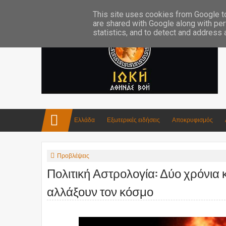
Επικοινωνία:info4iokh@gmail.com
Κατασκευές
Ποίηση
This site uses cookies from Google to 
are shared with Google along with per
statistics, and to detect and address
Ελλάδα
Εξωτερικές ειδήσεις
Αποκρυφισμός
Προβλέψεις
Πολιτική Αστρολογία: Δύο χρόνια
αλλάξουν τον κόσμο