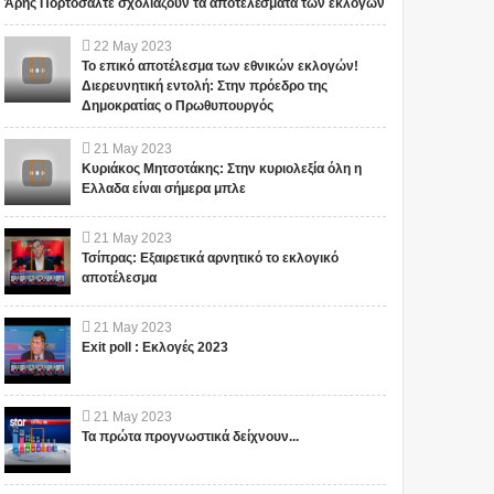
Άρης Πορτοσάλτε σχολιάζουν τα αποτελέσματα των εκλογών
22
May
2023
Το επικό αποτέλεσμα των εθνικών εκλογών!
Διερευνητική εντολή: Στην πρόεδρο της
Δημοκρατίας ο Πρωθυπουργός
21
May
2023
Κυριάκος Μητσοτάκης: Στην κυριολεξία όλη η
Ελλαδα είναι σήμερα μπλε
21
May
2023
Τσίπρας: Εξαιρετικά αρνητικό το εκλογικό
αποτέλεσμα
21
May
2023
Exit poll : Εκλογές 2023
21
May
2023
Τα πρώτα προγνωστικά δείχνουν...