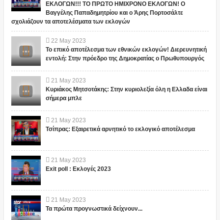
ΕΚΛΟΓΩΝ!!! ΤΟ ΠΡΩΤΟ ΗΜΙΧΡΟΝΟ ΕΚΛΟΓΩΝ! Ο
Βαγγέλης Παπαδημητρίου και ο Άρης Πορτοσάλτε
σχολιάζουν τα αποτελέσματα των εκλογών
22
May
2023
Το επικό αποτέλεσμα των εθνικών εκλογών! Διερευνητική
εντολή: Στην πρόεδρο της Δημοκρατίας ο Πρωθυπουργός
21
May
2023
Κυριάκος Μητσοτάκης: Στην κυριολεξία όλη η Ελλαδα είναι
σήμερα μπλε
21
May
2023
Τσίπρας: Εξαιρετικά αρνητικό το εκλογικό αποτέλεσμα
21
May
2023
Exit poll : Εκλογές 2023
21
May
2023
Τα πρώτα προγνωστικά δείχνουν...