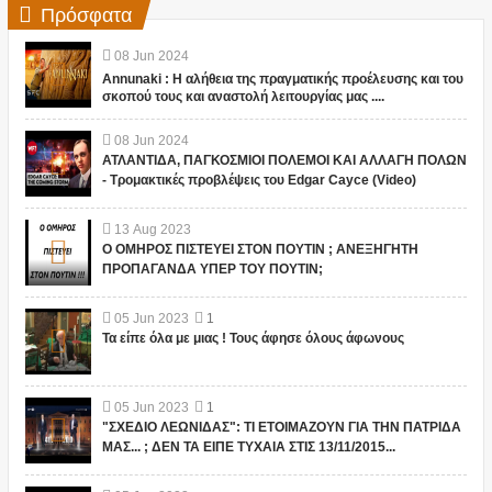
Πρόσφατα
08
Jun
2024
Annunaki : Η αλήθεια της πραγματικής προέλευσης και του
σκοπού τους και αναστολή λειτουργίας μας ....
08
Jun
2024
ΑΤΛΑΝΤΙΔΑ, ΠΑΓΚΟΣΜΙΟΙ ΠΟΛΕΜΟΙ ΚΑΙ ΑΛΛΑΓΗ ΠΟΛΩΝ
- Τρομακτικές προβλέψεις του Edgar Cayce (Video)
13
Aug
2023
Ο ΟΜΗΡΟΣ ΠΙΣΤΕΥΕΙ ΣΤΟΝ ΠΟΥΤΙΝ ; ΑΝΕΞΗΓΗΤΗ
ΠΡΟΠΑΓΑΝΔΑ ΥΠΕΡ ΤΟΥ ΠΟΥΤΙΝ;
05
Jun
2023
1
Τα είπε όλα με μιας ! Τους άφησε όλους άφωνους
05
Jun
2023
1
"ΣΧΕΔΙΟ ΛΕΩΝΙΔΑΣ": ΤΙ ΕΤΟΙΜΑΖΟΥΝ ΓΙΑ ΤΗΝ ΠΑΤΡΙΔΑ
ΜΑΣ... ; ΔΕΝ ΤΑ ΕΙΠΕ ΤΥΧΑΙΑ ΣΤΙΣ 13/11/2015...